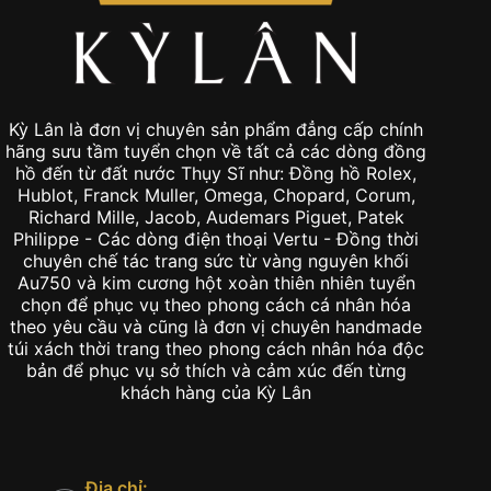
Kỳ Lân là đơn vị chuyên sản phẩm đẳng cấp chính
hãng sưu tầm tuyển chọn về tất cả các dòng đồng
hồ đến từ đất nước Thụy Sĩ như: Đồng hồ Rolex,
Hublot, Franck Muller, Omega, Chopard, Corum,
Richard Mille, Jacob, Audemars Piguet, Patek
Philippe - Các dòng điện thoại Vertu - Đồng thời
chuyên chế tác trang sức từ vàng nguyên khối
Au750 và kim cương hột xoàn thiên nhiên tuyển
chọn để phục vụ theo phong cách cá nhân hóa
theo yêu cầu và cũng là đơn vị chuyên handmade
túi xách thời trang theo phong cách nhân hóa độc
bản để phục vụ sở thích và cảm xúc đến từng
khách hàng của Kỳ Lân
Địa chỉ: