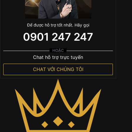
Để được hỗ trợ tốt nhất. Hãy gọi
0901 247 247
HOẶC
Chat hỗ trợ trực tuyến
CHAT VỚI CHÚNG TÔI