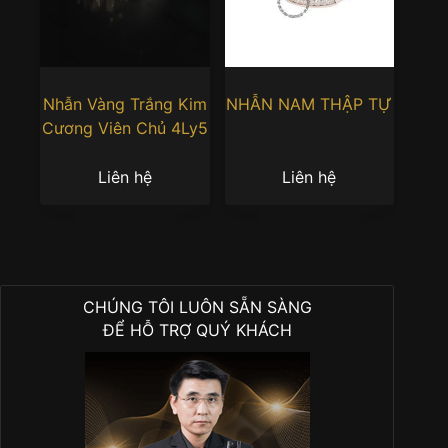
Nhẫn Vàng Trắng Kim
NHẪN NAM THẬP TỰ
Cương Viên Chủ 4Ly5
Liên hệ
Liên hệ
CHÚNG TÔI LUÔN SẴN SÀNG
ĐỂ HỖ TRỢ QUÝ KHÁCH