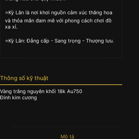
⭐️Kỳ Lân là nơi khơi nguồn cảm xúc thăng hoa
và thỏa mãn đam mê với phong cách chơi đồ
xa xỉ.
⭐️Kỳ Lân: Đẳng cấp - Sang trọng - Thượng lưu.
Thông số kỹ thuật
Vàng trắng nguyên khối 18k Au750
Đính kim cương
Mô tả