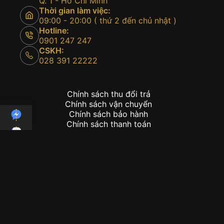
Q. 1 - Hồ Chí Minh
Thời gian làm việc:
09:00 - 20:00 ( thứ 2 đến chủ nhật )
Hotline:
0901 247 247
CSKH:
028 391 22222
Chính sách thu đổi trả
Chính sách vận chuyển
Chính sách bảo hành
Chính sách thanh toán