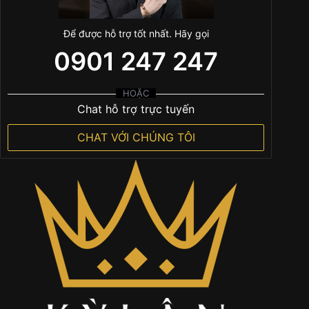
Để được hỗ trợ tốt nhất. Hãy gọi
0901 247 247
HOẶC
Chat hỗ trợ trực tuyến
CHAT VỚI CHÚNG TÔI