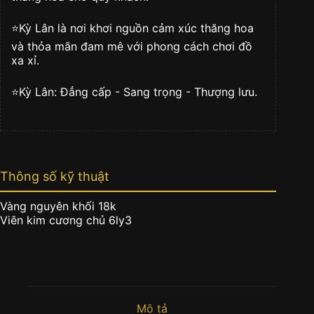
⭐️Kỳ Lân là nơi khơi nguồn cảm xúc thăng hoa
và thỏa mãn đam mê với phong cách chơi đồ
xa xỉ.
⭐️Kỳ Lân: Đẳng cấp - Sang trọng - Thượng lưu.
Thông số kỹ thuật
Vàng nguyên khối 18k
Viên kim cương chủ 6ly3
Mô tả