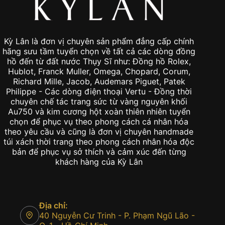
Kỳ Lân là đơn vị chuyên sản phẩm đẳng cấp chính
hãng sưu tầm tuyển chọn về tất cả các dòng đồng
hồ đến từ đất nước Thụy Sĩ như: Đồng hồ Rolex,
Hublot, Franck Muller, Omega, Chopard, Corum,
Richard Mille, Jacob, Audemars Piguet, Patek
Philippe - Các dòng điện thoại Vertu - Đồng thời
chuyên chế tác trang sức từ vàng nguyên khối
Au750 và kim cương hột xoàn thiên nhiên tuyển
chọn để phục vụ theo phong cách cá nhân hóa
theo yêu cầu và cũng là đơn vị chuyên handmade
túi xách thời trang theo phong cách nhân hóa độc
bản để phục vụ sở thích và cảm xúc đến từng
khách hàng của Kỳ Lân
Địa chỉ:
40 Nguyễn Cư Trinh - P. Phạm Ngũ Lão -