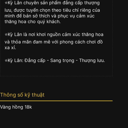
Cương
⭐️Kỳ Lân chuyên sản phẩm đẳng cấp thượng
số
lưu, được tuyển chọn theo tiêu chí riêng của
lượng
mình để bán sở thích và phục vụ cảm xúc
thăng hoa cho quý khách.
⭐️Kỳ Lân là nơi khơi nguồn cảm xúc thăng hoa
và thỏa mãn đam mê với phong cách chơi đồ
xa xỉ.
⭐️Kỳ Lân: Đẳng cấp - Sang trọng - Thượng lưu.
Thông số kỹ thuật
Vàng hồng 18k