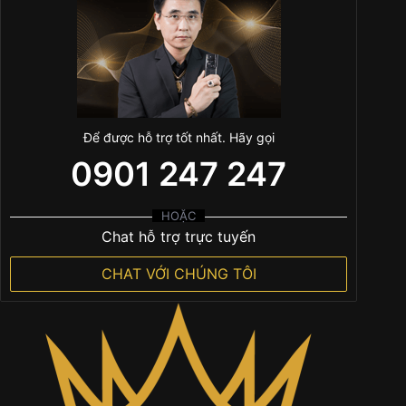
Để được hỗ trợ tốt nhất. Hãy gọi
0901 247 247
HOẶC
Chat hỗ trợ trực tuyến
CHAT VỚI CHÚNG TÔI