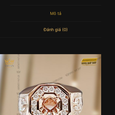
Mô tả
Đánh giá (0)