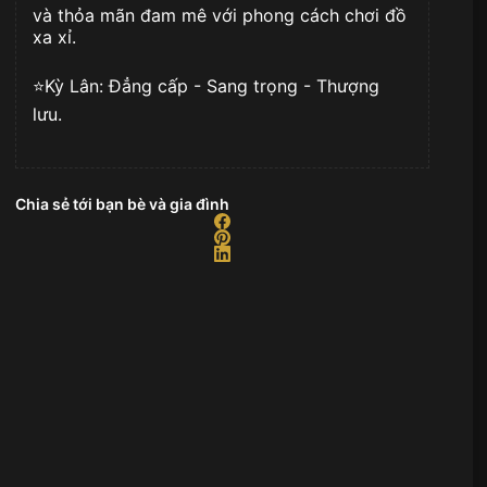
và thỏa mãn đam mê với phong cách chơi đồ
xa xỉ.
⭐️Kỳ Lân: Đẳng cấp - Sang trọng - Thượng
lưu.
Chia sẻ tới bạn bè và gia đình