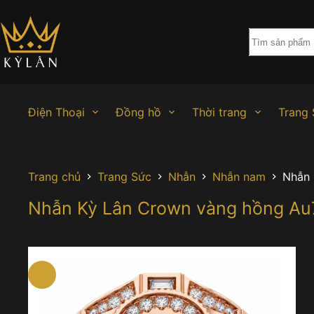
Chuyển
đến
phần
nội
dung
Điện Thoại
Đồng hồ
Thời trang
Trang 
Trang chủ
Trang Sức
Nhẫn
Nhẫn nam
Nhẫn 
Nhẫn Kỳ Lân Crown vàng hồng Au