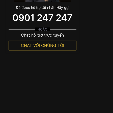
Để được hỗ trợ tốt nhất. Hãy gọi
0901 247 247
HOẶC
Chat hỗ trợ trực tuyến
CHAT VỚI CHÚNG TÔI