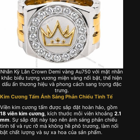
Nhẫn Kỳ Lân Crown Demi vàng Au750 với mặt nhẫn
khắc biểu tượng vương miện vàng nổi bật, thể hiện
dấu ấn thương hiệu và phong cách sang trọng đặc
trưng.
Kim Cương Tấm Ánh Sáng Phản Chiếu Tinh Tế
Viền kim cương tấm được sắp đặt hoàn hảo, gồm
18 viên kim cương
, kích thước mỗi viên khoảng
2.1
mm
. Sự sắp đặt này tạo nên ánh sáng phản chiếu
tinh tế và rực rỡ mà không hề phô trương, làm nổi
bật chất lượng và sự xa hoa của sản phẩm.