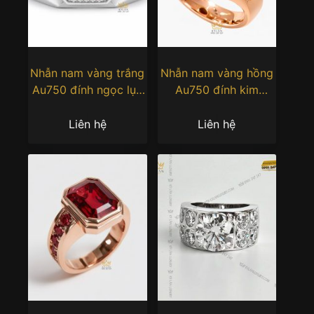
Nhẫn nam vàng trắng
Nhẫn nam vàng hồng
Au750 đính ngọc lục
Au750 đính kim
bảo
cương và đá quý đen
Liên hệ
Liên hệ