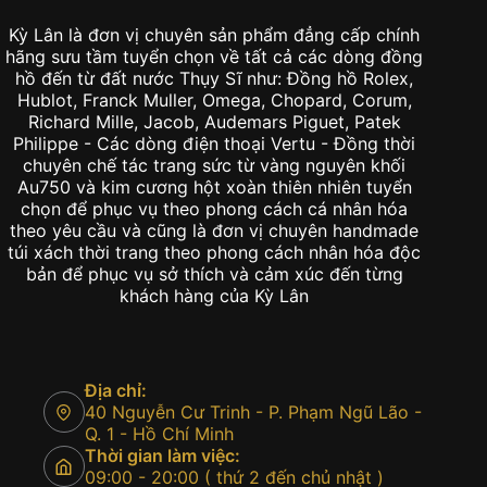
Kỳ Lân là đơn vị chuyên sản phẩm đẳng cấp chính
hãng sưu tầm tuyển chọn về tất cả các dòng đồng
hồ đến từ đất nước Thụy Sĩ như: Đồng hồ Rolex,
Hublot, Franck Muller, Omega, Chopard, Corum,
Richard Mille, Jacob, Audemars Piguet, Patek
Philippe - Các dòng điện thoại Vertu - Đồng thời
chuyên chế tác trang sức từ vàng nguyên khối
Au750 và kim cương hột xoàn thiên nhiên tuyển
chọn để phục vụ theo phong cách cá nhân hóa
theo yêu cầu và cũng là đơn vị chuyên handmade
túi xách thời trang theo phong cách nhân hóa độc
bản để phục vụ sở thích và cảm xúc đến từng
khách hàng của Kỳ Lân
Địa chỉ:
40 Nguyễn Cư Trinh - P. Phạm Ngũ Lão -
Q. 1 - Hồ Chí Minh
Thời gian làm việc:
09:00 - 20:00 ( thứ 2 đến chủ nhật )