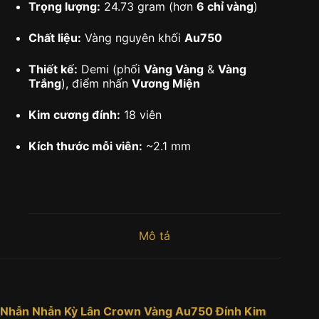
Trọng lượng:
24.73 gram (hơn
6 chỉ vàng
)
Chất liệu:
Vàng nguyên khối
Au750
Thiết kế:
Demi (phối
Vàng Vàng
&
Vàng
Trắng
), điểm nhấn
Vương Miện
Kim cương đính:
18 viên
Kích thước mỗi viên:
~2.1 mm
Mô tả
Nhẫn Nhẫn Kỳ Lân Crown Vàng Au750 Đính Kim