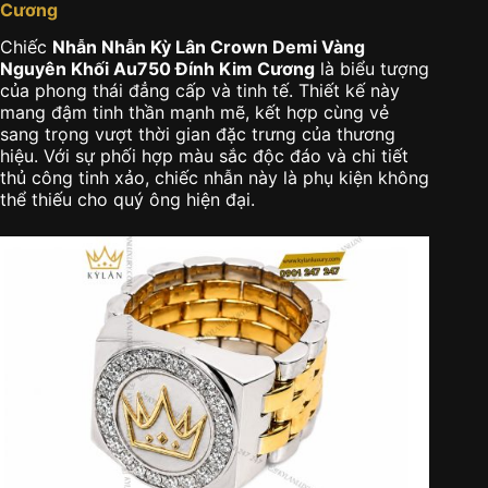
Cương
Chiếc
Nhẫn Nhẫn Kỳ Lân Crown Demi Vàng
Nguyên Khối Au750 Đính Kim Cương
là biểu tượng
của phong thái đẳng cấp và tinh tế. Thiết kế này
mang đậm tinh thần mạnh mẽ, kết hợp cùng vẻ
sang trọng vượt thời gian đặc trưng của thương
hiệu. Với sự phối hợp màu sắc độc đáo và chi tiết
thủ công tinh xảo, chiếc nhẫn này là phụ kiện không
thể thiếu cho quý ông hiện đại.