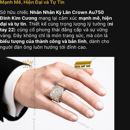
Mạnh Mẽ, Hiện Đại và Tự Tin
Sở hữu chiếc
Nhẫn Nhẫn Kỳ Lân Crown Au750
Đính Kim Cương
mang lại cảm xúc
mạnh mẽ, hiện
đại và tự tin
. Thiết kế cùng trọng lượng lý tưởng (
ni
tay 22
) củng cố phong thái đẳng cấp và sự vững
vàng. Đây không chỉ là món trang sức, mà còn là
biểu tượng của thành công và bản lĩnh
, dành cho
người đàn ông luôn hướng tới đỉnh cao.