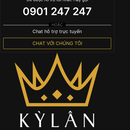
0901 247 247
HOẶC
Chat hỗ trợ trực tuyến
CHAT VỚI CHÚNG TÔI