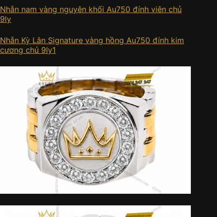
Nhẫn nam vàng nguyên khối Au750 đính viên chủ
9ly
Nhẫn Kỳ Lân Signature vàng hồng Au750 đính kim
cương chủ 9ly1