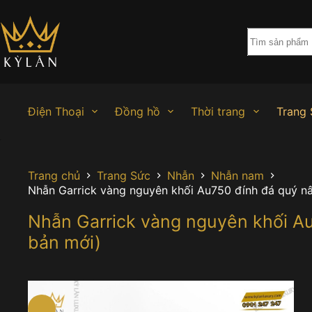
Chuyển
đến
phần
nội
dung
Điện Thoại
Đồng hồ
Thời trang
Trang 
Trang chủ
Trang Sức
Nhẫn
Nhẫn nam
Nhẫn Garrick vàng nguyên khối Au750 đính đá quý nâ
Nhẫn Garrick vàng nguyên khối Au
bản mới)