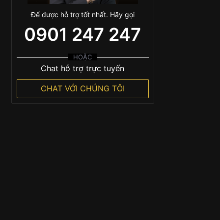
Để được hỗ trợ tốt nhất. Hãy gọi
0901 247 247
HOẶC
Chat hỗ trợ trực tuyến
CHAT VỚI CHÚNG TÔI