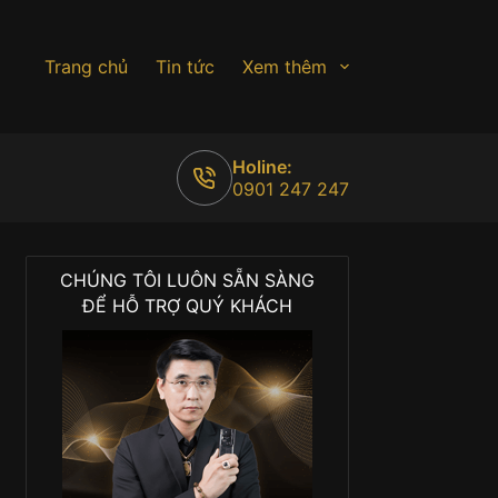
Trang chủ
Tin tức
Xem thêm
Holine:
0901 247 247
CHÚNG TÔI LUÔN SẴN SÀNG
ĐỂ HỖ TRỢ QUÝ KHÁCH