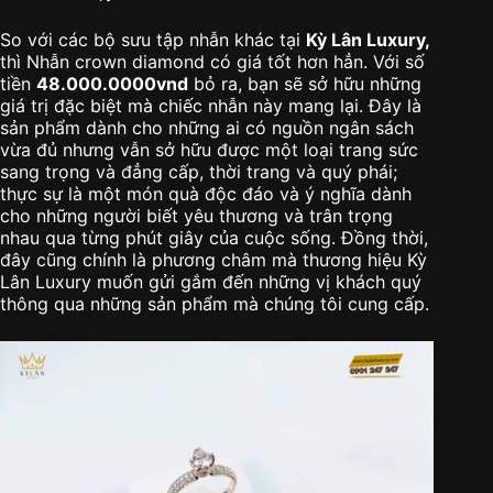
So với các bộ sưu tập nhẫn khác tại
Kỳ Lân Luxury,
thì Nhẫn crown diamond có giá tốt hơn hẳn. Với số
tiền
48.000.0000vnd
bỏ ra, bạn sẽ sở hữu những
giá trị đặc biệt mà chiếc nhẫn này mang lại. Đây là
sản phẩm dành cho những ai có nguồn ngân sách
vừa đủ nhưng vẫn sở hữu được một loại trang sức
sang trọng và đẳng cấp, thời trang và quý phái;
thực sự là một món quà độc đáo và ý nghĩa dành
cho những người biết yêu thương và trân trọng
nhau qua từng phút giây của cuộc sống. Đồng thời,
đây cũng chính là phương châm mà thương hiệu Kỳ
Lân Luxury muốn gửi gắm đến những vị khách quý
thông qua những sản phẩm mà chúng tôi cung cấp.