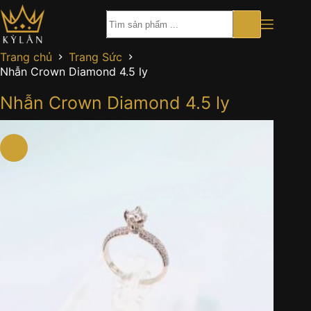
Chuyển
đến
phần
nội
Trang chủ
Trang Sức
dung
Nhẫn Crown Diamond 4.5 ly
Nhẫn Crown Diamond 4.5 ly