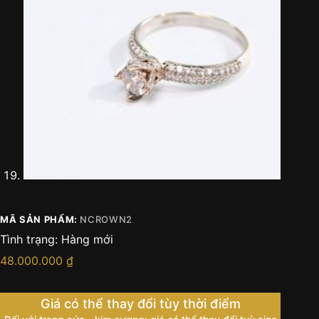
MÃ SẢN PHẨM:
NCROWN2
Tình trạng:
Hàng mới
48.000.000
₫
Giá có thể thay đổi tùy thời điểm