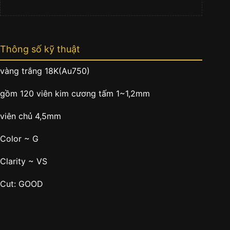
Thông số kỹ thuật
vàng trắng 18K(Au750)
gồm 120 viên kim cương tấm 1~1,2mm
viên chủ 4,5mm
Color ~ G
Clarity ~ VS
Cut: GOOD