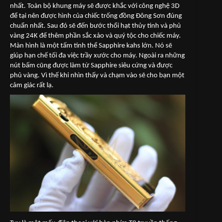
nhất. Toàn bộ khung máy sẽ được khắc với công nghệ 3D
để tại nên được hình của chiếc trống đồng Đông Sơn đúng
chuẩn nhất. Sau đó sẽ đến bước thổi hạt thủy tinh và phủ
vàng 24K để thêm phần sắc xảo và quý tộc cho chiếc máy.
Màn hình là một tấm tinh thể Sapphire kahs lớn. Nó sẽ
giúp hạn chế tối đa việc trầy xước cho máy. Ngoài ra những
nút bấm cũng được làm từ Sapphire siêu cứng và được
phủ vàng. Vì thế khi nhìn thấy và chạm vào sẽ cho bạn một
cảm giác rất lạ.