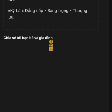
⭐️Kỳ Lân: Đẳng cấp - Sang trọng - Thượng
lưu.
Chia sẻ tới bạn bè và gia đình