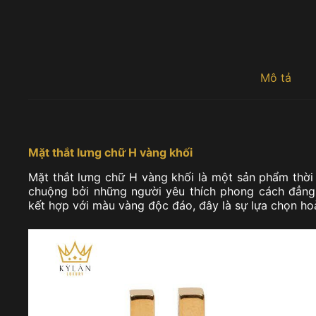
Mô tả
Mặt thắt lưng chữ H vàng khối
Mặt thắt lưng chữ H vàng khối là một sản phẩm thời
chuộng bởi những người yêu thích phong cách đẳng 
kết hợp với màu vàng độc đáo, đây là sự lựa chọn ho