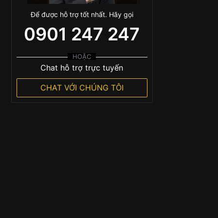
Để được hỗ trợ tốt nhất. Hãy gọi
0901 247 247
HOẶC
Chat hỗ trợ trực tuyến
CHAT VỚI CHÚNG TÔI