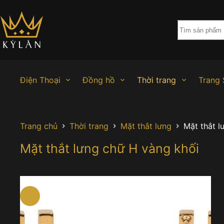
Chuyển
đến
phần
nội
dung
Điện Thoại
Đồng hồ
Thời trang
Trang 
Trang chủ
Thời trang
Mặt thắt lưng
Mặt thắt l
Mặt thắt lưng chữ H vàng khối