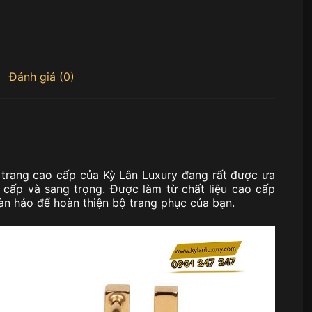
Đánh giá (0)
 trang cao cấp của Kỳ Lân Luxury đang rất được ưa
cấp và sang trọng. Được làm từ chất liệu cao cấp
àn hảo để hoàn thiện bộ trang phục của bạn.