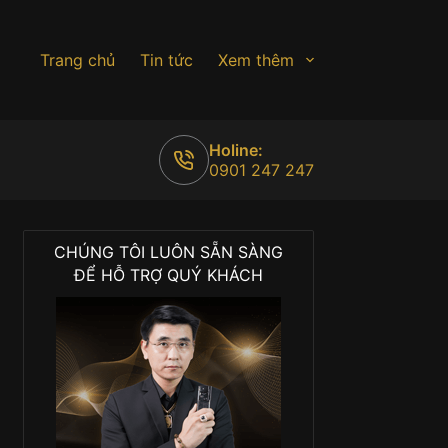
Trang chủ
Tin tức
Xem thêm
Holine:
0901 247 247
CHÚNG TÔI LUÔN SẴN SÀNG
ĐỂ HỖ TRỢ QUÝ KHÁCH