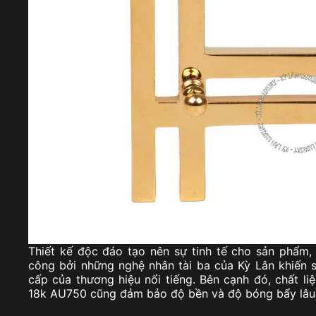
Thiết kế độc đáo tạo nên sự tinh tế cho sản phẩm, 
công bởi những nghệ nhân tài ba của Kỳ Lân khiến
cấp của thương hiệu nổi tiếng. Bên cạnh đó, chất 
18k AU750 cũng đảm bảo độ bền và độ bóng bẩy lâu 