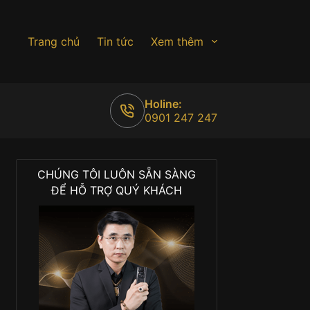
Trang chủ
Tin tức
Xem thêm
Holine:
0901 247 247
CHÚNG TÔI LUÔN SẴN SÀNG
ĐỂ HỖ TRỢ QUÝ KHÁCH