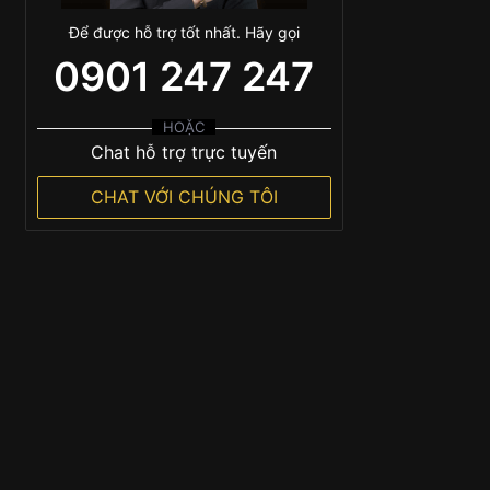
Để được hỗ trợ tốt nhất. Hãy gọi
0901 247 247
HOẶC
Chat hỗ trợ trực tuyến
CHAT VỚI CHÚNG TÔI