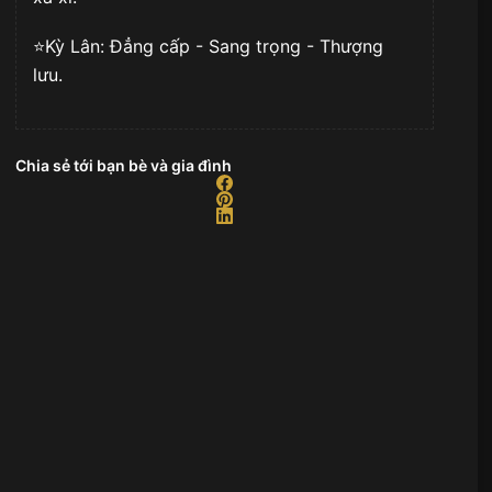
⭐️Kỳ Lân: Đẳng cấp - Sang trọng - Thượng
lưu.
Chia sẻ tới bạn bè và gia đình