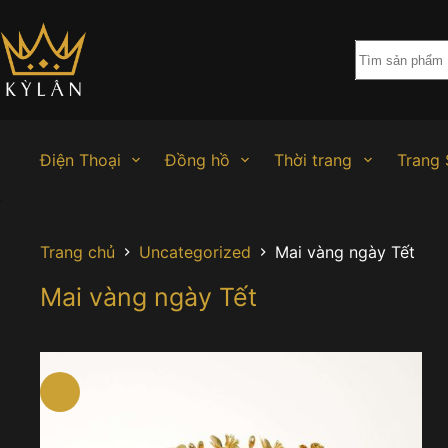
Chuyển
đến
phần
nội
dung
Điện Thoại
Đồng hồ
Thời trang
Trang 
Trang chủ
Uncategorized
Mai vàng ngày Tết
Mai vàng ngày Tết