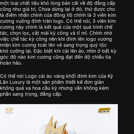
một loại chất liệu khó lòng bàn cãi về độ đẳng cấp
cũng như giá trị. Chưa dừng lại ở đó, thứ được cho
là điểm nhấn chính của đồng hồ chính là 3 viên kim
cương vuông đính trên logo. Có thể nói, 3 viên kim
cương này chính là kết quả của một quá trình chế
tác, chọn lọc, cắt mài kỳ công và tỉ mỉ. Chính nhờ
việc chế tác kỳ công nên khi đính lên logo vương
miện kim cương toát lên vẻ sang trọng quý tộc
khó cưỡng lại. Đặc biệt khi cài lên áo, nhìn ở bất kỳ
góc độ nào kim cương cũng đạt đến độ chiếu tia
hoàn hảo.
Có thể nói Logo cài áo vàng khối đính kim của Kỳ
Lân Luxury là một sản phẩm thiết kế đơn giản
không quá xa hoa cầu kỳ nhưng vẫn không kém
phần sang trọng, đẳng cấp.