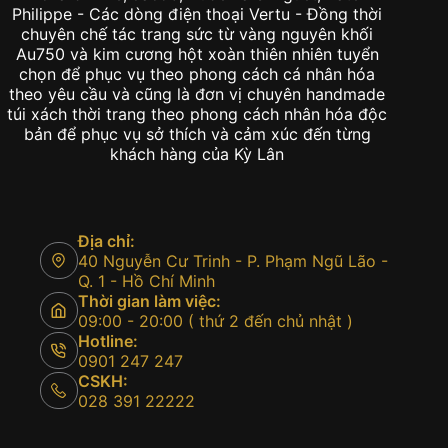
Philippe - Các dòng điện thoại Vertu - Đồng thời
chuyên chế tác trang sức từ vàng nguyên khối
Au750 và kim cương hột xoàn thiên nhiên tuyển
chọn để phục vụ theo phong cách cá nhân hóa
theo yêu cầu và cũng là đơn vị chuyên handmade
túi xách thời trang theo phong cách nhân hóa độc
bản để phục vụ sở thích và cảm xúc đến từng
khách hàng của Kỳ Lân
Địa chỉ:
40 Nguyễn Cư Trinh - P. Phạm Ngũ Lão -
Q. 1 - Hồ Chí Minh
Thời gian làm việc:
09:00 - 20:00 ( thứ 2 đến chủ nhật )
Hotline:
0901 247 247
CSKH:
028 391 22222