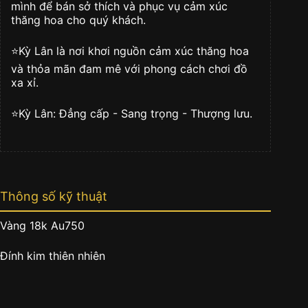
mình để bán sở thích và phục vụ cảm xúc
thăng hoa cho quý khách.
⭐️Kỳ Lân là nơi khơi nguồn cảm xúc thăng hoa
và thỏa mãn đam mê với phong cách chơi đồ
xa xỉ.
⭐️Kỳ Lân: Đẳng cấp - Sang trọng - Thượng lưu.
Thông số kỹ thuật
Vàng 18k Au750
Đính kim thiên nhiên