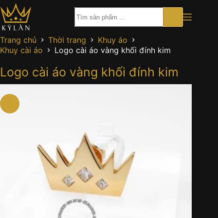
Chuyển
đến
phần
nội
Trang chủ
Thời trang
Khuy áo
dung
Khuy cài áo
Logo cài áo vàng khối đính kim
Logo cài áo vàng khối đính kim