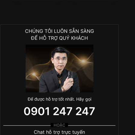
CHÚNG TÔI LUÔN SẴN SÀNG
ĐỂ HỖ TRỢ QUÝ KHÁCH
Để được hỗ trợ tốt nhất. Hãy gọi
0901 247 247
HOẶC
Chat hỗ trợ trực tuyến