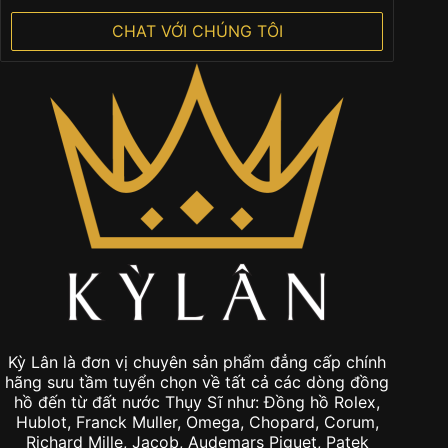
CHAT VỚI CHÚNG TÔI
Kỳ Lân là đơn vị chuyên sản phẩm đẳng cấp chính
hãng sưu tầm tuyển chọn về tất cả các dòng đồng
hồ đến từ đất nước Thụy Sĩ như: Đồng hồ Rolex,
Hublot, Franck Muller, Omega, Chopard, Corum,
Richard Mille, Jacob, Audemars Piguet, Patek