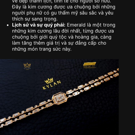
vẻ đẹp thanh lịch, tinh tế cho người sở hữu.
Đây là kim cương được ưa chuộng bởi những
người phụ nữ có gu thẩm mỹ sâu sắc và yêu
thích sự sang trọng.
Lịch sử và sự quý phái:
Emerald là một trong
những kim cương lâu đời nhất, từng được ưa
chuộng bởi giới quý tộc và hoàng gia, càng
làm tăng thêm giá trị và sự đẳng cấp cho
những món trang sức này.