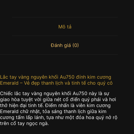
Mô tả
Đánh giá (0)
Lắc tay vàng nguyên khối Au750 đính kim cương
Emerald – Vẻ đẹp thanh lịch và tinh tế cho quý cô
Chiếc lắc tay vàng nguyên khối Au750 này là sự
giao hòa tuyệt vời giữa nét cổ điển quý phái và hơi
thở hiện đại tinh tế. Điểm nhấn là viên kim cương
Emerald chữ nhật, tỏa sáng thanh lịch giữa kim
cương tấm lấp lánh, tựa như một đóa hoa quý nở rộ
trên cổ tay ngọc ngà.