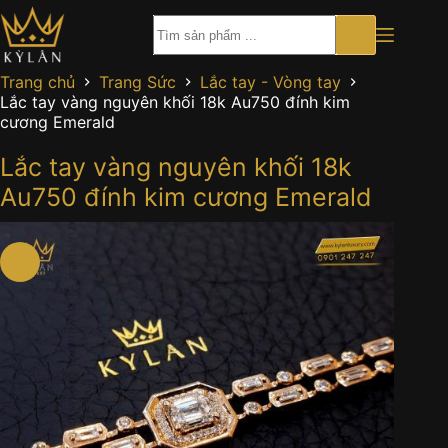
Chuyển
đến
phần
nội
Trang chủ
Trang Sức
Lắc tay - Vòng tay
dung
Lắc tay vàng nguyên khối 18k Au750 đính kim
cương Emerald
Lắc tay vàng nguyên khối 18k
Au750 đính kim cương Emerald