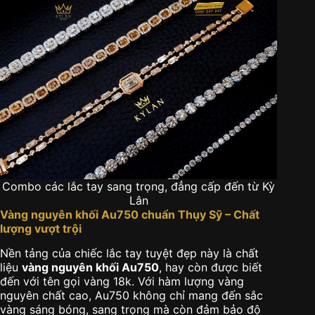
Combo các lắc tay sang trọng, đẳng cấp đến từ Kỳ
Lân
Vàng nguyên khối Au750 chuẩn Thụy Sỹ – Chất
lượng vượt trội
Nền tảng của chiếc lắc tay tuyệt đẹp này là chất
liệu
vàng nguyên khối Au750
, hay còn được biết
đến với tên gọi vàng 18k. Với hàm lượng vàng
nguyên chất cao, Au750 không chỉ mang đến sắc
vàng sáng bóng, sang trọng mà còn đảm bảo độ