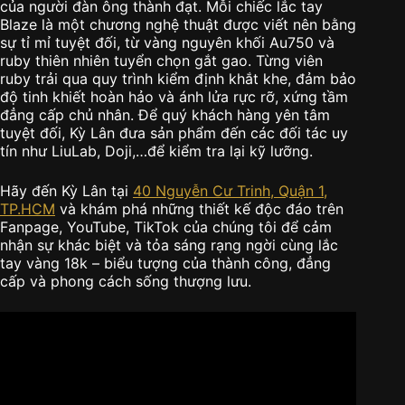
của người đàn ông thành đạt. Mỗi chiếc lắc tay
Blaze là một chương nghệ thuật được viết nên bằng
sự tỉ mỉ tuyệt đối, từ vàng nguyên khối Au750 và
ruby thiên nhiên tuyển chọn gắt gao. Từng viên
ruby trải qua quy trình kiểm định khắt khe, đảm bảo
độ tinh khiết hoàn hảo và ánh lửa rực rỡ, xứng tầm
đẳng cấp chủ nhân. Để quý khách hàng yên tâm
tuyệt đối, Kỳ Lân đưa sản phẩm đến các đối tác uy
tín như LiuLab, Doji,…để kiểm tra lại kỹ lưỡng.
Hãy đến Kỳ Lân tại
40 Nguyễn Cư Trinh, Quận 1,
TP.HCM
và khám phá những thiết kế độc đáo trên
Fanpage, YouTube, TikTok của chúng tôi để cảm
nhận sự khác biệt và tỏa sáng rạng ngời cùng lắc
tay vàng 18k – biểu tượng của thành công, đẳng
cấp và phong cách sống thượng lưu.