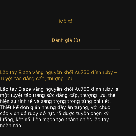
Mô tả
Đánh giá (0)
Lắc tay Blaze vàng nguyên khối Au750 đính ruby –
Tuyệt tác đẳng cấp, thượng lưu
Lắc tay Blaze vàng nguyên khối Au750 đính ruby là
một tuyệt tác trang sức đẳng cấp, thượng lưu, thể
hiện sự tinh tế và sang trọng trong từng chi tiết.
Thiết kế đơn giản nhưng đầy ấn tượng, với chuỗi
các viên đá ruby đỏ rực rỡ được tuyển chọn kỹ
lưỡng, kết nối liền mạch tạo thành chiếc lắc tay
hoàn hảo.