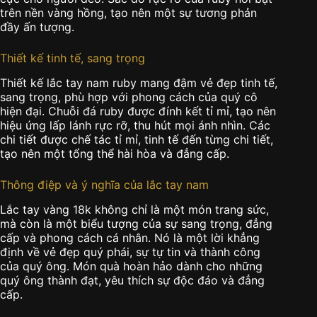
trên nền vàng hồng, tạo nên một sự tương phản
đầy ấn tượng.
Thiết kế tinh tế, sang trọng
Thiết kế lắc tay nam ruby mang đậm vẻ đẹp tinh tế,
sang trọng, phù hợp với phong cách của quý cô
hiện đại. Chuỗi đá ruby được đính kết tỉ mỉ, tạo nên
hiệu ứng lấp lánh rực rỡ, thu hút mọi ánh nhìn. Các
chi tiết được chế tác tỉ mỉ, tinh tế đến từng chi tiết,
tạo nên một tổng thể hài hòa và đẳng cấp.
Thông điệp và ý nghĩa của lắc tay nam
Lắc tay vàng 18k không chỉ là một món trang sức,
mà còn là một biểu tượng của sự sang trọng, đẳng
cấp và phong cách cá nhân. Nó là một lời khẳng
định về vẻ đẹp quý phái, sự tự tin và thành công
của quý ông. Món quà hoàn hảo dành cho những
quý ông thành đạt, yêu thích sự độc đáo và đẳng
cấp.