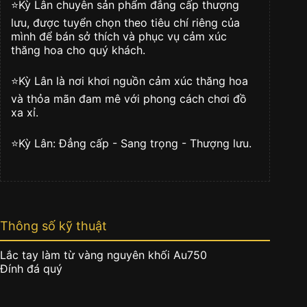
ruby
⭐️Kỳ Lân chuyên sản phẩm đẳng cấp thượng
số
lưu, được tuyển chọn theo tiêu chí riêng của
lượng
mình để bán sở thích và phục vụ cảm xúc
thăng hoa cho quý khách.
⭐️Kỳ Lân là nơi khơi nguồn cảm xúc thăng hoa
và thỏa mãn đam mê với phong cách chơi đồ
xa xỉ.
⭐️Kỳ Lân: Đẳng cấp - Sang trọng - Thượng lưu.
Thông số kỹ thuật
Lắc tay làm từ vàng nguyên khối Au750
Đính đá quý