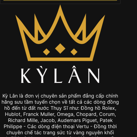
Kỳ Lân là đơn vị chuyên sản phẩm đẳng cấp chính
hãng sưu tầm tuyển chọn về tất cả các dòng đồng
hồ đến từ đất nước Thụy Sĩ như: Đồng hồ Rolex,
Hublot, Franck Muller, Omega, Chopard, Corum,
Richard Mille, Jacob, Audemars Piguet, Patek
Philippe - Các dòng điện thoại Vertu - Đồng thời
chuyên chế tác trang sức từ vàng nguyên khối