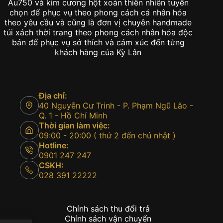
Au750 và kim cương hột xoàn thiên nhiên tuyển
chọn để phục vụ theo phong cách cá nhân hóa
theo yêu cầu và cũng là đơn vị chuyên handmade
túi xách thời trang theo phong cách nhân hóa độc
bản để phục vụ sở thích và cảm xúc đến từng
khách hàng của Kỳ Lân
Địa chỉ:
40 Nguyễn Cư Trinh - P. Phạm Ngũ Lão -
Q. 1 - Hồ Chí Minh
Thời gian làm việc:
09:00 - 20:00 ( thứ 2 đến chủ nhật )
Hotline:
0901 247 247
CSKH:
028 391 22222
Chính sách thu đổi trả
Chính sách vận chuyển