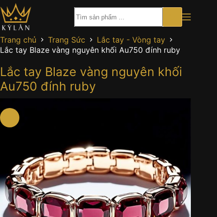
Chuyển
đến
phần
nội
Trang chủ
Trang Sức
Lắc tay - Vòng tay
dung
Lắc tay Blaze vàng nguyên khối Au750 đính ruby
Lắc tay Blaze vàng nguyên khối
Au750 đính ruby