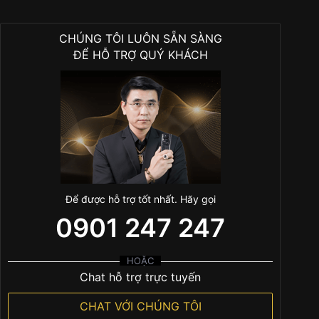
CHÚNG TÔI LUÔN SẴN SÀNG
ĐỂ HỖ TRỢ QUÝ KHÁCH
Để được hỗ trợ tốt nhất. Hãy gọi
0901 247 247
HOẶC
Chat hỗ trợ trực tuyến
CHAT VỚI CHÚNG TÔI