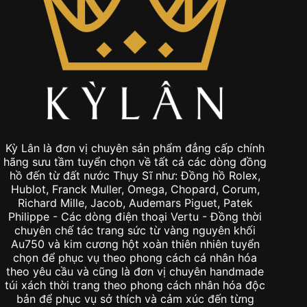
Kỳ Lân là đơn vị chuyên sản phẩm đẳng cấp chính
hãng sưu tầm tuyển chọn về tất cả các dòng đồng
hồ đến từ đất nước Thụy Sĩ như: Đồng hồ Rolex,
Hublot, Franck Muller, Omega, Chopard, Corum,
Richard Mille, Jacob, Audemars Piguet, Patek
Philippe - Các dòng điện thoại Vertu - Đồng thời
chuyên chế tác trang sức từ vàng nguyên khối
Au750 và kim cương hột xoàn thiên nhiên tuyển
chọn để phục vụ theo phong cách cá nhân hóa
theo yêu cầu và cũng là đơn vị chuyên handmade
túi xách thời trang theo phong cách nhân hóa độc
bản để phục vụ sở thích và cảm xúc đến từng