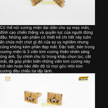
Có thể nói vương miện đại diện cho sự may mắn,
đỉnh cao chiến thắng và quyền lực của người đứng
đầu. Những sản phẩm có thiết kế chi tiết này luôn
ẩn chứa một chút gì đó của sự uy nghiêm nhưng
cũng không kém phần đẹp mắt. Đặc biệt, bên trong
vương miện là 3 viên kim cương thiên nhiên sáng
óng ánh. Sự chỉnh chu từ trong khâu chọn lọc, cắt
mài, đã góp phần biến những viên kim cương này
trở nên hoàn hảo đến độ từ mọi góc nhìn kim
cương đều chiếu tia lấp lánh.