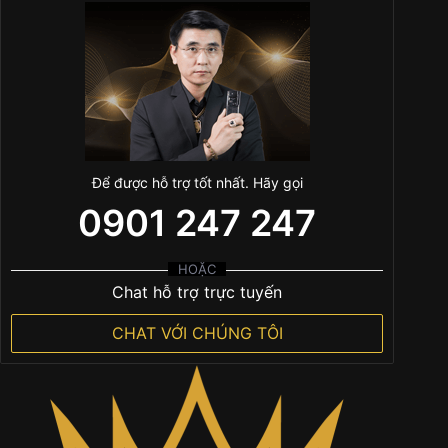
Để được hỗ trợ tốt nhất. Hãy gọi
0901 247 247
HOẶC
Chat hỗ trợ trực tuyến
CHAT VỚI CHÚNG TÔI