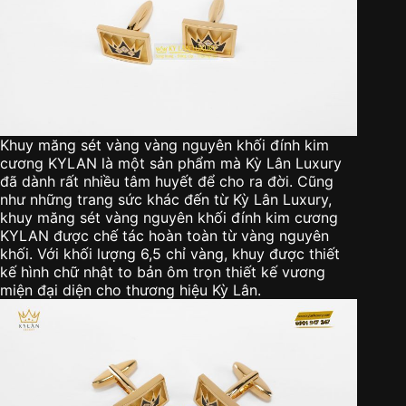
Khuy măng sét vàng vàng nguyên khối đính kim
cương KYLAN là một sản phẩm mà Kỳ Lân Luxury
đã dành rất nhiều tâm huyết để cho ra đời. Cũng
như những trang sức khác đến từ Kỳ Lân Luxury,
khuy măng sét vàng nguyên khối đính kim cương
KYLAN được chế tác hoàn toàn từ vàng nguyên
khối. Với khối lượng 6,5 chỉ vàng, khuy được thiết
kế hình chữ nhật to bản ôm trọn thiết kế vương
miện đại diện cho thương hiệu Kỳ Lân.