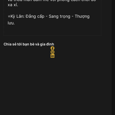
xa xỉ.
⭐️Kỳ Lân: Đẳng cấp - Sang trọng - Thượng
lưu.
Chia sẻ tới bạn bè và gia đình