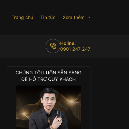
Trang chủ
Tin tức
Xem thêm
Holine:
0901 247 247
CHÚNG TÔI LUÔN SẴN SÀNG
ĐỂ HỖ TRỢ QUÝ KHÁCH