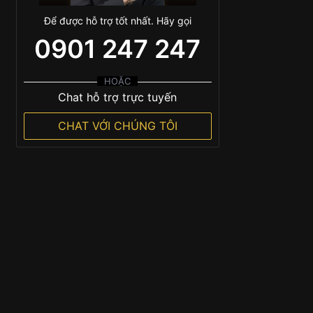
Để được hỗ trợ tốt nhất. Hãy gọi
0901 247 247
HOẶC
Chat hỗ trợ trực tuyến
CHAT VỚI CHÚNG TÔI