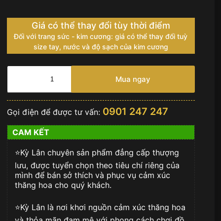
Giá có thể thay đổi tùy thời điểm
Đối với trang sức - kim cương: giá có thể thay đổi tuỳ
size tay, nước và độ sạch của kim cương
HUBLOT
SPIRIT
Mua ngay
OF
BIG
BANG
0901 247 247
Gọi điện để được tư vấn:
MOONPHASE
TITANIUM
CAM KẾT
số
lượng
⭐️Kỳ Lân chuyên sản phẩm đẳng cấp thượng
lưu, được tuyển chọn theo tiêu chí riêng của
mình để bán sở thích và phục vụ cảm xúc
thăng hoa cho quý khách.
⭐️Kỳ Lân là nơi khơi nguồn cảm xúc thăng hoa
và thỏa mãn đam mê với phong cách chơi đồ