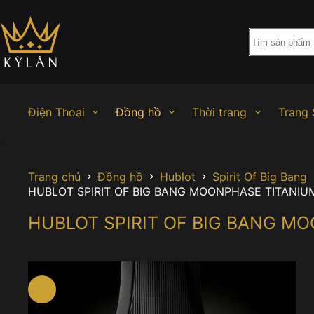
Chuyển
đến
phần
nội
dung
Điện Thoại
Đồng hồ
Thời trang
Trang 
Trang chủ
Đồng hồ
Hublot
Spirit Of Big Bang
HUBLOT SPIRIT OF BIG BANG MOONPHASE TITANIU
HUBLOT SPIRIT OF BIG BANG M