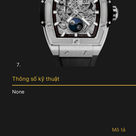
Thông số kỹ thuật
None
Mô tả