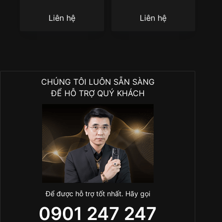
Gold 42mm
Pavé 39mm
Liên hệ
Liên hệ
CHÚNG TÔI LUÔN SẴN SÀNG
ĐỂ HỖ TRỢ QUÝ KHÁCH
Để được hỗ trợ tốt nhất. Hãy gọi
0901 247 247