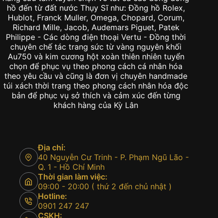
hồ đến từ đất nước Thụy Sĩ như: Đồng hồ Rolex,
Hublot, Franck Muller, Omega, Chopard, Corum,
Richard Mille, Jacob, Audemars Piguet, Patek
Philippe - Các dòng điện thoại Vertu - Đồng thời
chuyên chế tác trang sức từ vàng nguyên khối
Au750 và kim cương hột xoàn thiên nhiên tuyển
chọn để phục vụ theo phong cách cá nhân hóa
theo yêu cầu và cũng là đơn vị chuyên handmade
túi xách thời trang theo phong cách nhân hóa độc
bản để phục vụ sở thích và cảm xúc đến từng
khách hàng của Kỳ Lân
Địa chỉ:
40 Nguyễn Cư Trinh - P. Phạm Ngũ Lão -
Q. 1 - Hồ Chí Minh
Thời gian làm việc:
09:00 - 20:00 ( thứ 2 đến chủ nhật )
Hotline:
0901 247 247
CSKH: