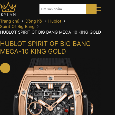
Chuyển
đến
phần
nội
Trang chủ
Đồng hồ
Hublot
dung
Spirit Of Big Bang
HUBLOT SPIRIT OF BIG BANG MECA-10 KING GOLD
HUBLOT SPIRIT OF BIG BANG
MECA-10 KING GOLD