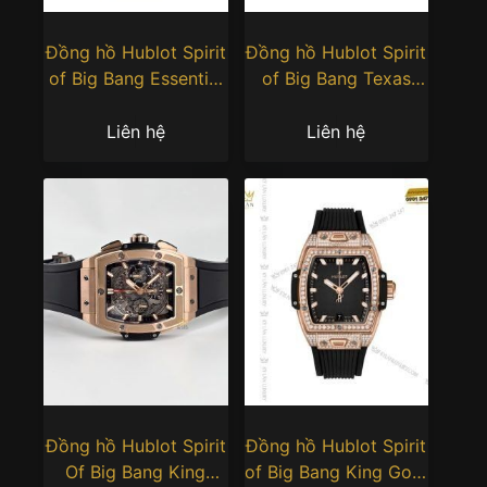
Đồng hồ Hublot Spirit
Đồng hồ Hublot Spirit
of Big Bang Essential
of Big Bang Texas
Taupe 32mm
42mm
Liên hệ
Liên hệ
Đồng hồ Hublot Spirit
Đồng hồ Hublot Spirit
Of Big Bang King
of Big Bang King Gold