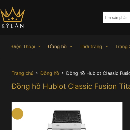
Chuyển
đến
phần
nội
dung
Điện Thoại
Đồng hồ
Thời trang
Trang 
Trang chủ
Đồng hồ
Đồng hồ Hublot Classic Fus
Đồng hồ Hublot Classic Fusion T