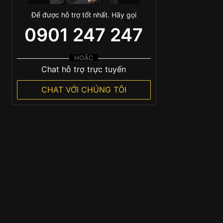
Để được hỗ trợ tốt nhất. Hãy gọi
0901 247 247
HOẶC
Chat hỗ trợ trực tuyến
CHAT VỚI CHÚNG TÔI