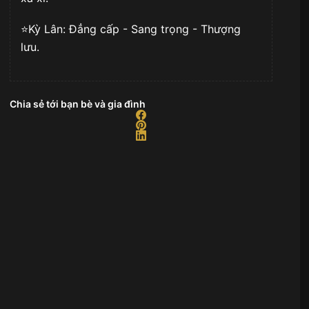
⭐️Kỳ Lân: Đẳng cấp - Sang trọng - Thượng
lưu.
Chia sẻ tới bạn bè và gia đình