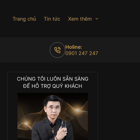
Trang chủ
Tin tức
Xem thêm
Holine:
0901 247 247
CHÚNG TÔI LUÔN SẴN SÀNG
ĐỂ HỖ TRỢ QUÝ KHÁCH