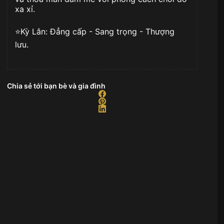
xa xỉ.
⭐️Kỳ Lân: Đẳng cấp - Sang trọng - Thượng
lưu.
Chia sẻ tới bạn bè và gia đình