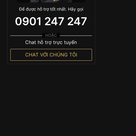
Để được hỗ trợ tốt nhất. Hãy gọi
0901 247 247
HOẶC
Chat hỗ trợ trực tuyến
CHAT VỚI CHÚNG TÔI