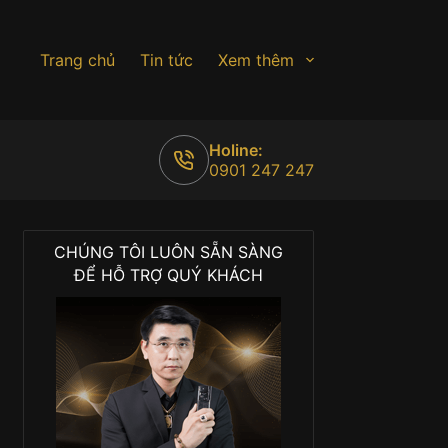
Trang chủ
Tin tức
Xem thêm
Holine:
0901 247 247
CHÚNG TÔI LUÔN SẴN SÀNG
ĐỂ HỖ TRỢ QUÝ KHÁCH