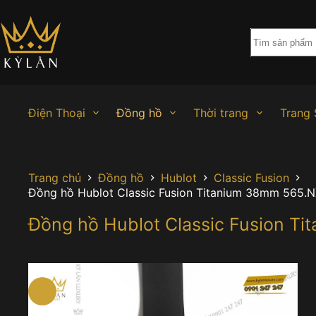
Chuyển
đến
phần
nội
dung
Điện Thoại
Đồng hồ
Thời trang
Trang 
Trang chủ
Đồng hồ
Hublot
Classic Fusion
Đồng hồ Hublot Classic Fusion Titanium 38mm 565.N
Đồng hồ Hublot Classic Fusion T