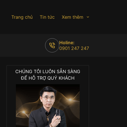
Trang chủ
Tin tức
Xem thêm
Holine:
0901 247 247
CHÚNG TÔI LUÔN SẴN SÀNG
ĐỂ HỖ TRỢ QUÝ KHÁCH