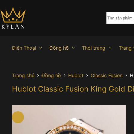
Chuyển
đến
phần
nội
dung
Điện Thoại
Đồng hồ
Thời trang
Trang 
Trang chủ
Đồng hồ
Hublot
Classic Fusion
H
Hublot Classic Fusion King Gold 