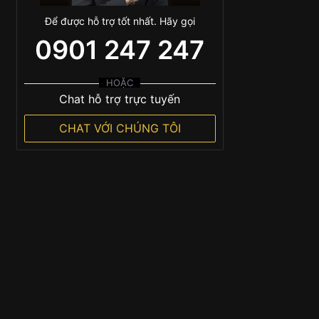
Để được hỗ trợ tốt nhất. Hãy gọi
0901 247 247
HOẶC
Chat hỗ trợ trực tuyến
CHAT VỚI CHÚNG TÔI