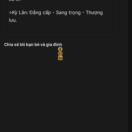
⭐️Kỳ Lân: Đẳng cấp - Sang trọng - Thượng
lưu.
Chia sẻ tới bạn bè và gia đình