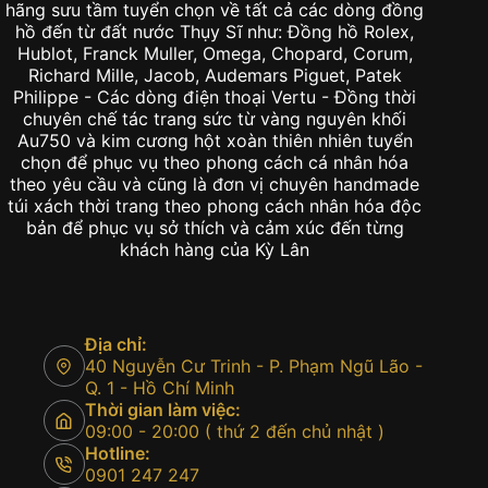
Kỳ Lân là đơn vị chuyên sản phẩm đẳng cấp chính
hãng sưu tầm tuyển chọn về tất cả các dòng đồng
hồ đến từ đất nước Thụy Sĩ như: Đồng hồ Rolex,
Hublot, Franck Muller, Omega, Chopard, Corum,
Richard Mille, Jacob, Audemars Piguet, Patek
Philippe - Các dòng điện thoại Vertu - Đồng thời
chuyên chế tác trang sức từ vàng nguyên khối
Au750 và kim cương hột xoàn thiên nhiên tuyển
chọn để phục vụ theo phong cách cá nhân hóa
theo yêu cầu và cũng là đơn vị chuyên handmade
túi xách thời trang theo phong cách nhân hóa độc
bản để phục vụ sở thích và cảm xúc đến từng
khách hàng của Kỳ Lân
Địa chỉ:
40 Nguyễn Cư Trinh - P. Phạm Ngũ Lão -