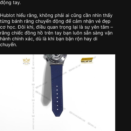
động tay.
Hublot hiểu rằng, không phải ai cũng cần nhìn thấy
từng bánh răng chuyển động để cảm nhận vẻ đẹp
cơ học. Đôi khi, điều quan trọng lại là sự yên tâm –
rằng chiếc đồng hồ trên tay bạn luôn sẵn sàng vận
hành chính xác, dù là khi bạn bận rộn hay di
chuyển.