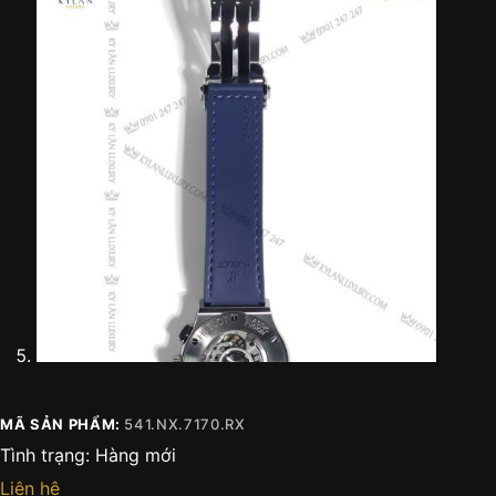
MÃ SẢN PHẨM:
541.NX.7170.RX
Tình trạng:
Hàng mới
Liên hệ