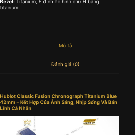
Bezel:
Titanium, 6 đinh ốc hình chữ H bằng
titanium
Mô tả
Đánh giá (0)
Hublot Classic Fusion Chronograph Titanium Blue
42mm – Kết Hợp Của Ánh Sáng, Nhịp Sống Và Bản
Lĩnh Cá Nhân