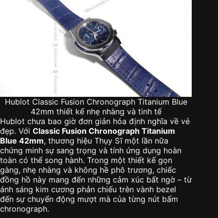
Hublot Classic Fusion Chronograph Titanium Blue
42mm thiết kế nhẹ nhàng và tinh tế
Hublot chưa bao giờ đơn giản hóa định nghĩa về vẻ
đẹp. Với
Classic Fusion Chronograph Titanium
Blue 42mm
, thương hiệu Thụy Sĩ một lần nữa
chứng minh sự sang trọng và tính ứng dụng hoàn
toàn có thể song hành. Trong một thiết kế gọn
gàng, nhẹ nhàng và không hề phô trương, chiếc
đồng hồ này mang đến những cảm xúc bất ngờ – từ
ánh sáng kim cương phản chiếu trên vành bezel
đến sự chuyển động mượt mà của từng nút bấm
chronograph.