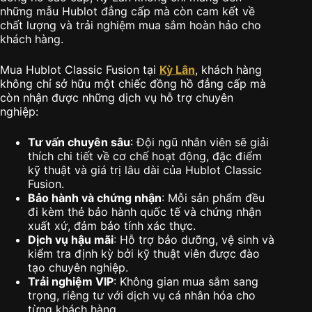
những mẫu Hublot đẳng cấp mà còn cam kết về
chất lượng và trải nghiệm mua sắm hoàn hảo cho
khách hàng.
Mua Hublot Classic Fusion tại
Kỳ Lân
, khách hàng
không chỉ sở hữu một chiếc đồng hồ đẳng cấp mà
còn nhận được những dịch vụ hỗ trợ chuyên
nghiệp:
Tư vấn chuyên sâu
: Đội ngũ nhân viên sẽ giải
thích chi tiết về cơ chế hoạt động, đặc điểm
kỹ thuật và giá trị lâu dài của Hublot Classic
Fusion.
Bảo hành và chứng nhận
: Mỗi sản phẩm đều
đi kèm thẻ bảo hành quốc tế và chứng nhận
xuất xứ, đảm bảo tính xác thực.
Dịch vụ hậu mãi
: Hỗ trợ bảo dưỡng, vệ sinh và
kiểm tra định kỳ bởi kỹ thuật viên được đào
tạo chuyên nghiệp.
Trải nghiệm VIP
: Không gian mua sắm sang
trọng, riêng tư với dịch vụ cá nhân hóa cho
từng khách hàng.