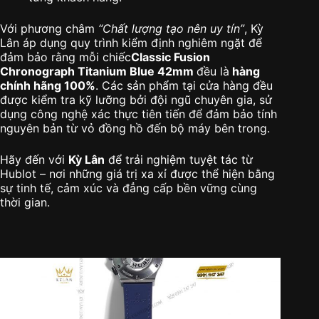
Với phương châm
“Chất lượng tạo nên uy tín”
, Kỳ
Lân áp dụng quy trình kiểm định nghiêm ngặt để
đảm bảo rằng mỗi chiếc
Classic Fusion
Chronograph Titanium Blue 42mm
đều là
hàng
chính hãng 100%
. Các sản phẩm tại cửa hàng đều
được kiểm tra kỹ lưỡng bởi đội ngũ chuyên gia, sử
dụng công nghệ xác thực tiên tiến để đảm bảo tính
nguyên bản từ vỏ đồng hồ đến bộ máy bên trong.
Hãy đến với
Kỳ Lân
để trải nghiệm tuyệt tác từ
Hublot – nơi những giá trị xa xỉ được thể hiện bằng
sự tinh tế, cảm xúc và đẳng cấp bền vững cùng
thời gian.