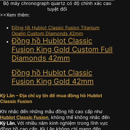
Bộ máy chronograph quartz có độ chính xác cao
tuyệt đối
>>Xem thêm:
Đồng hồ Hublot Classic Fusion Titanium
Opalin Custom Diamonds 42mm
Đồng hồ Hublot Classic
Fusion King Gold Custom Full
Diamonds 42mm
Đồng hồ Hublot Classic
Fusion King Gold 42mm
Kỳ Lân – Địa chỉ uy tín để mua đồng hồ Hublot
Classic Fusion
Khi nhắc đến những mẫu đồng hồ cao cấp như
Hublot Classic Fusion
, không thể không nhắc đến
Kỳ Lân.
Với nhiều năm kinh nghiệm trong lĩnh vực
đồng hồ cao cấp, Kỳ Lân không chỉ mang đến