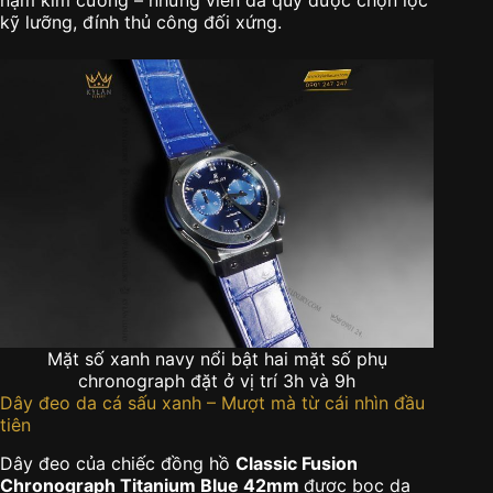
kỹ lưỡng, đính thủ công đối xứng.
Mặt số xanh navy nổi bật hai mặt số phụ
chronograph đặt ở vị trí 3h và 9h
Dây đeo da cá sấu xanh – Mượt mà từ cái nhìn đầu
tiên
Dây đeo của chiếc đồng hồ
Classic Fusion
Chronograph Titanium Blue 42mm
được bọc da