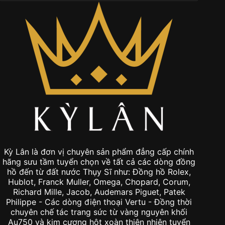
Kỳ Lân là đơn vị chuyên sản phẩm đẳng cấp chính
hãng sưu tầm tuyển chọn về tất cả các dòng đồng
hồ đến từ đất nước Thụy Sĩ như: Đồng hồ Rolex,
Hublot, Franck Muller, Omega, Chopard, Corum,
Richard Mille, Jacob, Audemars Piguet, Patek
Philippe - Các dòng điện thoại Vertu - Đồng thời
chuyên chế tác trang sức từ vàng nguyên khối
Au750 và kim cương hột xoàn thiên nhiên tuyển