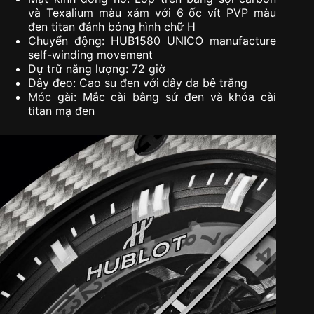
và Texalium màu xám với 6 ốc vít PVP màu
đen titan đánh bóng hình chữ H
Chuyển động: HUB1580 UNICO manufacture
self-winding movement
Dự trữ năng lượng: 72 giờ
Dây đeo: Cao su đen với dây da bê trắng
Móc gài: Mắc cài bằng sứ đen và khóa cài
titan mạ đen