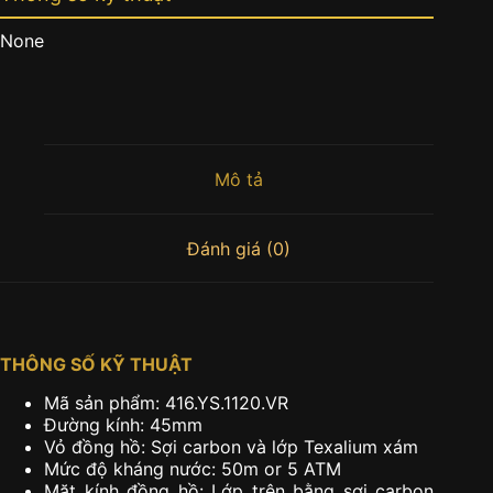
None
Mô tả
Đánh giá (0)
THÔNG SỐ KỸ THUẬT
Mã sản phẩm: 416.YS.1120.VR
Đường kính: 45mm
Vỏ đồng hồ: Sợi carbon và lớp Texalium xám
Mức độ kháng nước: 50m or 5 ATM
Mặt kính đồng hồ: Lớp trên bằng sợi carbon