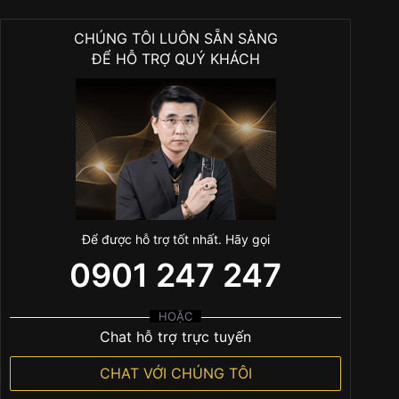
CHÚNG TÔI LUÔN SẴN SÀNG
ĐỂ HỖ TRỢ QUÝ KHÁCH
Để được hỗ trợ tốt nhất. Hãy gọi
0901 247 247
HOẶC
Chat hỗ trợ trực tuyến
CHAT VỚI CHÚNG TÔI