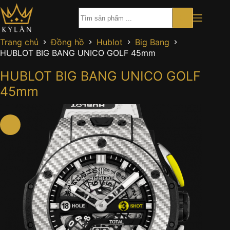
Chuyển
đến
phần
nội
Trang chủ
Đồng hồ
Hublot
Big Bang
dung
HUBLOT BIG BANG UNICO GOLF 45mm
HUBLOT BIG BANG UNICO GOLF
45mm