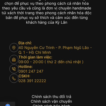
chọn để phục vụ theo phong cách cá nhân hóa
theo yêu cầu và cũng là đơn vị chuyên handmade
túi xách thời trang theo phong cách nhân hóa độc
bản để phục vụ sở thích và cảm xúc đến từng
khách hàng của Kỳ Lân
Địa chỉ:
40 Nguyễn Cư Trinh - P. Phạm Ngũ Lão -
Q. 1 - Hồ Chí Minh
Thời gian làm việc:
09:00 - 20:00 ( thứ 2 đến chủ nhật )
Hotline:
0901 247 247
CSKH:
028 391 22222
Chính sách thu đổi trả
Chính sách vận chuyển