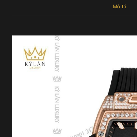
Mô tả