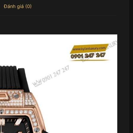
Đánh giá (0)