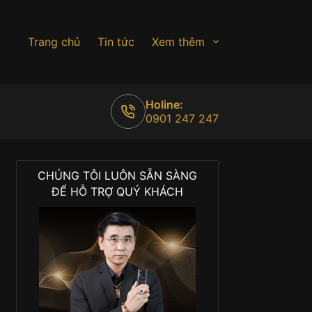
Trang chủ
Tin tức
Xem thêm
Holine:
0901 247 247
CHÚNG TÔI LUÔN SẴN SÀNG
ĐỂ HỖ TRỢ QUÝ KHÁCH