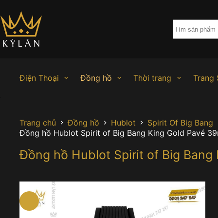
Chuyển
đến
phần
nội
dung
Điện Thoại
Đồng hồ
Thời trang
Trang 
Trang chủ
Đồng hồ
Hublot
Spirit Of Big Bang
Đồng hồ Hublot Spirit of Big Bang King Gold Pavé 
Đồng hồ Hublot Spirit of Big Ban