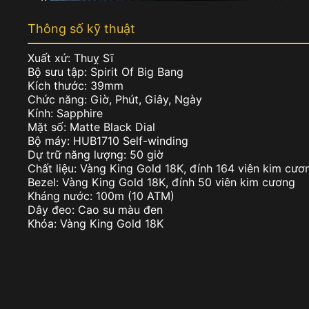
Thông số kỹ thuật
Xuất xứ: Thuỵ Sĩ
Bộ sưu tập: Spirit Of Big Bang
Kích thước: 39mm
Chức năng: Giờ, Phút, Giây, Ngày
Kính: Sapphire
Mặt số: Matte Black Dial
Bộ máy: HUB1710 Self-winding
Dự trữ năng lượng: 50 giờ
Chất liệu: Vàng King Gold 18K, đính 164 viên kim cươ
Bezel: Vàng King Gold 18K, đính 50 viên kim cương
Kháng nước: 100m (10 ATM)
Dây đeo: Cao su màu đen
Khóa: Vàng King Gold 18K