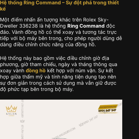
Hệ thống Ring Command – Sự đột phá trong thiết
kế
Một điểm nhấn ấn tượng khác trên
Rolex Sky-
Dweller 336238
là hệ thống
Ring Command
độc
đáo. Vành đồng hồ có thể xoay và tương tác trực
tiếp với bộ máy bên trong, cho phép người dùng dễ
dàng điều chỉnh chức năng của đồng hồ.
Hệ thống này bao gồm việc điều chỉnh giờ địa
phương, giờ tham chiếu, ngày và tháng thông qua
xoay vành
đồng hồ
kết hợp với núm vặn. Sự kết
hợp giữa thẩm mỹ và tính năng tiện dụng tạo nên
sự đơn giản trong cách sử dụng mà vẫn giữ được
độ phức tạp bên trong bộ máy.