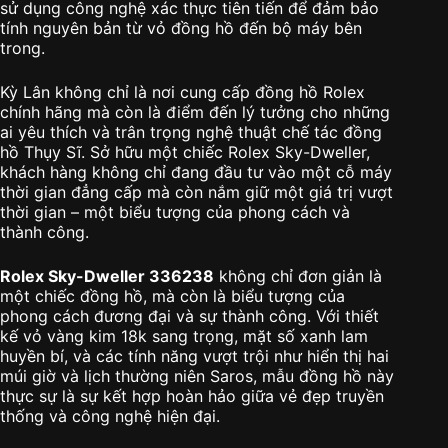
sử dụng công nghệ xác thực tiên tiến để đảm bảo
tính nguyên bản từ vỏ đồng hồ đến bộ máy bên
trong.
Kỳ Lân không chỉ là nơi cung cấp đồng hồ Rolex
chính hãng mà còn là điểm đến lý tưởng cho những
ai yêu thích và trân trọng nghệ thuật chế tác đồng
hồ Thụy Sĩ. Sở hữu một chiếc Rolex Sky-Dweller,
khách hàng không chỉ đang đầu tư vào một cỗ máy
thời gian đẳng cấp mà còn nắm giữ một giá trị vượt
thời gian – một biểu tượng của phong cách và
thành công.
Rolex Sky-Dweller 336238
không chỉ đơn giản là
một chiếc đồng hồ, mà còn là biểu tượng của
phong cách đương đại và sự thành công. Với thiết
kế vỏ vàng kim 18k sang trọng, mặt số xanh lam
huyền bí, và các tính năng vượt trội như hiển thị hai
múi giờ và lịch thường niên Saros, mẫu đồng hồ này
thực sự là sự kết hợp hoàn hảo giữa vẻ đẹp truyền
thống và công nghệ hiện đại.