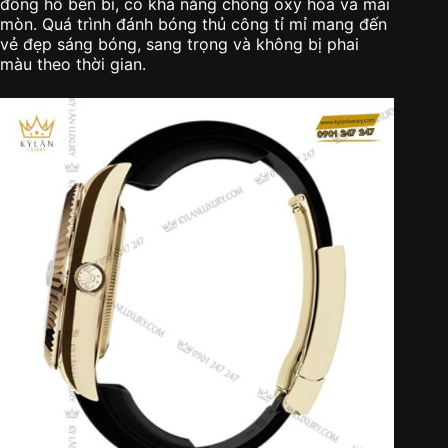
đồng hồ bền bỉ, có khả năng chống oxy hóa và mài
mòn. Quá trình đánh bóng thủ công tỉ mỉ mang đến
vẻ đẹp sáng bóng, sang trọng và không bị phai
màu theo thời gian.