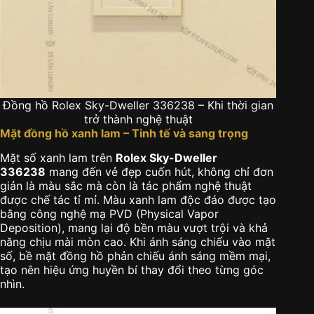
Đồng hồ Rolex Sky-Dweller 336238 – Khi thời gian
trở thành nghệ thuật
Mặt đồng hồ xanh lam – Tinh tế và sang trọng
Mặt số xanh lam trên
Rolex Sky-Dweller
336238
mang đến vẻ đẹp cuốn hút, không chỉ đơn
giản là màu sắc mà còn là tác phẩm nghệ thuật
được chế tác tỉ mỉ. Màu xanh lam độc đáo được tạo
bằng công nghệ mạ PVD (Physical Vapor
Deposition), mang lại độ bền màu vượt trội và khả
năng chịu mài mòn cao. Khi ánh sáng chiếu vào mặt
số, bề mặt đồng hồ phản chiếu ánh sáng mềm mại,
tạo nên hiệu ứng huyền bí thay đổi theo từng góc
nhìn.