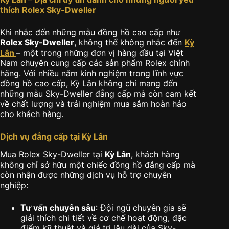
thích Rolex Sky-Dweller
Khi nhắc đến những mẫu đồng hồ cao cấp như
Rolex Sky-Dweller
, không thể không nhắc đến
Kỳ
Lân
– một trong những đơn vị hàng đầu tại Việt
Nam chuyên cung cấp các sản phẩm Rolex chính
hãng. Với nhiều năm kinh nghiệm trong lĩnh vực
đồng hồ cao cấp, Kỳ Lân không chỉ mang đến
những mẫu Sky-Dweller đẳng cấp mà còn cam kết
về chất lượng và trải nghiệm mua sắm hoàn hảo
cho khách hàng.
Dịch vụ đẳng cấp tại Kỳ Lân
Mua Rolex Sky-Dweller tại
Kỳ Lân
, khách hàng
không chỉ sở hữu một chiếc đồng hồ đẳng cấp mà
còn nhận được những dịch vụ hỗ trợ chuyên
nghiệp:
Tư vấn chuyên sâu
: Đội ngũ chuyên gia sẽ
giải thích chi tiết về cơ chế hoạt động, đặc
điểm kỹ thuật và giá trị lâu dài của Sky-