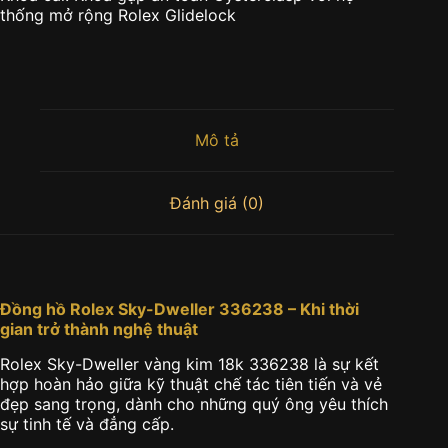
thống mở rộng Rolex Glidelock
Mô tả
Đánh giá (0)
Đồng hồ Rolex Sky-Dweller 336238 – Khi thời
gian trở thành nghệ thuật
Rolex Sky-Dweller vàng kim 18k 336238
là sự kết
hợp hoàn hảo giữa kỹ thuật chế tác tiên tiến và vẻ
đẹp sang trọng, dành cho những quý ông yêu thích
sự tinh tế và đẳng cấp.