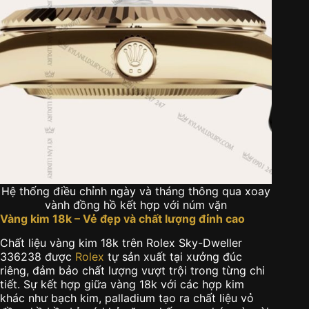
Hệ thống điều chỉnh ngày và tháng thông qua xoay
vành đồng hồ kết hợp với núm vặn
Vàng kim 18k – Vẻ đẹp và chất lượng đỉnh cao
Chất liệu vàng kim 18k trên
Rolex Sky-Dweller
336238
được
Rolex
tự sản xuất tại xưởng đúc
riêng, đảm bảo chất lượng vượt trội trong từng chi
tiết. Sự kết hợp giữa vàng 18k với các hợp kim
khác như bạch kim, palladium tạo ra chất liệu vỏ