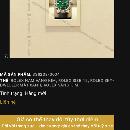
MÃ SẢN PHẨM:
336238-0004
THẺ:
ROLEX NAM VÀNG KIM
,
ROLEX SIZE 42
,
ROLEX SKY-
DWELLER MẶT XANH
,
ROLEX VÀNG KIM
Tình trạng:
Hàng mới
Liên hệ
Giá có thể thay đổi tùy thời điểm
Đối với trang sức - kim cương: giá có thể thay đổi tuỳ size