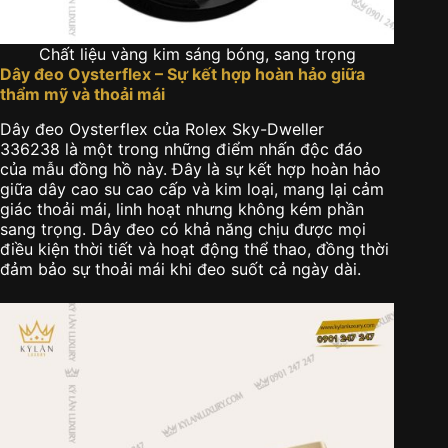
Chất liệu vàng kim sáng bóng, sang trọng
Dây đeo Oysterflex – Sự kết hợp hoàn hảo giữa
thẩm mỹ và thoải mái
Dây đeo
Oysterflex
của
Rolex Sky-Dweller
336238
là một trong những điểm nhấn độc đáo
của mẫu đồng hồ này. Đây là sự kết hợp hoàn hảo
giữa dây cao su cao cấp và kim loại, mang lại cảm
giác thoải mái, linh hoạt nhưng không kém phần
sang trọng. Dây đeo có khả năng chịu được mọi
điều kiện thời tiết và hoạt động thể thao, đồng thời
đảm bảo sự thoải mái khi đeo suốt cả ngày dài.