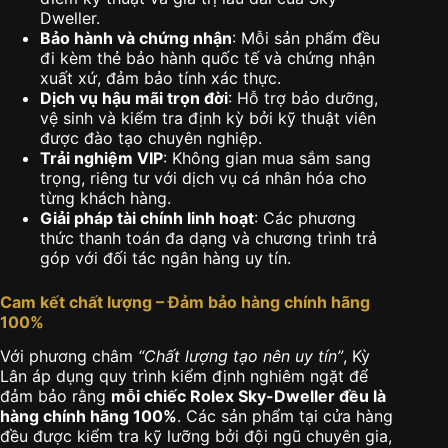
Dweller.
Bảo hành và chứng nhận
: Mỗi sản phẩm đều
đi kèm thẻ bảo hành quốc tế và chứng nhận
xuất xứ, đảm bảo tính xác thực.
Dịch vụ hậu mãi trọn đời
: Hỗ trợ bảo dưỡng,
vệ sinh và kiểm tra định kỳ bởi kỹ thuật viên
được đào tạo chuyên nghiệp.
Trải nghiệm VIP
: Không gian mua sắm sang
trọng, riêng tư với dịch vụ cá nhân hóa cho
từng khách hàng.
Giải pháp tài chính linh hoạt
: Các phương
thức thanh toán đa dạng và chương trình trả
góp với đối tác ngân hàng uy tín.
Cam kết chất lượng – Đảm bảo hàng chính hãng
100%
Với phương châm
“Chất lượng tạo nên uy tín”
, Kỳ
Lân áp dụng quy trình kiểm định nghiêm ngặt để
đảm bảo rằng
mỗi chiếc Rolex Sky-Dweller đều là
hàng chính hãng 100%
. Các sản phẩm tại cửa hàng
đều được kiểm tra kỹ lưỡng bởi đội ngũ chuyên gia,