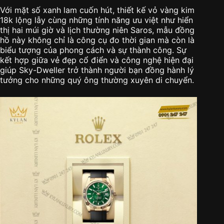
Với mặt số xanh lam cuốn hút, thiết kế vỏ vàng kim
18k lộng lẫy cùng những tính năng ưu việt như hiển
thị hai múi giờ và lịch thường niên Saros, mẫu đồng
hồ này không chỉ là công cụ đo thời gian mà còn là
biểu tượng của phong cách và sự thành công. Sự
kết hợp giữa vẻ đẹp cổ điển và công nghệ hiện đại
giúp Sky-Dweller trở thành người bạn đồng hành lý
tưởng cho những quý ông thường xuyên di chuyển.