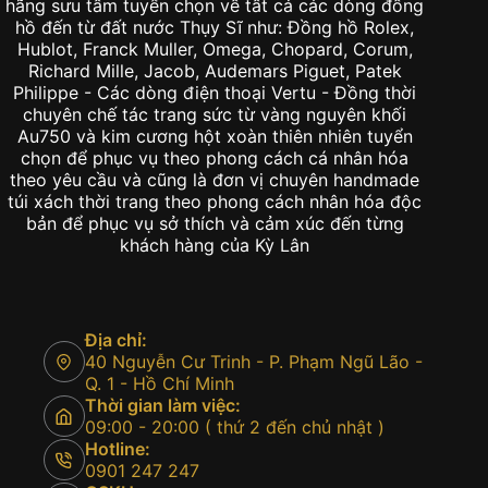
hãng sưu tầm tuyển chọn về tất cả các dòng đồng
hồ đến từ đất nước Thụy Sĩ như: Đồng hồ Rolex,
Hublot, Franck Muller, Omega, Chopard, Corum,
Richard Mille, Jacob, Audemars Piguet, Patek
Philippe - Các dòng điện thoại Vertu - Đồng thời
chuyên chế tác trang sức từ vàng nguyên khối
Au750 và kim cương hột xoàn thiên nhiên tuyển
chọn để phục vụ theo phong cách cá nhân hóa
theo yêu cầu và cũng là đơn vị chuyên handmade
túi xách thời trang theo phong cách nhân hóa độc
bản để phục vụ sở thích và cảm xúc đến từng
khách hàng của Kỳ Lân
Địa chỉ:
40 Nguyễn Cư Trinh - P. Phạm Ngũ Lão -
Q. 1 - Hồ Chí Minh
Thời gian làm việc:
09:00 - 20:00 ( thứ 2 đến chủ nhật )
Hotline:
0901 247 247