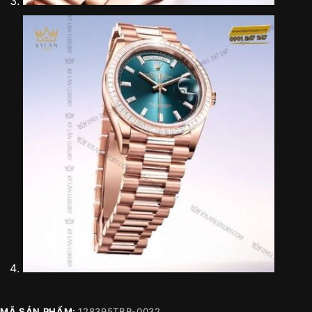
MÃ SẢN PHẨM:
128395TBR-0032