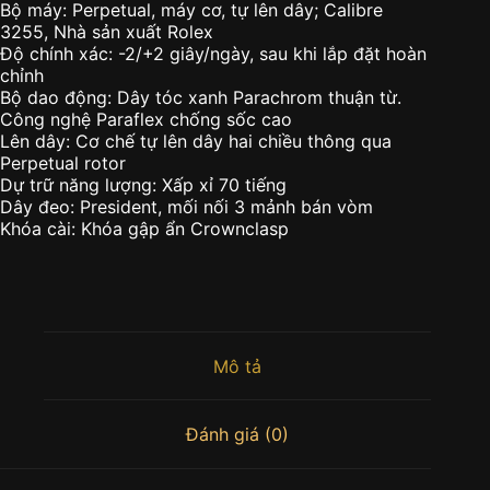
Bộ máy: Perpetual, máy cơ, tự lên dây; Calibre
3255, Nhà sản xuất Rolex
Độ chính xác: -2/+2 giây/ngày, sau khi lắp đặt hoàn
chỉnh
Bộ dao động: Dây tóc xanh Parachrom thuận từ.
Công nghệ Paraflex chống sốc cao
Lên dây: Cơ chế tự lên dây hai chiều thông qua
Perpetual rotor
Dự trữ năng lượng: Xấp xỉ 70 tiếng
Dây đeo: President, mối nối 3 mảnh bán vòm
Khóa cài: Khóa gập ẩn Crownclasp
Mô tả
Đánh giá (0)