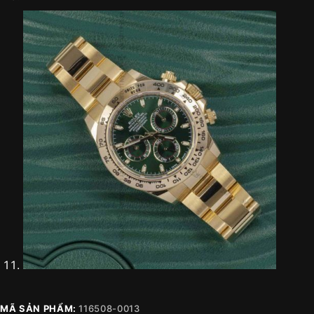
MÃ SẢN PHẨM:
116508-0013