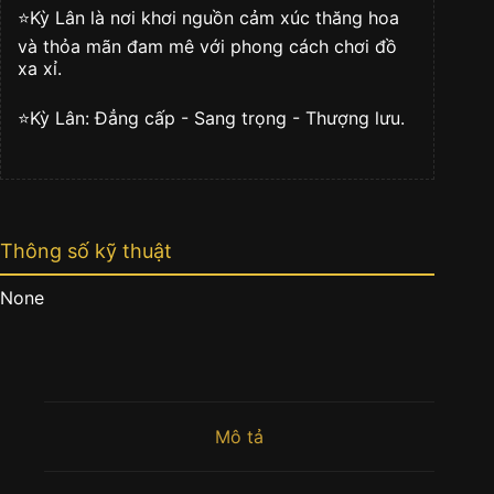
⭐️Kỳ Lân là nơi khơi nguồn cảm xúc thăng hoa
và thỏa mãn đam mê với phong cách chơi đồ
xa xỉ.
⭐️Kỳ Lân: Đẳng cấp - Sang trọng - Thượng lưu.
Thông số kỹ thuật
None
Mô tả