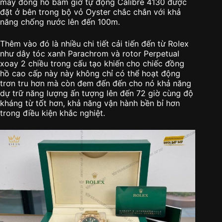
máy đồng hồ bấm giờ tự động Calibre 4130 được
đặt ở bên trong bộ vỏ Oyster chắc chắn với khả
năng chống nước lên đến 100m.
Thêm vào đó là nhiều chi tiết cải tiến đến từ Rolex
như dây tóc xanh Parachrom và rotor Perpetual
xoay 2 chiều trong cấu tạo khiến cho chiếc đồng
hồ cao cấp này này không chỉ có thể hoạt động
trơn tru hơn mà còn đem đến đến cho nó khả năng
dự trữ năng lượng ấn tượng lên đến 72 giờ cùng độ
kháng từ tốt hơn, khả năng vận hành bền bỉ hơn
trong điều kiện khắc nghiệt.