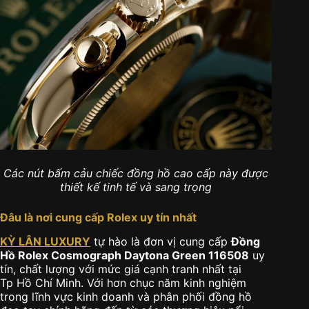
Các nút bấm cảu chiếc đồng hồ cao cấp này được
thiết kế tinh tế và sang trọng
Đâu là nơi cung cấp Rolex uy tín nhất
KỲ LÂN LUXURY
tự hào là đơn vị cung cấp
Đồng
Hồ Rolex Cosmograph Daytona Green 116508
uy
tín, chất lượng với mức giá cạnh tranh nhất tại
Tp Hồ Chí Minh. Với hơn chục năm kinh nghiệm
trong lĩnh vực kinh doanh và phân phối đồng hồ