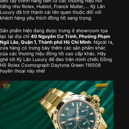
đeo tay chính hãng đến từ các thương hiệu nổi
tiếng như Rolex, Hublot, Franck Muller,…. Kỳ Lân
Luxury đã trở thành cái tên quen thuộc đối với
khách hàng yêu thích đồng hồ sang trọng.
Sản phẩm hiện đang được trưng ở showroom tọa
lạc tại địa chỉ
40 Nguyễn Cư Trinh, Phường Phạm
Ngũ Lão, Quận 1, Thành phố Hồ Chí Minh
. Ngoài ra,
cửa hàng có trưng bày thêm các sản phẩm khác
của các thương hiệu đồng hồ cao cấp khác. Hãy
ghé tới Kỳ Lân Luxury để đeo trên mình chiếc Đồng
Hồ Rolex Cosmograph Daytona Green 116508
huyền thoại này nhé!