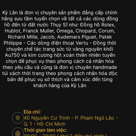
Kỳ Lân là đơn vị chuyên sản phẩm đẳng cấp chính
hãng sưu tầm tuyển chọn về tất cả các dòng đồng
hồ đến từ đất nước Thụy Sĩ như: Đồng hồ Rolex,
Hublot, Franck Muller, Omega, Chopard, Corum,
Richard Mille, Jacob, Audemars Piguet, Patek
Philippe - Các dòng điện thoại Vertu - Đồng thời
chuyên chế tác trang sức từ vàng nguyên khối
Au750 và kim cương hột xoàn thiên nhiên tuyển
chọn để phục vụ theo phong cách cá nhân hóa
theo yêu cầu và cũng là đơn vị chuyên handmade
túi xách thời trang theo phong cách nhân hóa độc
bản để phục vụ sở thích và cảm xúc đến từng
khách hàng của Kỳ Lân
Địa chỉ:
40 Nguyễn Cư Trinh - P. Phạm Ngũ Lão -
Q. 1 - Hồ Chí Minh
Thời gian làm việc: