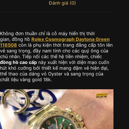
Đánh giá (0)
Không đơn thuần chỉ là cỗ máy hiển thị thời
gian, đồng hồ
Rolex Cosmograph Daytona Green
116508
còn là phụ kiện thời trang đẳng cấp tôn lên
vẻ sang trọng, đầy nam tính cho các quý ông của
chủ nhân. Tiếp nối các thế hệ tiền nhiệm, chiếc
đồng hồ cao cấp
này xuất hiện với diện mạo cuốn
hút khó cưỡng bởi thiết kế mang đậm vẻ hiện đại,
thể thao của dáng vỏ Oyster và sang trọng của
chất liệu vàng gold 18k.