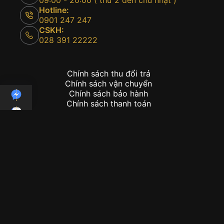
09:00 - 20:00 ( thứ 2 đến chủ nhật )
Hotline:
0901 247 247
CSKH:
028 391 22222
Chính sách thu đổi trả
Chính sách vận chuyển
Chính sách bảo hành
Chính sách thanh toán
Copyright © 2026 - Kỳ Lân