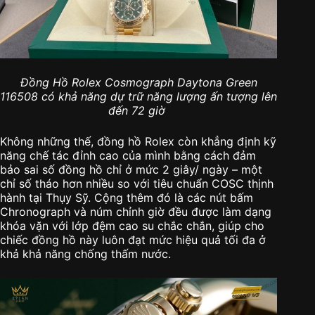
Đồng Hồ Rolex Cosmograph Daytona Green
116508 có khả năng dự trữ năng lượng ấn tượng lên
đến 72 giờ
Không những thế, đồng hồ Rolex còn khẳng định kỹ
năng chế tác đỉnh cao của mình bằng cách đảm
bảo sai số đồng hồ chỉ ở mức 2 giây/ ngày – một
chỉ số tháo hơn nhiều so với tiêu chuẩn COSC thịnh
hành tại Thụy Sỹ. Cộng thêm đó là các nút bấm
Chronograph và núm chỉnh giờ đều được làm dạng
khóa vặn với lớp đệm cao su chắc chắn, giúp cho
chiếc đồng hồ này luôn đạt mức hiệu quả tối đa ở
khả khả năng chống thấm nước.