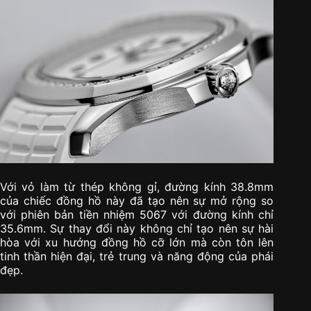
Với vỏ làm từ thép không gỉ, đường kính 38.8mm
của chiếc đồng hồ này đã tạo nên sự mở rộng so
với phiên bản tiền nhiệm 5067 với đường kính chỉ
35.6mm. Sự thay đổi này không chỉ tạo nên sự hài
hòa với xu hướng đồng hồ cỡ lớn mà còn tôn lên
tinh thần hiện đại, trẻ trung và năng động của phái
đẹp.