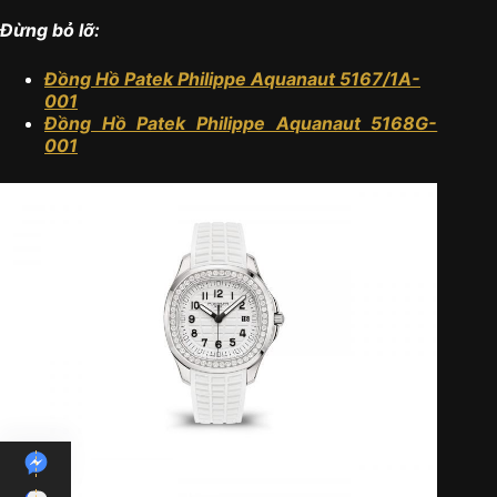
Đừng bỏ lỡ:
Đồng Hồ Patek Philippe Aquanaut 5167/1A-
001
Đồng Hồ Patek Philippe Aquanaut 5168G-
001