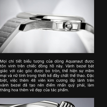
Mọi chi tiết biểu tượng của dòng Aquanaut được
tôn vinh trên chiếc đồng hồ này. Vành bezel bát
giác với các góc được bo tròn, thể hiện sự mềm
mại và nữ tính trong thiết kế đầy chất thể thao. Đặc
biệt, việc thêm 48 viên kim cương lấp lánh trên
vành bezel đã tạo nên điểm nhấn quý phái, làm
thăng hoa thêm vẻ đẹp của tác phẩm.