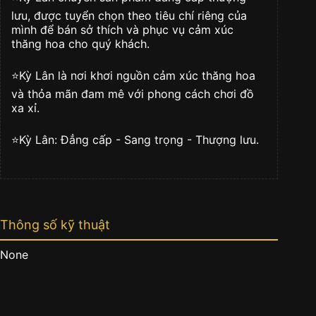
lượng
lưu, được tuyển chọn theo tiêu chí riêng của
mình để bán sở thích và phục vụ cảm xúc
thăng hoa cho quý khách.
⭐️Kỳ Lân là nơi khơi nguồn cảm xúc thăng hoa
và thỏa mãn đam mê với phong cách chơi đồ
xa xỉ.
⭐️Kỳ Lân: Đẳng cấp - Sang trọng - Thượng lưu.
Thông số kỹ thuật
None