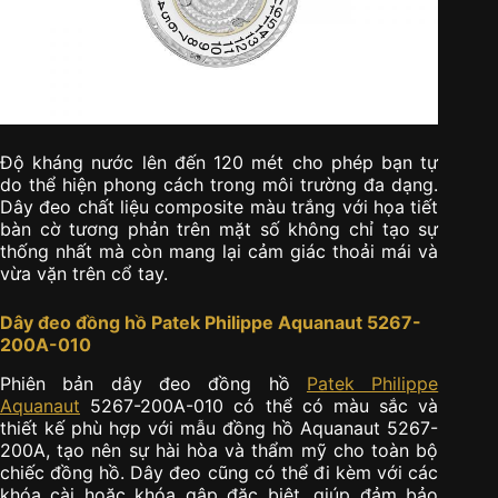
Độ kháng nước lên đến 120 mét cho phép bạn tự
do thể hiện phong cách trong môi trường đa dạng.
Dây đeo chất liệu composite màu trắng với họa tiết
bàn cờ tương phản trên mặt số không chỉ tạo sự
thống nhất mà còn mang lại cảm giác thoải mái và
vừa vặn trên cổ tay.
Dây đeo đồng hồ Patek Philippe Aquanaut 5267-
200A-010
Phiên bản dây đeo đồng hồ
Patek Philippe
Aquanaut
5267-200A-010 có thể có màu sắc và
thiết kế phù hợp với mẫu đồng hồ Aquanaut 5267-
200A, tạo nên sự hài hòa và thẩm mỹ cho toàn bộ
chiếc đồng hồ. Dây đeo cũng có thể đi kèm với các
khóa cài hoặc khóa gập đặc biệt, giúp đảm bảo