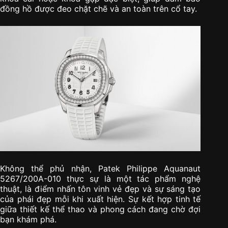
đồng hồ được đeo chặt chẽ và an toàn trên cổ tay.
Không thể phủ nhận, Patek Philippe Aquanaut
5267/200A-010 thực sự là một tác phẩm nghệ
thuật, là điểm nhấn tôn vinh vẻ đẹp và sự sáng tạo
của phái đẹp mỗi khi xuất hiện. Sự kết hợp tinh tế
giữa thiết kế thể thao và phong cách đang chờ đợi
bạn khám phá.