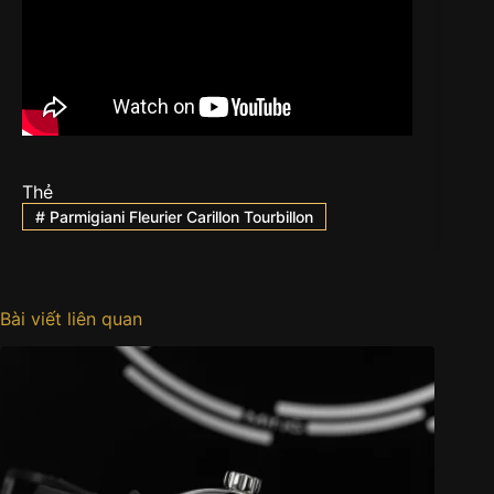
Thẻ
#
Parmigiani Fleurier Carillon Tourbillon
Bài viết liên quan