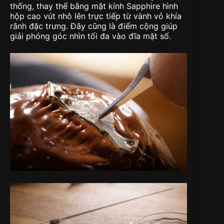
thống, thay thế bằng mặt kính Sapphire hình
hộp cao vút nhô lên trực tiếp từ vành vỏ khía
rãnh đặc trưng. Đây cũng là điểm cộng giúp
giải phóng góc nhìn tối đa vào đĩa mặt số.