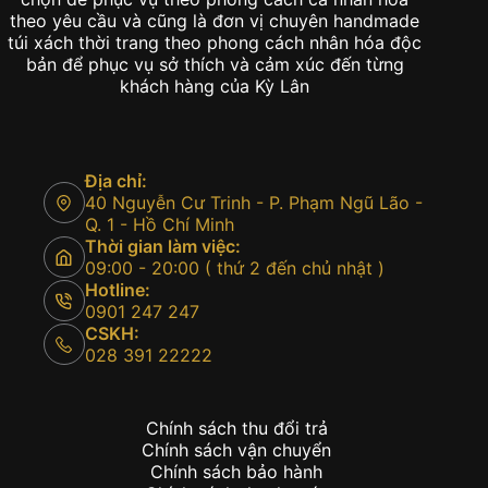
theo yêu cầu và cũng là đơn vị chuyên handmade
túi xách thời trang theo phong cách nhân hóa độc
bản để phục vụ sở thích và cảm xúc đến từng
khách hàng của Kỳ Lân
Địa chỉ:
40 Nguyễn Cư Trinh - P. Phạm Ngũ Lão -
Q. 1 - Hồ Chí Minh
Thời gian làm việc:
09:00 - 20:00 ( thứ 2 đến chủ nhật )
Hotline:
0901 247 247
CSKH:
028 391 22222
Chính sách thu đổi trả
Chính sách vận chuyển
Chính sách bảo hành