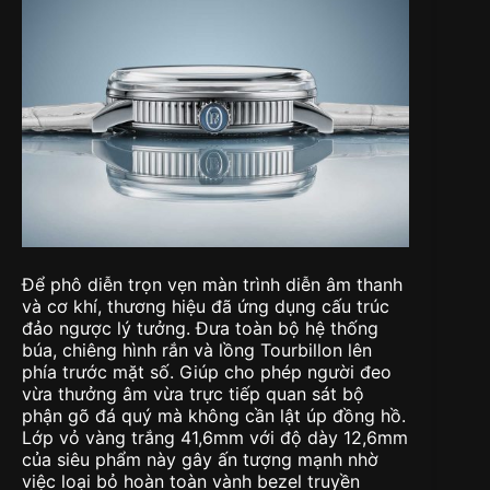
Để phô diễn trọn vẹn màn trình diễn âm thanh
và cơ khí, thương hiệu đã ứng dụng cấu trúc
đảo ngược lý tưởng. Đưa toàn bộ hệ thống
búa, chiêng hình rắn và lồng Tourbillon lên
phía trước mặt số. Giúp cho phép người đeo
vừa thưởng âm vừa trực tiếp quan sát bộ
phận gõ đá quý mà không cần lật úp đồng hồ.
Lớp vỏ vàng trắng 41,6mm với độ dày 12,6mm
của siêu phẩm này gây ấn tượng mạnh nhờ
việc loại bỏ hoàn toàn vành bezel truyền