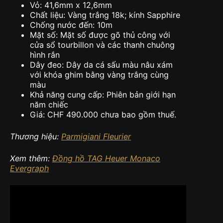
Vỏ: 41,6mm x 12,6mm
Chất liệu: Vàng trắng 18k; kính Sapphire
Chống nước đến: 10m
Mặt số: Mặt số được gõ thủ công với
cửa sổ tourbillon và các thanh chuông
hình rắn
Dây đeo: Dây da cá sấu màu nâu xám
với khóa ghim bằng vàng trắng cùng
màu
Khả năng cung cấp: Phiên bản giới hạn
năm chiếc
Giá: CHF 490.000 chưa bao gồm thuế.
Thương hiệu:
Parmigiani Fleurier
Xem thêm:
Đồng hồ TAG Heuer Monaco
Evergraph