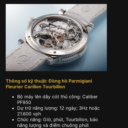
Thông số kỹ thuật: Đồng hồ Parmigiani
Fleurier Carillon Tourbillon
Bộ máy lên dây cót thủ công: Caliber
PF950
Dự trữ năng lượng: 12 ngày; 3Hz hoặc
21.600 vph
Chức năng: Giờ, phút, Tourbillon, báo
năng lượng và điểm chuông phút