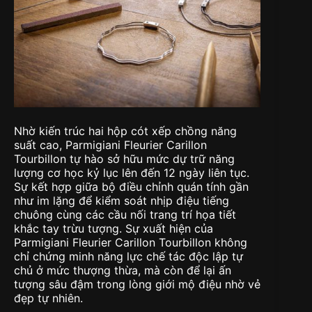
Nhờ kiến trúc hai hộp cót xếp chồng năng
suất cao, Parmigiani Fleurier Carillon
Tourbillon tự hào sở hữu mức dự trữ năng
lượng cơ học kỷ lục lên đến 12 ngày liên tục.
Sự kết hợp giữa bộ điều chỉnh quán tính gần
như im lặng để kiểm soát nhịp điệu tiếng
chuông cùng các cầu nối trang trí họa tiết
khắc tay trừu tượng. Sự xuất hiện của
Parmigiani Fleurier Carillon Tourbillon không
chỉ chứng minh năng lực chế tác độc lập tự
chủ ở mức thượng thừa, mà còn để lại ấn
tượng sâu đậm trong lòng giới mộ điệu nhờ vẻ
đẹp tự nhiên.