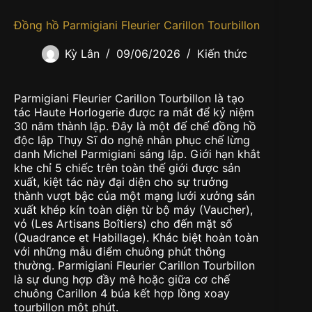
Đồng hồ Parmigiani Fleurier Carillon Tourbillon
Kỳ Lân
09/06/2026
Kiến thức
Parmigiani Fleurier Carillon Tourbillon là tạo
tác Haute Horlogerie được ra mắt để kỷ niệm
30 năm thành lập. Đây là một đế chế đồng hồ
độc lập Thụy Sĩ do nghệ nhân phục chế lừng
danh Michel Parmigiani sáng lập. Giới hạn khắt
khe chỉ 5 chiếc trên toàn thế giới được sản
xuất, kiệt tác này đại diện cho sự trưởng
thành vượt bậc của một mạng lưới xưởng sản
xuất khép kín toàn diện từ bộ máy (Vaucher),
vỏ (Les Artisans Boîtiers) cho đến mặt số
(Quadrance et Habillage). Khác biệt hoàn toàn
với những mẫu điểm chuông phút thông
thường. Parmigiani Fleurier Carillon Tourbillon
là sự dung hợp đầy mê hoặc giữa cơ chế
chuông Carillon 4 búa kết hợp lồng xoay
tourbillon một phút.