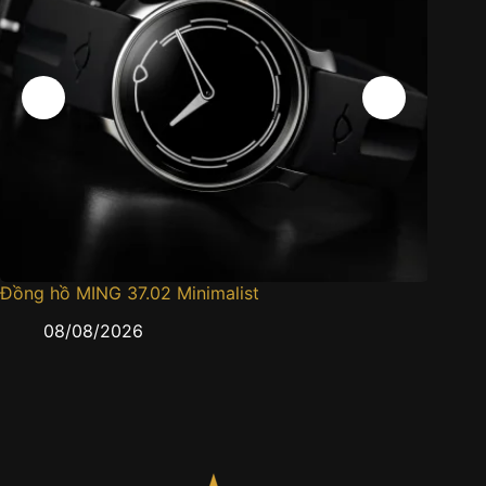
Đồng hồ MING 37.02 Minimalist
Đồng h
08/08/2026
0