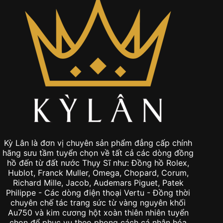
Kỳ Lân là đơn vị chuyên sản phẩm đẳng cấp chính
hãng sưu tầm tuyển chọn về tất cả các dòng đồng
hồ đến từ đất nước Thụy Sĩ như: Đồng hồ Rolex,
Hublot, Franck Muller, Omega, Chopard, Corum,
Richard Mille, Jacob, Audemars Piguet, Patek
Philippe - Các dòng điện thoại Vertu - Đồng thời
chuyên chế tác trang sức từ vàng nguyên khối
Au750 và kim cương hột xoàn thiên nhiên tuyển
chọn để phục vụ theo phong cách cá nhân hóa