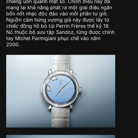
chiêng uốn quanh mặt số. Chính điều này đã
mang lại khả năng phát ra một giai điệu ngắn
bốn nốt nhạc độc đáo vào mỗi phần tư giờ.
Nguồn cảm hứng vương giả này được lấy từ
chiếc đồng hồ bỏ túi Perrin Frères thế kỷ 19.
Nó thuộc bộ sưu tập Sandoz, từng được chính
tay Michel Parmigiani phục chế vào năm
2000.