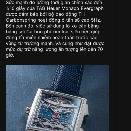
Sức mạnh đo lường thời gian chính xác đến
1/10 giây của TAG Heuer Monaco Evergraph
được đảm bảo bởi bộ dao động TH-
Carbonspring hoạt động ở tần số cao 5Hz.
Bên cạnh đó, việc sử dụng lò xo cân bằng
bằng sợi Carbon phi kim loại siêu bền giúp
đồng hồ miễn nhiễm hoàn toàn trước các
vùng từ trường mạnh. Và cũng như đạt được
mức dự trữ năng lượng ấn tượng lên đến 70
giờ.