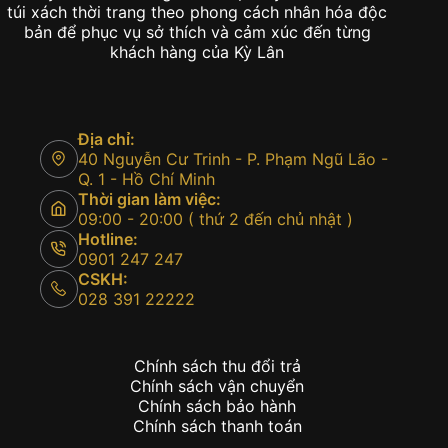
túi xách thời trang theo phong cách nhân hóa độc
bản để phục vụ sở thích và cảm xúc đến từng
khách hàng của Kỳ Lân
Địa chỉ:
40 Nguyễn Cư Trinh - P. Phạm Ngũ Lão -
Q. 1 - Hồ Chí Minh
Thời gian làm việc:
09:00 - 20:00 ( thứ 2 đến chủ nhật )
Hotline:
0901 247 247
CSKH:
028 391 22222
Chính sách thu đổi trả
Chính sách vận chuyển
Chính sách bảo hành
Chính sách thanh toán