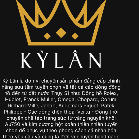
Kỳ Lân là đơn vị chuyên sản phẩm đẳng cấp chính
hãng sưu tầm tuyển chọn về tất cả các dòng đồng
hồ đến từ đất nước Thụy Sĩ như: Đồng hồ Rolex,
Hublot, Franck Muller, Omega, Chopard, Corum,
Richard Mille, Jacob, Audemars Piguet, Patek
Philippe - Các dòng điện thoại Vertu - Đồng thời
chuyên chế tác trang sức từ vàng nguyên khối
Au750 và kim cương hột xoàn thiên nhiên tuyển
chọn để phục vụ theo phong cách cá nhân hóa
theo yêu cầu và cũng là đơn vị chuyên handmade