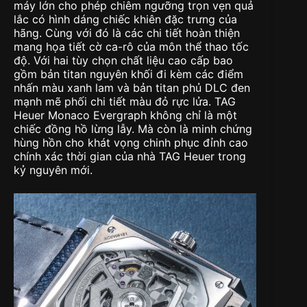
máy lớn cho phép chiêm ngưỡng trọn vẹn quả
lắc có hình dáng chiếc khiên đặc trưng của
hãng. Cùng với đó là các chi tiết hoàn thiện
mang họa tiết cờ ca-rô của môn thể thao tốc
độ. Với hai tùy chọn chất liệu cao cấp bao
gồm bản titan nguyên khối đi kèm các điểm
nhấn màu xanh lam và bản titan phủ DLC đen
mạnh mẽ phối chi tiết màu đỏ rực lửa. TAG
Heuer Monaco Evergraph không chỉ là một
chiếc đồng hồ lừng lẫy. Mà còn là minh chứng
hùng hồn cho khát vọng chinh phục đỉnh cao
chính xác thời gian của nhà TAG Heuer trong
kỷ nguyên mới.