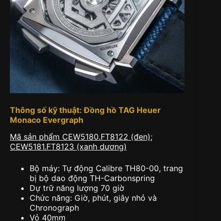
Thông số kỹ thuật: Đồng hồ TAG Heuer
Monaco Evergraph
Mã sản phẩm CEW5180.FT8122 (đen);
CEW5181.FT8123 (xanh dương)
Bộ máy: Tự động Calibre TH80-00, trang
bị bộ dao động TH-Carbonspring
Dự trữ năng lượng 70 giờ
Chức năng: Giờ, phút, giây nhỏ và
Chronograph
Vỏ 40mm