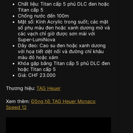
Chất liệu: Titan cấp 5 phủ DLC đen hoặc
Titan cấp 5
Chống nước đến 100m
Mặt số: Kính Acrylic trong suốt; các mặt
số phụ màu đen hoặc xanh dương mờ và
các vạch chỉ giờ được sơn mài với
Super-LumiNova
Dây đeo: Cao su đen hoặc xanh dương
với họa tiết dệt nổi và đường chỉ khâu
màu đỏ hoặc xám
Khóa gập bằng Titan cấp 5 phủ DLC đen
hoặc Titan cấp 5
Giá: CHF 23.000
Thương hiệu:
TAG Heuer
Xem thêm:
Đồng hồ TAG Heuer Monaco
Speed ​​12