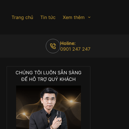
Trang chủ
Tin tức
Xem thêm
Holine:
0901 247 247
CHÚNG TÔI LUÔN SẴN SÀNG
ĐỂ HỖ TRỢ QUÝ KHÁCH