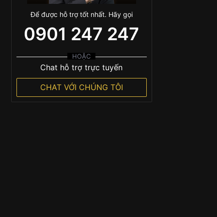
Để được hỗ trợ tốt nhất. Hãy gọi
0901 247 247
HOẶC
Chat hỗ trợ trực tuyến
CHAT VỚI CHÚNG TÔI