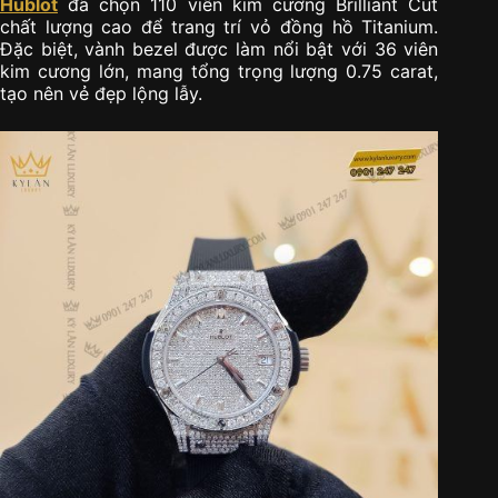
Hublot
đã chọn 110 viên kim cương Brilliant Cut
chất lượng cao để trang trí vỏ đồng hồ Titanium.
Đặc biệt, vành bezel được làm nổi bật với 36 viên
kim cương lớn, mang tổng trọng lượng 0.75 carat,
tạo nên vẻ đẹp lộng lẫy.