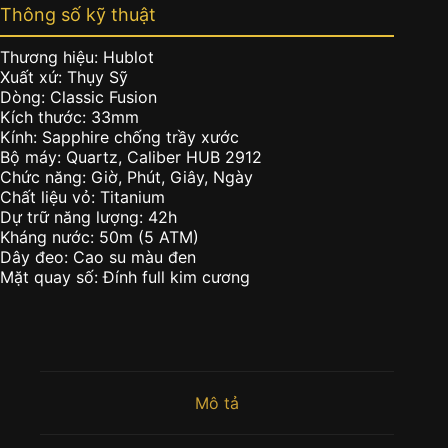
Thông số kỹ thuật
Thương hiệu: Hublot
Xuất xứ: Thụy Sỹ
Dòng: Classic Fusion
Kích thước: 33mm
Kính: Sapphire chống trầy xước
Bộ máy: Quartz, Caliber HUB 2912
Chức năng: Giờ, Phút, Giây, Ngày
Chất liệu vỏ: Titanium
Dự trữ năng lượng: 42h
Kháng nước: 50m (5 ATM)
Dây đeo: Cao su màu đen
Mặt quay số: Đính full kim cương
Mô tả