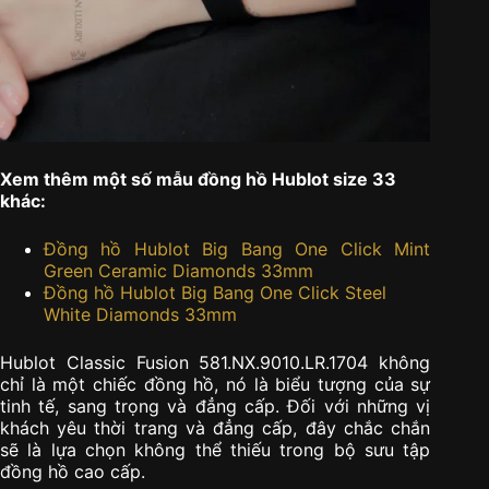
Xem thêm một số mẫu đồng hồ Hublot size 33
khác:
Đồng hồ Hublot Big Bang One Click Mint
Green Ceramic Diamonds 33mm
Đồng hồ Hublot Big Bang One Click Steel
White Diamonds 33mm
Hublot Classic Fusion 581.NX.9010.LR.1704 không
chỉ là một chiếc đồng hồ, nó là biểu tượng của sự
tinh tế, sang trọng và đẳng cấp. Đối với những vị
khách yêu thời trang và đẳng cấp, đây chắc chắn
sẽ là lựa chọn không thể thiếu trong bộ sưu tập
đồng hồ cao cấp.