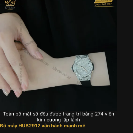
Toàn bộ mặt số đều được trang trí bằng 274 viên
kim cương lấp lánh
Bộ máy HUB2912 vận hành mạnh mẽ