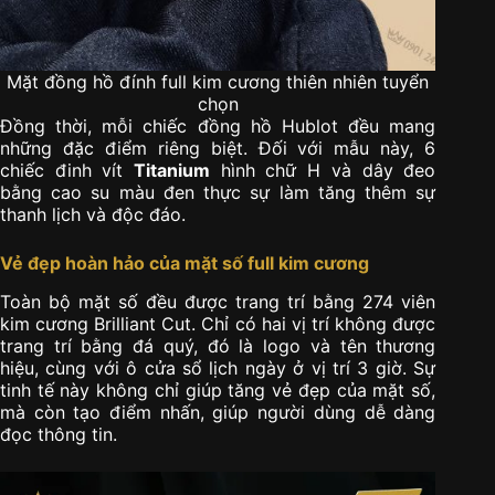
Mặt đồng hồ đính full kim cương thiên nhiên tuyển
chọn
Đồng thời, mỗi chiếc đồng hồ Hublot đều mang
những đặc điểm riêng biệt. Đối với mẫu này, 6
chiếc đinh vít
Titanium
hình chữ H và dây đeo
bằng cao su màu đen thực sự làm tăng thêm sự
thanh lịch và độc đáo.
Vẻ đẹp hoàn hảo của mặt số full kim cương
Toàn bộ mặt số đều được trang trí bằng 274 viên
kim cương Brilliant Cut. Chỉ có hai vị trí không được
trang trí bằng đá quý, đó là logo và tên thương
hiệu, cùng với ô cửa sổ lịch ngày ở vị trí 3 giờ. Sự
tinh tế này không chỉ giúp tăng vẻ đẹp của mặt số,
mà còn tạo điểm nhấn, giúp người dùng dễ dàng
đọc thông tin.