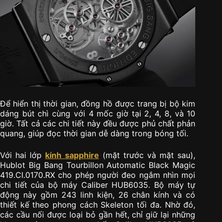
Để hiển thị thời gian, đồng hồ được trang bị bộ kim
dáng bút chì cùng với 4 mốc giờ tại 2, 4, 8, và 10
giờ. Tất cả các chi tiết này đều được phủ chất phản
quang, giúp đọc thời gian dễ dàng trong bóng tối.
Với hai lớp
kính sapphire
(mặt trước và mặt sau),
Hublot Big Bang Tourbillon Automatic Black Magic
419.CI.0170.RX cho phép người đeo ngắm nhìn mọi
chi tiết của bộ máy Caliber HUB6035. Bộ máy tự
động này gồm 243 linh kiện, 26 chân kính và có
thiết kế theo phong cách Skeleton tối đa. Nhờ đó,
các cầu nối được loại bỏ gần hết, chỉ giữ lại những