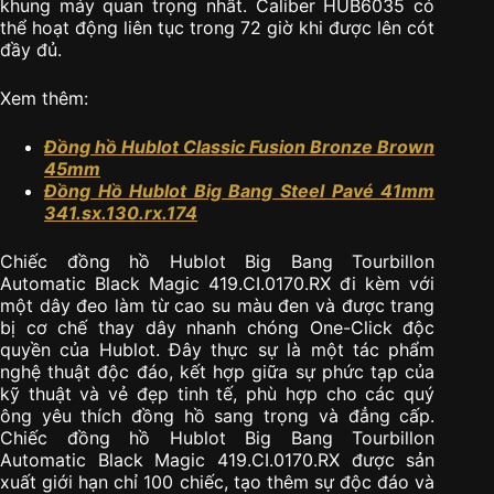
khung máy quan trọng nhất. Caliber HUB6035 có
thể hoạt động liên tục trong 72 giờ khi được lên cót
đầy đủ.
Xem thêm:
Đồng hồ Hublot Classic Fusion Bronze Brown
45mm
Đồng Hồ Hublot Big Bang Steel Pavé 41mm
341.sx.130.rx.174
Chiếc đồng hồ Hublot Big Bang Tourbillon
Automatic Black Magic 419.CI.0170.RX đi kèm với
một dây đeo làm từ cao su màu đen và được trang
bị cơ chế thay dây nhanh chóng One-Click độc
quyền của Hublot. Đây thực sự là một tác phẩm
nghệ thuật độc đáo, kết hợp giữa sự phức tạp của
kỹ thuật và vẻ đẹp tinh tế, phù hợp cho các quý
ông yêu thích đồng hồ sang trọng và đẳng cấp.
Chiếc đồng hồ Hublot Big Bang Tourbillon
Automatic Black Magic 419.CI.0170.RX được sản
xuất giới hạn chỉ 100 chiếc, tạo thêm sự độc đáo và