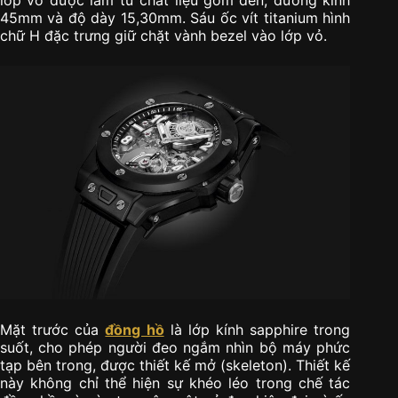
lớp vỏ được làm từ chất liệu gốm đen, đường kính
45mm và độ dày 15,30mm. Sáu ốc vít titanium hình
chữ H đặc trưng giữ chặt vành bezel vào lớp vỏ.
Mặt trước của
đồng hồ
là lớp kính sapphire trong
suốt, cho phép người đeo ngắm nhìn bộ máy phức
tạp bên trong, được thiết kế mở (skeleton). Thiết kế
này không chỉ thể hiện sự khéo léo trong chế tác