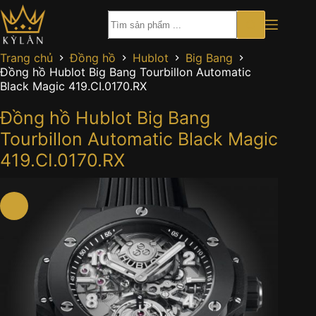
Chuyển
đến
phần
nội
Trang chủ
Đồng hồ
Hublot
Big Bang
dung
Đồng hồ Hublot Big Bang Tourbillon Automatic
Black Magic 419.CI.0170.RX
Đồng hồ Hublot Big Bang
Tourbillon Automatic Black Magic
419.CI.0170.RX