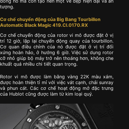
đồng hồ mà còn tạo nên một vẻ đẹp hiện đại và ấn
tượng.
Cơ chế chuyển động của Big Bang Tourbillon
Automatic Black Magic 419.CI.0170.RX
Cơ chế chuyển động của rotor vi mô được đặt ở vị
trí 12 giờ, lặp lại chuyển động quay của tourbillon.
Cơ quan điều chỉnh của nó được đặt ở vị trí đối
xứng hoàn hảo, ở hướng 6 giờ. Việc sử dụng rotor
cỡ nhỏ giúp bộ máy trở nên thoáng hơn, không che
khuất quá nhiều chi tiết quan trọng.
Rotor vi mô được làm bằng vàng 22K màu xám,
được hoàn thiện tỉ mỉ với việc vát cạnh, chải sunray
và phun cát. Các cơ chế hoạt động mở đặc trưng
của Hublot cũng được làm từ kim loại quý.