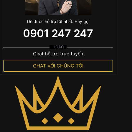
Để được hỗ trợ tốt nhất. Hãy gọi
0901 247 247
HOẶC
Chat hỗ trợ trực tuyến
CHAT VỚI CHÚNG TÔI