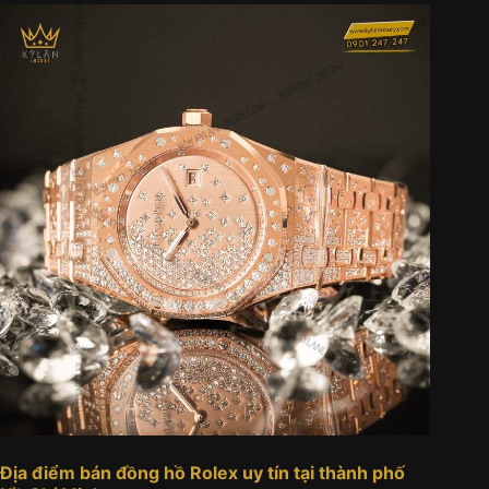
Địa điểm bán đồng hồ Rolex uy tín tại thành phố