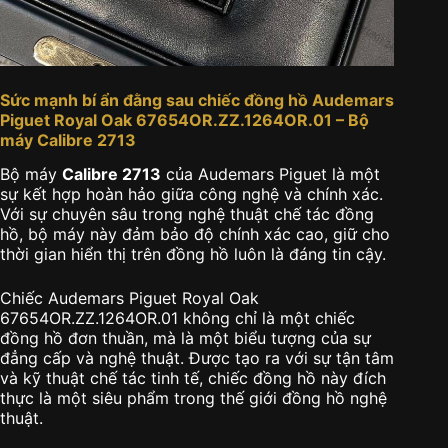
Sức mạnh bí ẩn đằng sau chiếc đồng hồ Audemars
Piguet Royal Oak 67654OR.ZZ.1264OR.01 – Bộ
máy Calibre 2713
Bộ máy
Calibre 2713
của Audemars Piguet là một
sự kết hợp hoàn hảo giữa công nghệ và chính xác.
Với sự chuyên sâu trong nghệ thuật chế tác đồng
hồ, bộ máy này đảm bảo độ chính xác cao, giữ cho
thời gian hiển thị trên đồng hồ luôn là đáng tin cậy.
Chiếc Audemars Piguet Royal Oak
67654OR.ZZ.1264OR.01 không chỉ là một chiếc
đồng hồ đơn thuần, mà là một biểu tượng của sự
đẳng cấp và nghệ thuật. Được tạo ra với sự tận tâm
và kỹ thuật chế tác tinh tế, chiếc đồng hồ này đích
thực là một siêu phẩm trong thế giới đồng hồ nghệ
thuật.