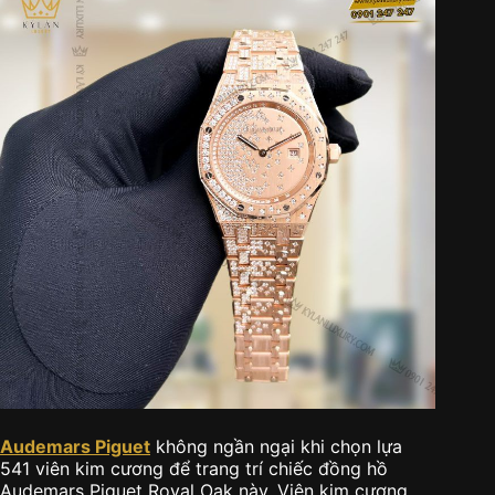
Audemars Piguet
không ngần ngại khi chọn lựa
541 viên kim cương để trang trí chiếc đồng hồ
Audemars Piguet Royal Oak này. Viên kim cương