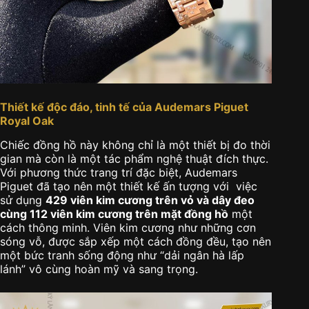
Thiết kế độc đáo, tinh tế của Audemars Piguet
Royal Oak
Chiếc đồng hồ này không chỉ là một thiết bị đo thời
gian mà còn là một tác phẩm nghệ thuật đích thực.
Với phương thức trang trí đặc biệt, Audemars
Piguet đã tạo nên một thiết kế ấn tượng với việc
sử dụng
429 viên kim cương trên vỏ và dây đeo
cùng 112 viên kim cương trên mặt đồng hồ
một
cách thông minh. Viên kim cương như những cơn
sóng vỗ, được sắp xếp một cách đồng đều, tạo nên
một bức tranh sống động như “dải ngân hà lấp
lánh” vô cùng hoàn mỹ và sang trọng.