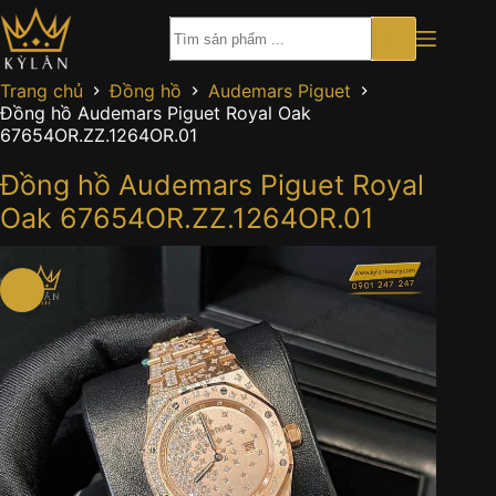
Chuyển
đến
phần
nội
Trang chủ
Đồng hồ
Audemars Piguet
dung
Đồng hồ Audemars Piguet Royal Oak
67654OR.ZZ.1264OR.01
Đồng hồ Audemars Piguet Royal
Oak 67654OR.ZZ.1264OR.01