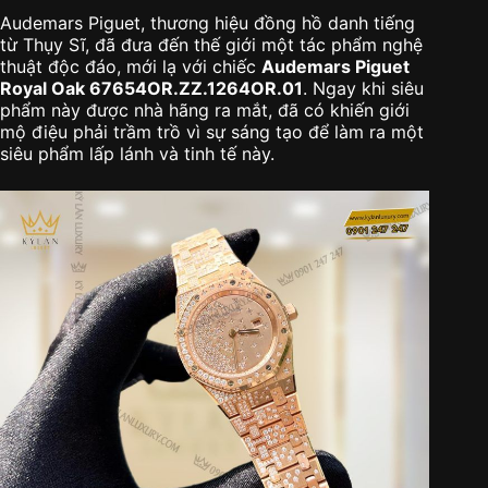
Audemars Piguet, thương hiệu đồng hồ danh tiếng
từ Thụy Sĩ, đã đưa đến thế giới một tác phẩm nghệ
thuật độc đáo, mới lạ với chiếc
Audemars Piguet
Royal Oak 67654OR.ZZ.1264OR.01
. Ngay khi siêu
phẩm này được nhà hãng ra mắt, đã có khiến giới
mộ điệu phải trầm trồ vì sự sáng tạo để làm ra một
siêu phẩm lấp lánh và tinh tế này.