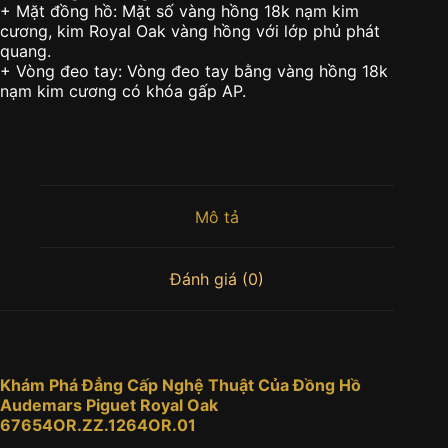
+ Mặt đồng hồ: Mặt số vàng hồng 18k nạm kim
cương, kim Royal Oak vàng hồng với lớp phủ phát
quang.
+ Vòng đeo tay: Vòng đeo tay bằng vàng hồng 18k
nạm kim cương có khóa gấp AP.
Mô tả
Đánh giá (0)
Khám Phá Đẳng Cấp Nghệ Thuật Của
Đồng Hồ
Audemars Piguet Royal Oak
67654OR.ZZ.1264OR.01