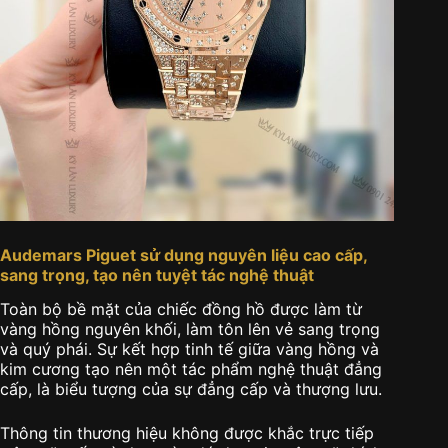
Audemars Piguet sử dụng nguyên liệu cao cấp,
sang trọng, tạo nên tuyệt tác nghệ thuật
Toàn bộ bề mặt của chiếc đồng hồ được làm từ
vàng hồng nguyên khối, làm tôn lên vẻ sang trọng
và quý phái. Sự kết hợp tinh tế giữa vàng hồng và
kim cương tạo nên một tác phẩm nghệ thuật đẳng
cấp, là biểu tượng của sự đẳng cấp và thượng lưu.
Thông tin thương hiệu không được khắc trực tiếp