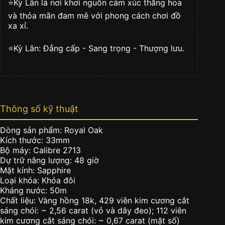
⭐️Kỳ Lân là nơi khơi nguồn cảm xúc thăng hoa
và thỏa mãn đam mê với phong cách chơi đồ
xa xỉ.
⭐️Kỳ Lân: Đẳng cấp - Sang trọng - Thượng lưu.
Thông số kỹ thuật
Dòng sản phẩm: Royal Oak
Kích thước: 33mm
Bộ máy: Calibre 2713
Dự trữ năng lượng: 48 giờ
Mặt kính: Sapphire
Loại khóa: Khóa đôi
Kháng nước: 50m
Chất liệu: Vàng hồng 18k, 429 viên kim cương cắt
sáng chói: ~ 2,56 carat (vỏ và dây đeo); 112 viên
kim cương cắt sáng chói: ~ 0,67 carat (mặt số)