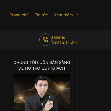
Trang chủ
Tin tức
Xem thêm
Holine:
0901 247 247
CHÚNG TÔI LUÔN SẴN SÀNG
ĐỂ HỖ TRỢ QUÝ KHÁCH