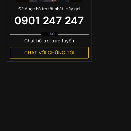
Để được hỗ trợ tốt nhất. Hãy gọi
0901 247 247
HOẶC
Chat hỗ trợ trực tuyến
CHAT VỚI CHÚNG TÔI