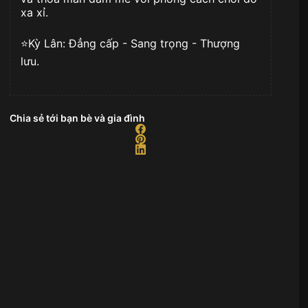
xa xỉ.
⭐️Kỳ Lân: Đẳng cấp - Sang trọng - Thượng
lưu.
Chia sẻ tới bạn bè và gia đình