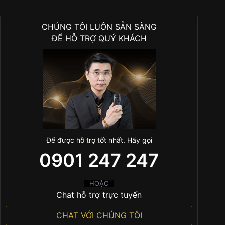
CHÚNG TÔI LUÔN SẴN SÀNG
ĐỂ HỖ TRỢ QUÝ KHÁCH
Để được hỗ trợ tốt nhất. Hãy gọi
0901 247 247
HOẶC
Chat hỗ trợ trực tuyến
CHAT VỚI CHÚNG TÔI