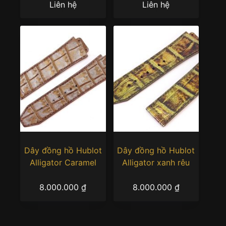
Liên hệ
Liên hệ
Dây đồng hồ Hublot
Dây đồng hồ Hublot
Alligator Caramel
Alligator xanh rêu
8.000.000
₫
8.000.000
₫