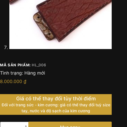
MÃ SẢN PHẨM:
HL_006
Tình trạng:
Hàng mới
8.000.000
₫
Giá có thể thay đổi tùy thời điểm
Đối với trang sức - kim cương: giá có thể thay đổi tuỳ size
tay, nước và độ sạch của kim cương
Dây