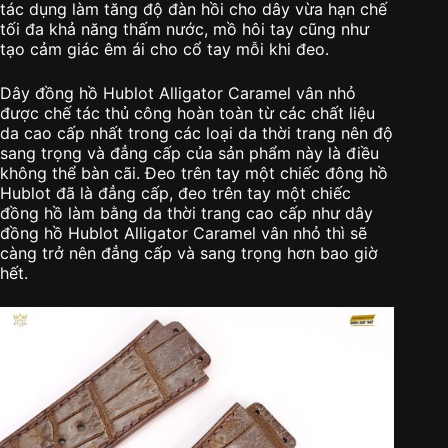
tác dụng làm tăng độ đàn hồi cho dây vừa hạn chế
tối đa khả năng thấm nước, mồ hôi tay cũng như
tạo cảm giác êm ái cho cổ tay mỗi khi đeo.
Dây đồng hồ Hublot Alligator Caramel vân nhỏ
được chế tác thủ công hoàn toàn từ các chất liệu
da cao cấp nhất trong các loại da thời trang nên độ
sang trọng và đẳng cấp của sản phẩm này là điều
không thể bàn cãi. Đeo trên tay một chiếc đông hồ
Hublot đã là đẳng cấp, đeo trên tay một chiếc
đồng hồ làm bằng da thời trang cao cấp như dây
đồng hồ Hublot Alligator Caramel vân nhỏ thì sẽ
càng trở nên đẳng cấp và sang trọng hơn bao giờ
hết.