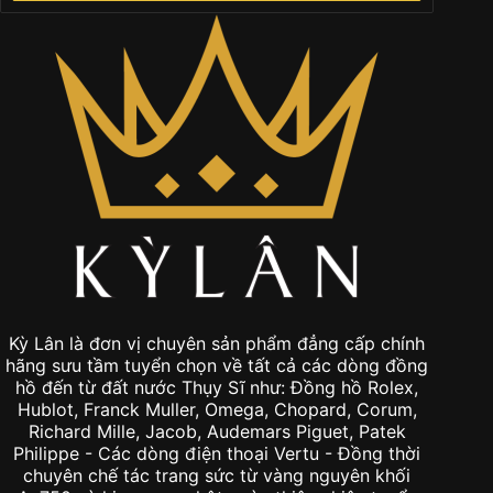
Kỳ Lân là đơn vị chuyên sản phẩm đẳng cấp chính
hãng sưu tầm tuyển chọn về tất cả các dòng đồng
hồ đến từ đất nước Thụy Sĩ như: Đồng hồ Rolex,
Hublot, Franck Muller, Omega, Chopard, Corum,
Richard Mille, Jacob, Audemars Piguet, Patek
Philippe - Các dòng điện thoại Vertu - Đồng thời
chuyên chế tác trang sức từ vàng nguyên khối