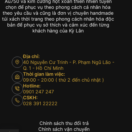
Au750 và kim cương hột xoàn thiên nhiên tuyển
chọn để phục vụ theo phong cách cá nhân hóa
theo yêu cầu và cũng là đơn vị chuyên handmade
túi xách thời trang theo phong cách nhân hóa độc
bản để phục vụ sở thích và cảm xúc đến từng
khách hàng của Kỳ Lân
Địa chỉ:
40 Nguyễn Cư Trinh - P. Phạm Ngũ Lão -
Q. 1 - Hồ Chí Minh
Thời gian làm việc:
09:00 - 20:00 ( thứ 2 đến chủ nhật )
Hotline:
0901 247 247
CSKH:
028 391 22222
Chính sách thu đổi trả
Chính sách vận chuyển