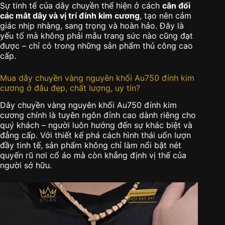
Sự tinh tế của dây chuyền thể hiện ở cách
cân đối
các mắt dây và vị trí đính kim cương
, tạo nên cảm
giác nhịp nhàng, sang trọng và hoàn hảo. Đây là
yếu tố mà không phải mẫu trang sức nào cũng đạt
được – chỉ có trong những sản phẩm thủ công cao
cấp.
Mua dây chuyền vàng nguyên khối Au750 đính kim
cương ở đâu đẹp, chất lượng, uy tín?
Dây chuyền vàng nguyên khối Au750 đính kim
cương chính là tuyên ngôn đỉnh cao dành riêng cho
quý khách – người luôn hướng đến sự khác biệt và
đẳng cấp. Với thiết kế phá cách hình thái uốn lượn
đầy tinh tế, sản phẩm không chỉ làm nổi bật nét
quyến rũ nơi cổ áo mà còn khẳng định vị thế của
người sở hữu.