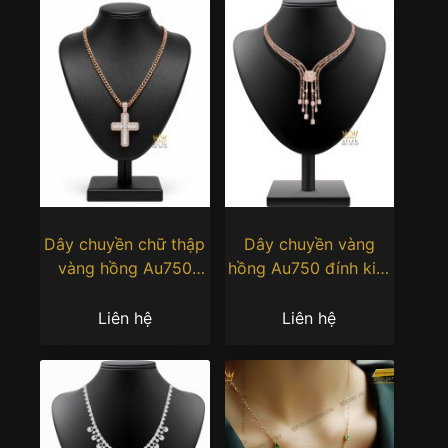
Dây chuyền chữ thập
Dây chuyền vàng
vàng hồng Au750
hồng Au750 đính kim
đính kim cương
cương
Liên hệ
Liên hệ