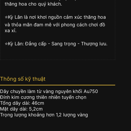
thăng hoa cho quý khách.
⭐️Kỳ Lân là nơi khơi nguồn cảm xúc thăng hoa
và thỏa mãn đam mê với phong cách chơi đồ
xa xỉ.
⭐️Kỳ Lân: Đẳng cấp - Sang trọng - Thượng lưu.
Thông số kỹ thuật
Dây chuyền làm từ vàng nguyên khối Au750
Đính kim cương thiên nhiên tuyển chọn
Tổng dây dài: 46cm
Mặt dây dài: 5,2cm
Trọng lượng khoảng hơn 1,2 lượng vàng