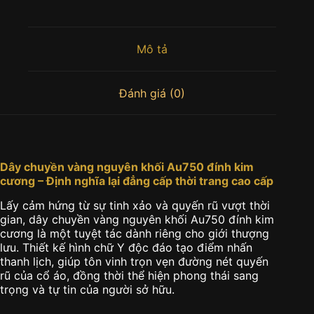
Mô tả
Đánh giá (0)
Dây chuyền vàng nguyên khối Au750 đính kim
cương – Định nghĩa lại đẳng cấp thời trang cao cấp
Lấy cảm hứng từ sự tinh xảo và quyến rũ vượt thời
gian, dây chuyền vàng nguyên khối Au750 đính kim
cương là một tuyệt tác dành riêng cho giới thượng
lưu. Thiết kế hình chữ Y độc đáo tạo điểm nhấn
thanh lịch, giúp tôn vinh trọn vẹn đường nét quyến
rũ của cổ áo, đồng thời thể hiện phong thái sang
trọng và tự tin của người sở hữu.