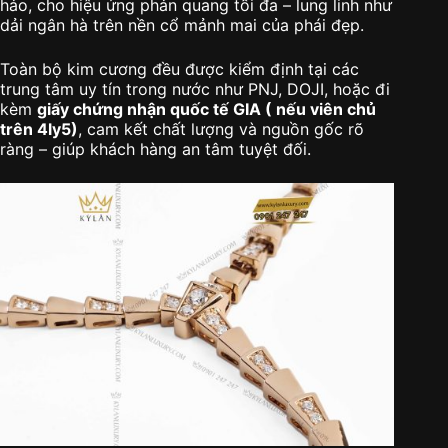
hảo, cho hiệu ứng phản quang tối đa – lung linh như
dải ngân hà trên nền cổ mảnh mai của phái đẹp.
Toàn bộ kim cương đều được kiểm định tại các
trung tâm uy tín trong nước như PNJ, DOJI, hoặc đi
kèm
giấy chứng nhận quốc tế GIA ( nếu viên chủ
trên 4ly5)
, cam kết chất lượng và nguồn gốc rõ
ràng – giúp khách hàng an tâm tuyệt đối.