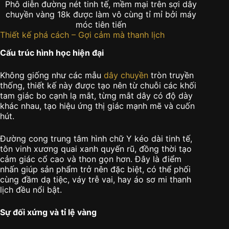
Phô diễn đường nét tinh tế, mềm mại trên sợi dây
chuyền vàng 18k được làm vô cùng tỉ mỉ bởi máy
móc tiên tiến
Thiết kế phá cách – Gợi cảm mà thanh lịch
Cấu trúc hình học hiện đại
Không giống như các mẫu
dây chuyền
tròn truyền
thống, thiết kế này được tạo nên từ chuỗi các khối
tam giác bo cạnh lạ mắt, từng mắt dây có độ dày
khác nhau, tạo hiệu ứng thị giác mạnh mẽ và cuốn
hút.
Đường cong trung tâm hình chữ Y kéo dài tinh tế,
tôn vinh xương quai xanh quyến rũ, đồng thời tạo
cảm giác cổ cao và thon gọn hơn. Đây là điểm
nhấn giúp sản phẩm trở nên đặc biệt, có thể phối
cùng đầm dạ tiệc, váy trễ vai, hay áo sơ mi thanh
lịch đều nổi bật.
Sự đối xứng và tỉ lệ vàng