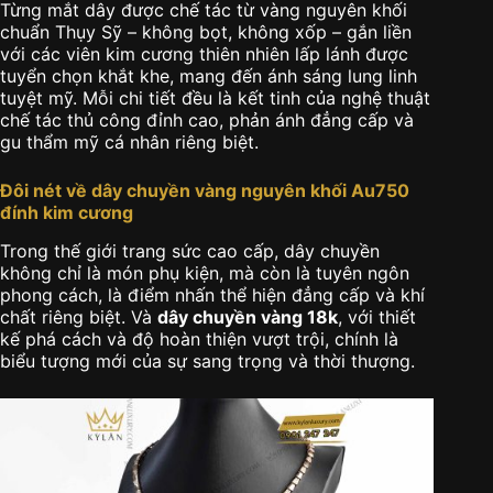
Từng mắt dây được chế tác từ vàng nguyên khối
chuẩn Thụy Sỹ – không bọt, không xốp – gắn liền
với các viên kim cương thiên nhiên lấp lánh được
tuyển chọn khắt khe, mang đến ánh sáng lung linh
tuyệt mỹ. Mỗi chi tiết đều là kết tinh của nghệ thuật
chế tác thủ công đỉnh cao, phản ánh đẳng cấp và
gu thẩm mỹ cá nhân riêng biệt.
Đôi nét về dây chuyền vàng nguyên khối Au750
đính kim cương
Trong thế giới trang sức cao cấp, dây chuyền
không chỉ là món phụ kiện, mà còn là tuyên ngôn
phong cách, là điểm nhấn thể hiện đẳng cấp và khí
chất riêng biệt. Và
dây chuyền vàng 18k
, với thiết
kế phá cách và độ hoàn thiện vượt trội, chính là
biểu tượng mới của sự sang trọng và thời thượng.