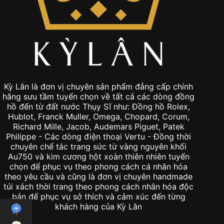
Kỳ Lân là đơn vị chuyên sản phẩm đẳng cấp chính
hãng sưu tầm tuyển chọn về tất cả các dòng đồng
hồ đến từ đất nước Thụy Sĩ như: Đồng hồ Rolex,
Hublot, Franck Muller, Omega, Chopard, Corum,
Richard Mille, Jacob, Audemars Piguet, Patek
Philippe - Các dòng điện thoại Vertu - Đồng thời
chuyên chế tác trang sức từ vàng nguyên khối
Au750 và kim cương hột xoàn thiên nhiên tuyển
chọn để phục vụ theo phong cách cá nhân hóa
theo yêu cầu và cũng là đơn vị chuyên handmade
túi xách thời trang theo phong cách nhân hóa độc
bản để phục vụ sở thích và cảm xúc đến từng
khách hàng của Kỳ Lân