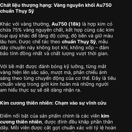
Chất liệu thượng hạng: Vàng nguyên khối Au750
chuẩn Thụy Sỹ
Khác với vàng thường,
Au750 (18k)
là hợp kim có
chứa 75% vàng nguyên chất, kết hợp cùng các kim
loại quý khác để tăng độ cứng, độ bền và giữ màu
lâu hơn. Được chế tác theo
chuẩn Thụy Sỹ
, mẫu
dây chuyền này không bọt khí, không xốp – đảm
bảo tính đồng nhất và chất lượng vượt thời gian.
Với bề mặt được đánh bóng kỹ lưỡng, từng mắt
vàng hiện lên sắc sảo, mượt mà, phản chiếu ánh
sáng theo từng chuyển động của cơ thể. Đây là tiêu
chuẩn vàng trong giới kim hoàn mà những người
am hiểu thực sự sẽ dễ dàng nhận ra.
Kim cương thiên nhiên: Chạm vào sự vĩnh cửu
Điểm nổi bật của sản phẩm chính là các viên
kim
cương thiên nhiên
, được đính đều khắp phần thân
dây. Mỗi viên được cắt gọt chuẩn xác với tỷ lệ hoàn