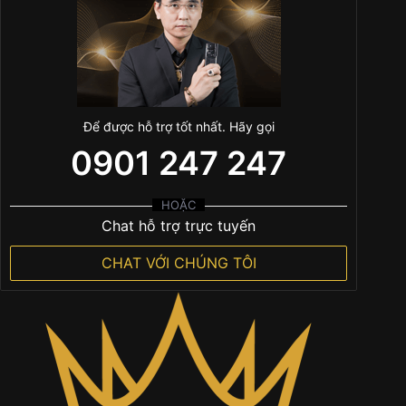
Để được hỗ trợ tốt nhất. Hãy gọi
0901 247 247
HOẶC
Chat hỗ trợ trực tuyến
CHAT VỚI CHÚNG TÔI