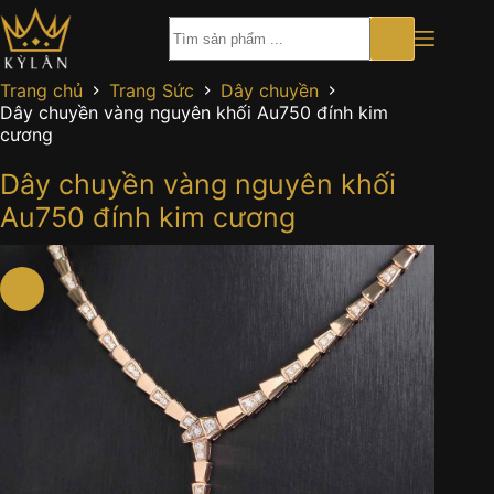
Chuyển
đến
phần
nội
Trang chủ
Trang Sức
Dây chuyền
dung
Dây chuyền vàng nguyên khối Au750 đính kim
cương
Dây chuyền vàng nguyên khối
Au750 đính kim cương