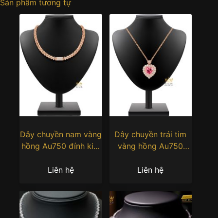
Sản phẩm tương tự
Dây chuyền nam vàng
Dây chuyền trái tim
hồng Au750 đính kim
vàng hồng Au750
cương
đính kim cương và
sapphire hồng
Liên hệ
Liên hệ