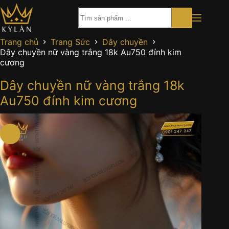
Chuyển
đến
phần
nội
Trang chủ
Trang Sức
Dây chuyền
dung
Dây chuyền nữ vàng trắng 18k Au750 đính kim
cương
Dây chuyền nữ vàng trắng 18k
Au750 đính kim cương