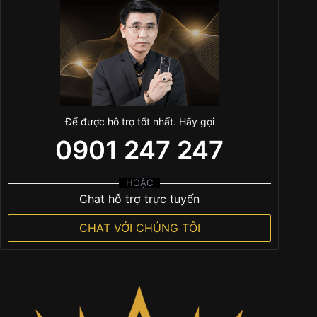
Để được hỗ trợ tốt nhất. Hãy gọi
0901 247 247
HOẶC
Chat hỗ trợ trực tuyến
CHAT VỚI CHÚNG TÔI