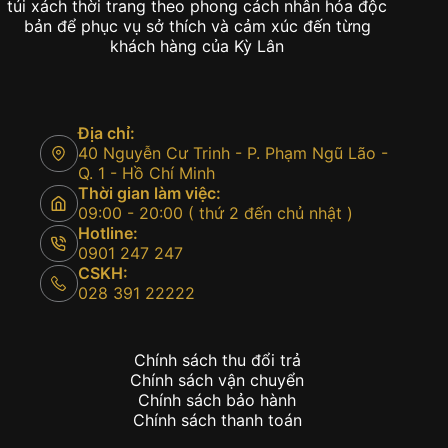
túi xách thời trang theo phong cách nhân hóa độc
bản để phục vụ sở thích và cảm xúc đến từng
khách hàng của Kỳ Lân
Địa chỉ:
40 Nguyễn Cư Trinh - P. Phạm Ngũ Lão -
Q. 1 - Hồ Chí Minh
Thời gian làm việc:
09:00 - 20:00 ( thứ 2 đến chủ nhật )
Hotline:
0901 247 247
CSKH:
028 391 22222
Chính sách thu đổi trả
Chính sách vận chuyển
Chính sách bảo hành
Chính sách thanh toán