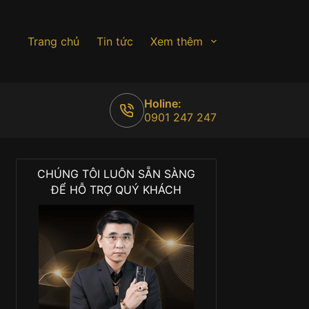
Trang chủ
Tin tức
Xem thêm
Holine:
0901 247 247
CHÚNG TÔI LUÔN SẴN SÀNG
ĐỂ HỖ TRỢ QUÝ KHÁCH