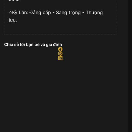
⭐️Kỳ Lân: Đẳng cấp - Sang trọng - Thượng
lưu.
Chia sẻ tới bạn bè và gia đình