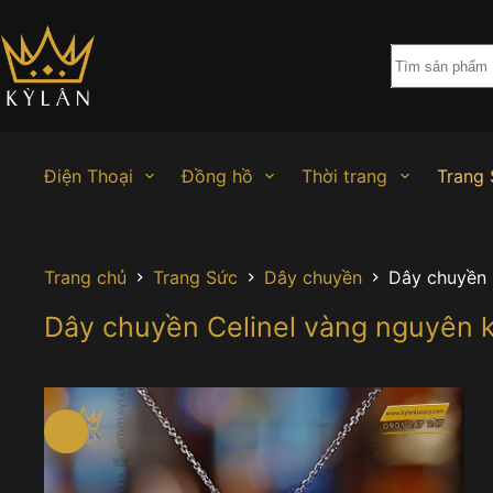
Chuyển
đến
phần
nội
dung
Điện Thoại
Đồng hồ
Thời trang
Trang 
Trang chủ
Trang Sức
Dây chuyền
Dây chuyền 
Dây chuyền Celinel vàng nguyên 