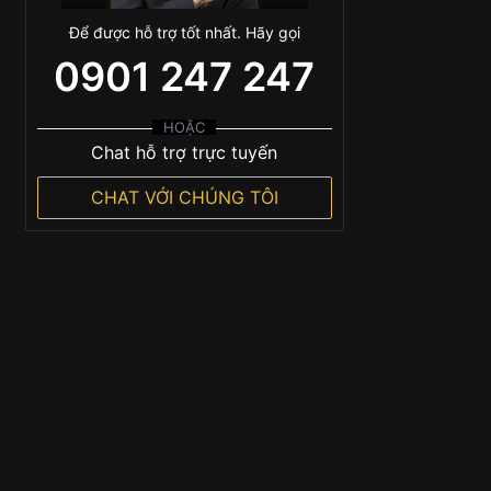
Để được hỗ trợ tốt nhất. Hãy gọi
0901 247 247
HOẶC
Chat hỗ trợ trực tuyến
CHAT VỚI CHÚNG TÔI