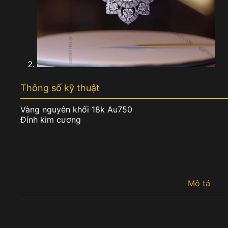
Thông số kỹ thuật
Vàng nguyên khối 18k Au750
Đính kim cương
Mô tả