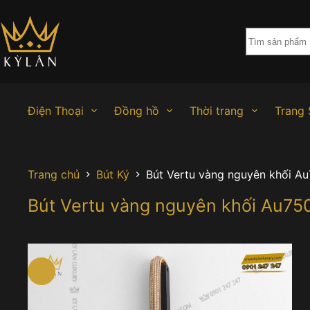
Chuyển
đến
phần
nội
dung
Điện Thoại
Đồng hồ
Thời trang
Trang 
Trang chủ
Bút Ký
Bút Vertu vàng nguyên khối A
Bút Vertu vàng nguyên khối Au75