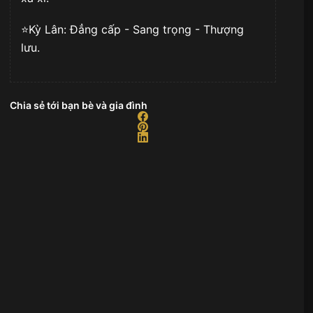
⭐️Kỳ Lân: Đẳng cấp - Sang trọng - Thượng
lưu.
Chia sẻ tới bạn bè và gia đình