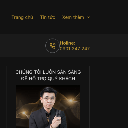
Trang chủ
Tin tức
Xem thêm
Holine:
0901 247 247
CHÚNG TÔI LUÔN SẴN SÀNG
ĐỂ HỖ TRỢ QUÝ KHÁCH