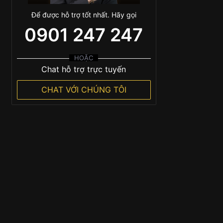
Để được hỗ trợ tốt nhất. Hãy gọi
0901 247 247
HOẶC
Chat hỗ trợ trực tuyến
CHAT VỚI CHÚNG TÔI