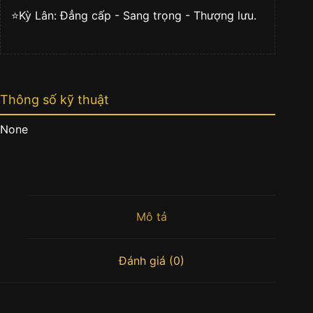
⭐️Kỳ Lân: Đẳng cấp - Sang trọng - Thượng lưu.
Thông số kỹ thuật
None
Mô tả
Đánh giá (0)