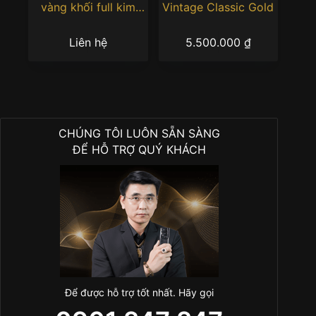
vàng khối full kim
Vintage Classic Gold
cương
Liên hệ
5.500.000
₫
CHÚNG TÔI LUÔN SẴN SÀNG
ĐỂ HỖ TRỢ QUÝ KHÁCH
Để được hỗ trợ tốt nhất. Hãy gọi