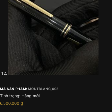
MÃ SẢN PHẨM:
MONTBLANC_002
Tình trạng:
Hàng mới
6.500.000
₫