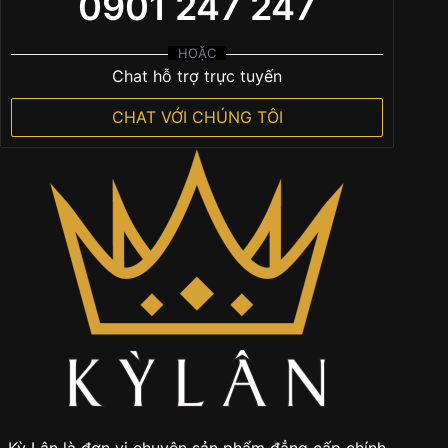
0901 247 247
HOẶC
Chat hỗ trợ trực tuyến
CHAT VỚI CHÚNG TÔI