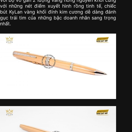
với những nét điểm xuyết hình rồng tinh tế, chiếc
bút KyLan vàng khối đính kim cương dễ dàng đánh
gục trái tim của những bậc doanh nhân sang trọng
nhất.