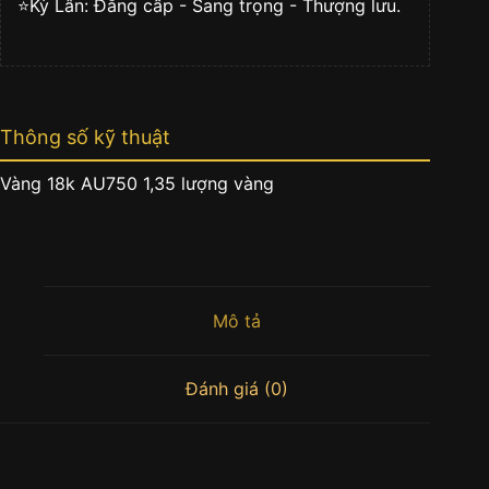
⭐️Kỳ Lân: Đẳng cấp - Sang trọng - Thượng lưu.
Thông số kỹ thuật
Vàng 18k AU750 1,35 lượng vàng
Mô tả
Đánh giá (0)