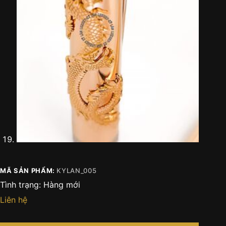
MÃ SẢN PHẨM:
KYLAN_005
Tình trạng:
Hàng mới
Liên hệ