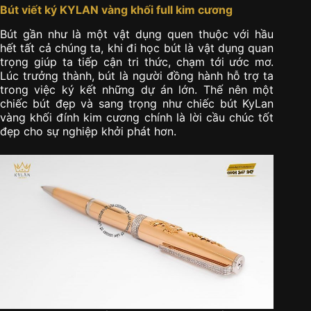
Bút viết ký KYLAN vàng khối full kim cương
Bút gần như là một vật dụng quen thuộc với hầu
hết tất cả chúng ta, khi đi học bút là vật dụng quan
trọng giúp ta tiếp cận tri thức, chạm tới ước mơ.
Lúc trưởng thành, bút là người đồng hành hỗ trợ ta
trong việc ký kết những dự án lớn. Thế nên một
chiếc bút đẹp và sang trọng như chiếc bút KyLan
vàng khối đính kim cương chính là lời cầu chúc tốt
đẹp cho sự nghiệp khởi phát hơn.