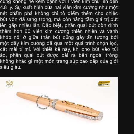
cũng không hề kém cạnh với 1 viên kim chủ lên đến
4.8 ly. Sự xuất hiện của hai viên kim cương như một
nét chấm phá không chỉ tô điểm thêm cho chiếc
bút vốn đã sang trọng, mà còn nâng tầm giá trị bút
lên gấp nhiều lần. Đặc biệt, phần quai bút còn đính
thêm hơn 60 viên kim cương thiên nhiên và vành
khớp nối ở giữa thân bút cũng gây ấn tượng bởi
một dãy kim cương đã qua một quá trình chọn lọc,
cắt mài tỉ mỉ. Với thiết kế này, khi cho bút vào túi
áo, phần quai bút được cài ra bên ngoài trông
không khác gì một món trang sức cao cấp của giới
siêu giàu.