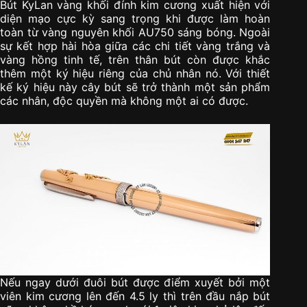
Bút KyLan vàng khối đính kim cương xuất hiện với
diện mạo cực kỳ sang trọng khi được làm hoàn
toàn từ vàng nguyên khối AU750 sáng bóng. Ngoài
sự kết hợp hài hòa giữa các chi tiết vàng trắng và
vàng hồng tinh tế, trên thân bút còn được khắc
thêm một ký hiệu riêng của chủ nhân nó. Với thiết
kế ký hiệu này cây bút sẽ trở thành một sản phẩm
các nhân, độc quyền mà không một ai có được.
Nếu ngay dưới đuôi bút được điểm xuyết bởi một
viên kim cương lên đến 4.5 ly thì trên đầu nắp bút