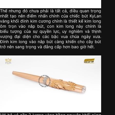
Thế nhưng đó chưa phải là tất cả, điều quan trọng
nhất tạo nên điểm nhấn chính của chiếc bút KyLan
vàng khối đính kim cương chính là thiết kế kim long
ôm trọn vào nắp bút, con kim long này chính là
biểu tượng của sự quyền lực, uy nghiêm và thịnh
vượng đại diện cho các bậc vua chúa ngày xưa.
Đính kim long vào nắp bút càng khiến cho cây bút
trở nên sang trọng và đẳng cấp hơn bao giờ hết.
Với bộ vỏ gần 2 lượng vàng hồng nguyên khối cùng