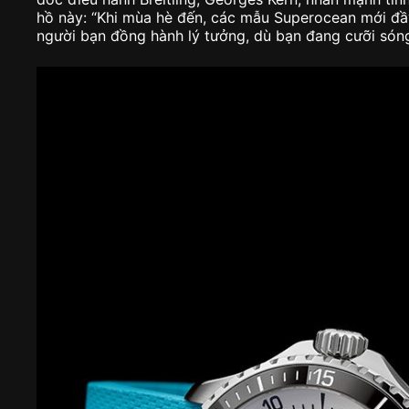
hồ này: “Khi mùa hè đến, các mẫu Superocean mới đầy
người bạn đồng hành lý tưởng, dù bạn đang cưỡi sóng