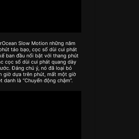
perOcean Slow Motion những năm
hút táo bạo, cọc số dùi cui phát
kế ban đầu nổi bật với thang phút
c cọc số dùi cui phát quang dày
ớc. Đáng chú ý, nó đã loại bỏ
 giờ dựa trên phút, mất một giờ
ệt danh là “Chuyển động chậm”.