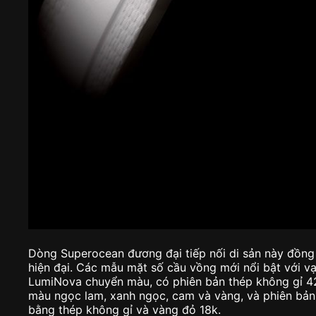
Dòng Superocean đương đại tiếp nối di sản này đồng
hiện đại. Các mẫu mặt số cầu vồng mới nổi bật với v
LumiNova chuyển màu, có phiên bản thép không gỉ 4
màu ngọc lam, xanh ngọc, cam và vàng, và phiên bản
bằng thép không gỉ và vàng đỏ 18k.