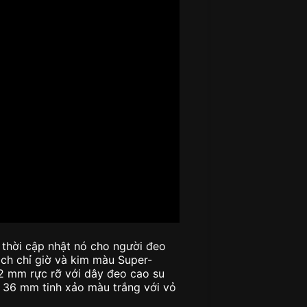
 thời cập nhật nó cho người đeo
ạch chỉ giờ và kim màu Super-
2 mm rực rỡ với dây đeo cao su
 36 mm tinh xảo màu trắng với vỏ