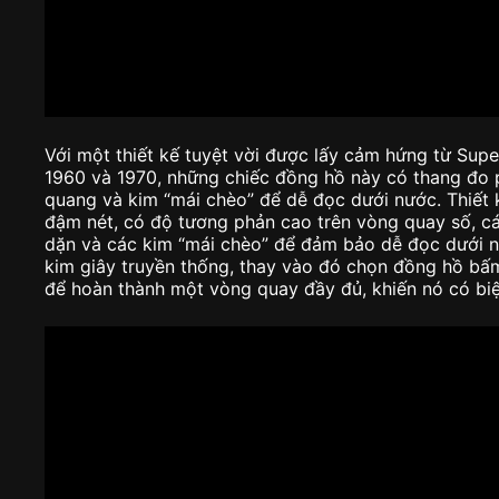
Với một thiết kế tuyệt vời được lấy cảm hứng từ Su
1960 và 1970, những chiếc đồng hồ này có thang đo p
quang và kim “mái chèo” để dễ đọc dưới nước. Thiết 
đậm nét, có độ tương phản cao trên vòng quay số, cá
dặn và các kim “mái chèo” để đảm bảo dễ đọc dưới nư
kim giây truyền thống, thay vào đó chọn đồng hồ bấm
để hoàn thành một vòng quay đầy đủ, khiến nó có bi