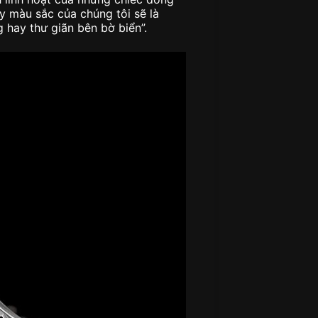
 màu sắc của chúng tôi sẽ là
 hay thư giãn bên bờ biển”.