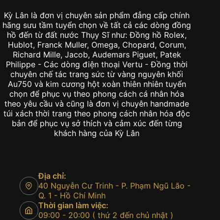
Kỳ Lân là đơn vị chuyên sản phẩm đẳng cấp chính
hãng sưu tầm tuyển chọn về tất cả các dòng đồng
hồ đến từ đất nước Thụy Sĩ như: Đồng hồ Rolex,
Hublot, Franck Muller, Omega, Chopard, Corum,
Richard Mille, Jacob, Audemars Piguet, Patek
Philippe - Các dòng điện thoại Vertu - Đồng thời
chuyên chế tác trang sức từ vàng nguyên khối
Au750 và kim cương hột xoàn thiên nhiên tuyển
chọn để phục vụ theo phong cách cá nhân hóa
theo yêu cầu và cũng là đơn vị chuyên handmade
túi xách thời trang theo phong cách nhân hóa độc
bản để phục vụ sở thích và cảm xúc đến từng
khách hàng của Kỳ Lân
Địa chỉ:
40 Nguyễn Cư Trinh - P. Phạm Ngũ Lão -
Q. 1 - Hồ Chí Minh
Thời gian làm việc:
09:00 - 20:00 ( thứ 2 đến chủ nhật )