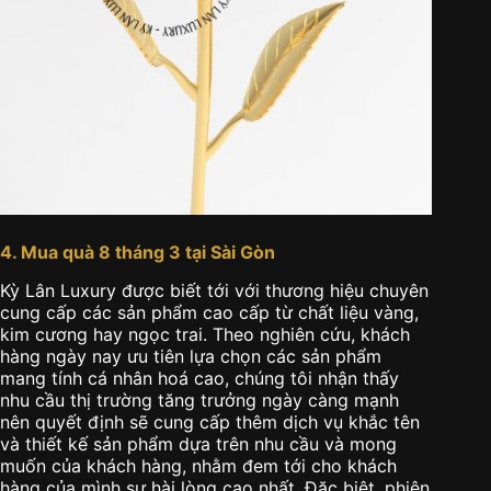
4. Mua quà 8 tháng 3 tại Sài Gòn
Kỳ Lân Luxury được biết tới với thương hiệu chuyên
cung cấp các sản phẩm cao cấp từ chất liệu vàng,
kim cương hay ngọc trai. Theo nghiên cứu, khách
hàng ngày nay ưu tiên lựa chọn các sản phẩm
mang tính cá nhân hoá cao, chúng tôi nhận thấy
nhu cầu thị trường tăng trưởng ngày càng mạnh
nên quyết định sẽ cung cấp thêm dịch vụ khắc tên
và thiết kế sản phẩm dựa trên nhu cầu và mong
muốn của khách hàng, nhằm đem tới cho khách
hàng của mình sự hài lòng cao nhất. Đặc biệt, phiên