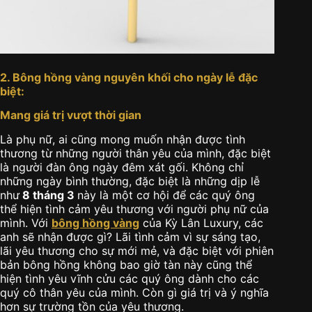
2. Bông hồng vàng nguyên khối cho ngày lễ đặc
biệt:
Mang giá trị vượt thời gian
Là phụ nữ, ai cũng mong muốn nhận được tình
thương từ những người thân yêu của mình, đặc biệt
là người đàn ông ngày đêm xát gối. Không chỉ
những ngày bình thường, đặc biệt là những dịp lễ
như
8 tháng 3
này là một cơ hội để các quý ông
thể hiện tình cảm yêu thương với người phụ nữ của
mình. Với
bông hồng vàng
của Kỳ Lân Luxury, các
anh sẽ nhận được gì? Lãi tình cảm vì sự sáng tạo,
lãi yêu thương cho sự mới mẻ, và đặc biệt với phiên
bản bông hồng không bao giờ tàn này cũng thể
hiện tình yêu vĩnh cửu các quý ông dành cho các
quý cô thân yêu của mình. Còn gì giá trị và ý nghĩa
hơn sự trường tồn của yêu thương.