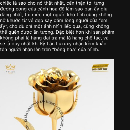
chiếc lá sao cho nó thật nhất, cẩn thận tới từng
đường cong của cánh hoa để làm sao bạn ấy dịu
dàng nhất, tới mức một người khó tính cũng không
nỡ khước từ vẻ đẹp say đắm lòng người của “em
ấy”, cho dù chỉ một ánh nhìn liếc qua, cũng không
thể quên được ấn tượng. Đặc biệt hơn khi sản phẩm
không phải là hàng đại trà mà là hàng chế tác, và
sẽ là duy nhất khi Kỳ Lân Luxuxy nhận kèm khắc
tên người nhận lên trên “bông hoa” của mình.