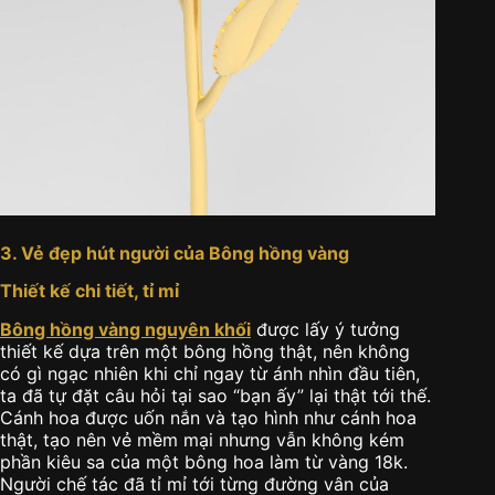
3. Vẻ đẹp hút người của Bông hồng vàng
Thiết kế chi tiết, tỉ mỉ
Bông hồng vàng nguyên khối
được lấy ý tưởng
thiết kế dựa trên một bông hồng thật, nên không
có gì ngạc nhiên khi chỉ ngay từ ánh nhìn đầu tiên,
ta đã tự đặt câu hỏi tại sao “bạn ấy” lại thật tới thế.
Cánh hoa được uốn nắn và tạo hình như cánh hoa
thật, tạo nên vẻ mềm mại nhưng vẫn không kém
phần kiêu sa của một bông hoa làm từ vàng 18k.
Người chế tác đã tỉ mỉ tới từng đường vân của