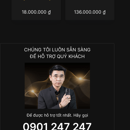
18.000.000
₫
136.000.000
₫
CHÚNG TÔI LUÔN SẴN SÀNG
ĐỂ HỖ TRỢ QUÝ KHÁCH
Để được hỗ trợ tốt nhất. Hãy gọi
0901 247 247