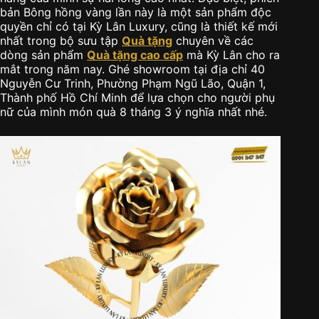
bản Bông hồng vàng lần này là một sản phẩm độc
quyền chỉ có tại Kỳ Lân Luxury, cũng là thiết kế mới
nhất trong bộ sưu tập
Quà tặng
chuyên về các
dòng sản phẩm
Quà tặng cao cấp
mà Kỳ Lân cho ra
mắt trong năm nay. Ghé showroom tại địa chỉ 40
Nguyễn Cư Trinh, Phường Phạm Ngũ Lão, Quận 1,
Thành phố Hồ Chí Minh để lựa chọn cho người phụ
nữ của mình món quà 8 tháng 3 ý nghĩa nhất nhé.