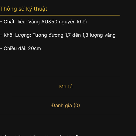
Thông số kỹ thuật
- Chất liệu: Vàng AU&50 nguyên khối
- Khối Lượng: Tương đương 1,7 đến 1,8 lượng vàng
- Chiều dài: 20cm
Mô tả
Đánh giá (0)