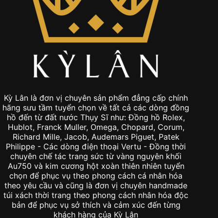
Kỳ Lân là đơn vị chuyên sản phẩm đẳng cấp chính
hãng sưu tầm tuyển chọn về tất cả các dòng đồng
hồ đến từ đất nước Thụy Sĩ như: Đồng hồ Rolex,
Hublot, Franck Muller, Omega, Chopard, Corum,
Richard Mille, Jacob, Audemars Piguet, Patek
Philippe - Các dòng điện thoại Vertu - Đồng thời
chuyên chế tác trang sức từ vàng nguyên khối
Au750 và kim cương hột xoàn thiên nhiên tuyển
chọn để phục vụ theo phong cách cá nhân hóa
theo yêu cầu và cũng là đơn vị chuyên handmade
túi xách thời trang theo phong cách nhân hóa độc
bản để phục vụ sở thích và cảm xúc đến từng
khách hàng của Kỳ Lân