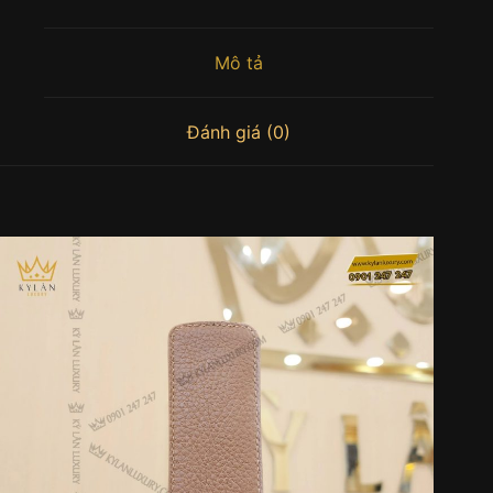
Mô tả
Đánh giá (0)