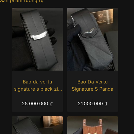
Sản phẩm tương tự
Bao da vertu
Bao Da Vertu
signature s black zin
Signature S Panda
hãng
25.000.000
₫
21.000.000
₫