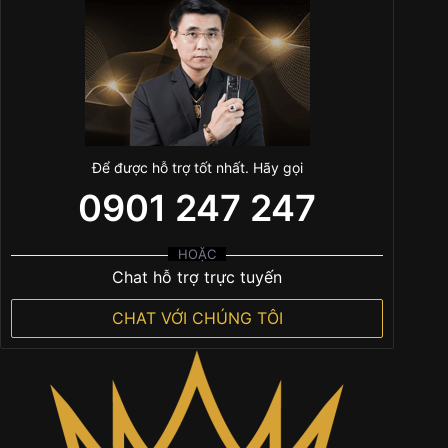
Để được hỗ trợ tốt nhất. Hãy gọi
0901 247 247
HOẶC
Chat hỗ trợ trực tuyến
CHAT VỚI CHÚNG TÔI