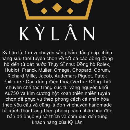
Kỳ Lân là đơn vị chuyên sản phẩm đẳng cấp chính
hãng sưu tầm tuyển chọn về tất cả các dòng đồng
hồ đến từ đất nước Thụy Sĩ như: Đồng hồ Rolex,
Hublot, Franck Muller, Omega, Chopard, Corum,
Richard Mille, Jacob, Audemars Piguet, Patek
Philippe - Các dòng điện thoại Vertu - Đồng thời
chuyên chế tác trang sức từ vàng nguyên khối
Au750 và kim cương hột xoàn thiên nhiên tuyển
chọn để phục vụ theo phong cách cá nhân hóa
theo yêu cầu và cũng là đơn vị chuyên handmade
túi xách thời trang theo phong cách nhân hóa độc
bản để phục vụ sở thích và cảm xúc đến từng
khách hàng của Kỳ Lân