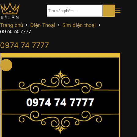
Chuyển
đến
phần
nội
Trang chủ
Điện Thoại
Sim điện thoại
dung
0974 74 7777
0974 74 7777