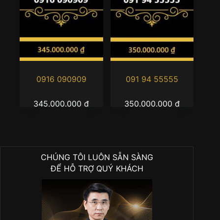
0916 090909
091 94 55555
345.000.000
₫
350.000.000
₫
CHÚNG TÔI LUÔN SẴN SÀNG
ĐỂ HỖ TRỢ QUÝ KHÁCH