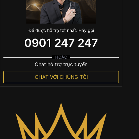
Để được hỗ trợ tốt nhất. Hãy gọi
0901 247 247
HOẶC
Chat hỗ trợ trực tuyến
CHAT VỚI CHÚNG TÔI