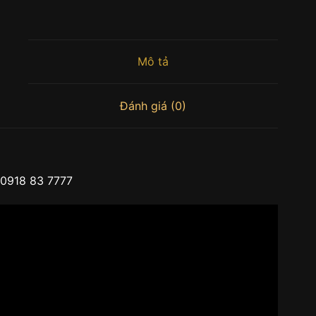
Mô tả
Đánh giá (0)
0918 83 7777