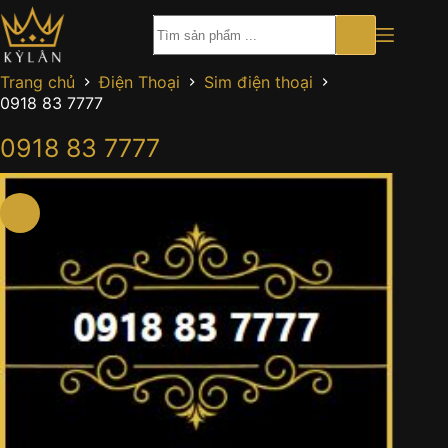
Chuyển
đến
phần
nội
Trang chủ
Điện Thoại
Sim điện thoại
dung
0918 83 7777
0918 83 7777