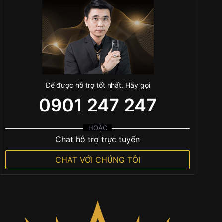
Để được hỗ trợ tốt nhất. Hãy gọi
0901 247 247
HOẶC
Chat hỗ trợ trực tuyến
CHAT VỚI CHÚNG TÔI