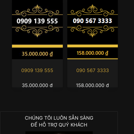
0909 139 555
090 567 3333
35.000.000
₫
158.000.000
₫
CHÚNG TÔI LUÔN SẴN SÀNG
ĐỂ HỖ TRỢ QUÝ KHÁCH