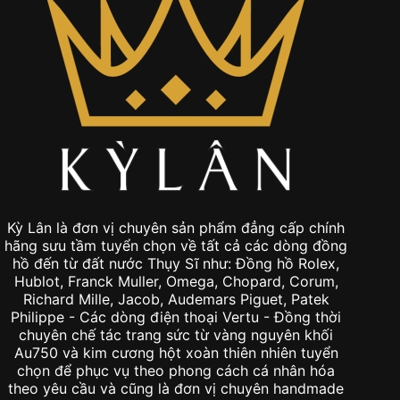
Kỳ Lân là đơn vị chuyên sản phẩm đẳng cấp chính
hãng sưu tầm tuyển chọn về tất cả các dòng đồng
hồ đến từ đất nước Thụy Sĩ như: Đồng hồ Rolex,
Hublot, Franck Muller, Omega, Chopard, Corum,
Richard Mille, Jacob, Audemars Piguet, Patek
Philippe - Các dòng điện thoại Vertu - Đồng thời
chuyên chế tác trang sức từ vàng nguyên khối
Au750 và kim cương hột xoàn thiên nhiên tuyển
chọn để phục vụ theo phong cách cá nhân hóa
theo yêu cầu và cũng là đơn vị chuyên handmade