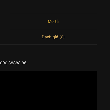
Mô tả
Đánh giá (0)
090.88888.86