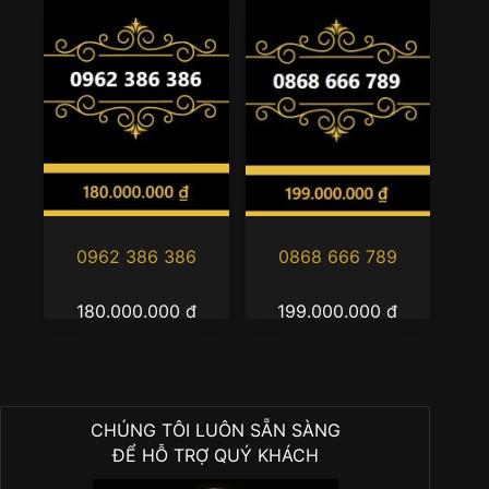
0962 386 386
0868 666 789
180.000.000
₫
199.000.000
₫
CHÚNG TÔI LUÔN SẴN SÀNG
ĐỂ HỖ TRỢ QUÝ KHÁCH