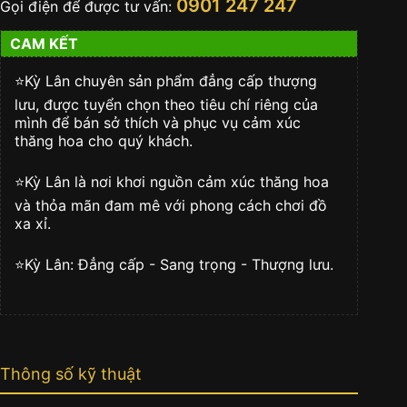
0901 247 247
Gọi điện để được tư vấn:
CAM KẾT
⭐️Kỳ Lân chuyên sản phẩm đẳng cấp thượng
lưu, được tuyển chọn theo tiêu chí riêng của
mình để bán sở thích và phục vụ cảm xúc
thăng hoa cho quý khách.
⭐️Kỳ Lân là nơi khơi nguồn cảm xúc thăng hoa
và thỏa mãn đam mê với phong cách chơi đồ
xa xỉ.
⭐️Kỳ Lân: Đẳng cấp - Sang trọng - Thượng lưu.
Thông số kỹ thuật