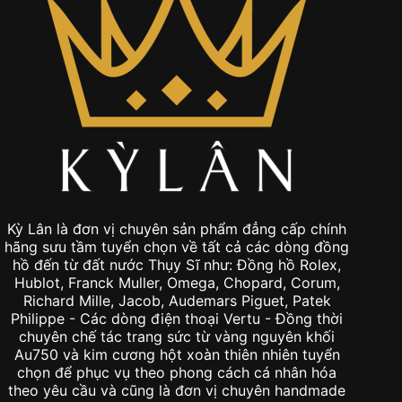
Kỳ Lân là đơn vị chuyên sản phẩm đẳng cấp chính
hãng sưu tầm tuyển chọn về tất cả các dòng đồng
hồ đến từ đất nước Thụy Sĩ như: Đồng hồ Rolex,
Hublot, Franck Muller, Omega, Chopard, Corum,
Richard Mille, Jacob, Audemars Piguet, Patek
Philippe - Các dòng điện thoại Vertu - Đồng thời
chuyên chế tác trang sức từ vàng nguyên khối
Au750 và kim cương hột xoàn thiên nhiên tuyển
chọn để phục vụ theo phong cách cá nhân hóa
theo yêu cầu và cũng là đơn vị chuyên handmade