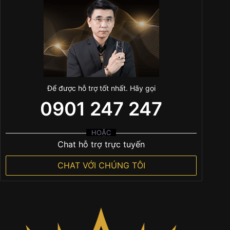
Để được hỗ trợ tốt nhất. Hãy gọi
0901 247 247
HOẶC
Chat hỗ trợ trực tuyến
CHAT VỚI CHÚNG TÔI