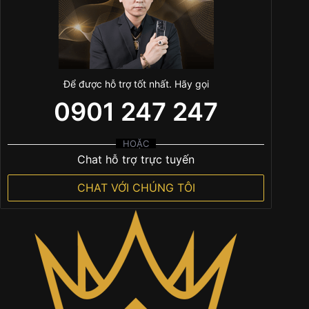
Để được hỗ trợ tốt nhất. Hãy gọi
0901 247 247
HOẶC
Chat hỗ trợ trực tuyến
CHAT VỚI CHÚNG TÔI