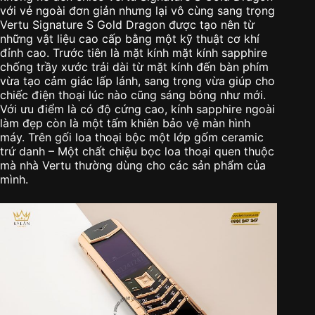
với vẻ ngoài đơn giản nhưng lại vô cùng sang trọng
Vertu Signature S Gold Dragon được tạo nên từ
những vật liệu cao cấp bằng một kỹ thuật cơ khí
đỉnh cao. Trước tiên là mặt kính mặt kính sapphire
chống trầy xước trải dài từ mặt kính đến bàn phím
vừa tạo cảm giác lấp lánh, sang trọng vừa giúp cho
chiếc điện thoại lúc nào cũng sáng bóng như mới.
Với ưu điểm là có độ cứng cao, kính sapphire ngoài
làm đẹp còn là một tấm khiên bảo vệ màn hình
máy. Trên gối loa thoại bộc một lớp gốm ceramic
trứ danh – Một chất chiệu bọc loa thoại quen thuộc
mà nhà Vertu thường dùng cho các sản phẩm của
mình.