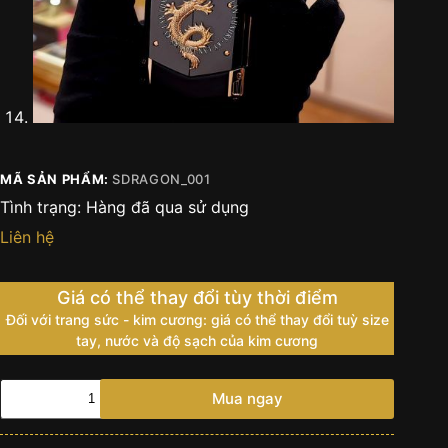
MÃ SẢN PHẨM:
SDRAGON_001
Tình trạng:
Hàng đã qua sử dụng
Liên hệ
Giá có thể thay đổi tùy thời điểm
Đối với trang sức - kim cương: giá có thể thay đổi tuỳ size
tay, nước và độ sạch của kim cương
Vertu
Mua ngay
Signature
S
Gold