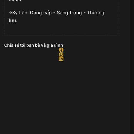
⭐️Kỳ Lân: Đẳng cấp - Sang trọng - Thượng
lưu.
Chia sẻ tới bạn bè và gia đình