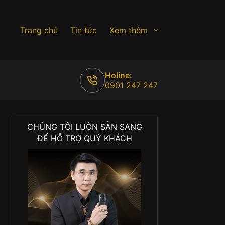
Trang chủ
Tin tức
Xem thêm
Holine:
0901 247 247
CHÚNG TÔI LUÔN SẴN SÀNG
ĐỂ HỖ TRỢ QUÝ KHÁCH