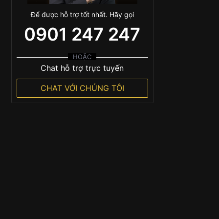
Để được hỗ trợ tốt nhất. Hãy gọi
0901 247 247
HOẶC
Chat hỗ trợ trực tuyến
CHAT VỚI CHÚNG TÔI