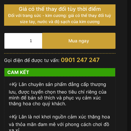
Giá có thể thay đổi tùy thời điểm
Đối với trang sức - kim cương: giá có thể thay đổi tuỳ
size tay, nước và độ sạch của kim cương
Vertu
Ascent
Mua ngay
Cacbon
bọc
da
0901 247 247
Gọi điện để được tư vấn:
đen
cực
CAM KẾT
đẹp
số
⭐️Kỳ Lân chuyên sản phẩm đẳng cấp thượng
lượng
lưu, được tuyển chọn theo tiêu chí riêng của
mình để bán sở thích và phục vụ cảm xúc
thăng hoa cho quý khách.
⭐️Kỳ Lân là nơi khơi nguồn cảm xúc thăng hoa
và thỏa mãn đam mê với phong cách chơi đồ
xa xỉ.