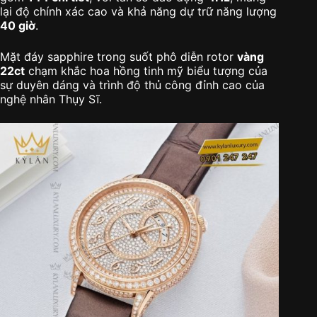
lại độ chính xác cao và khả năng dự trữ năng lượng
40 giờ
.
Mặt đáy sapphire trong suốt phô diễn rotor
vàng
22ct
chạm khắc hoa hồng tinh mỹ biểu tượng của
sự duyên dáng và trình độ thủ công đỉnh cao của
nghệ nhân Thụy Sĩ.