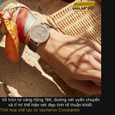
Vỏ tròn từ vàng hồng 18K, đường nét uyển chuyển
và tỉ mỉ thể hiện nét đẹp tinh tế thuần khiết.
Tinh hoa chế tác từ Vacheron Constantin