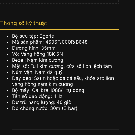
Thông số kỹ thuật
Bộ sưu tập: Égérie
Mã sản phẩm: 4606F/000R/B648
Đường kính: 35mm
Vỏ: Vàng hồng 18K 5N
Bezel: Nạm kim cương
Mặt số: Full kim cương, cửa sổ lịch lệch tâm
Núm vặn: Nạm đá quý
Dây đeo: Satin hoặc da cá sấu, khóa ardillon
vàng hồng nạm kim cương
Bộ máy: Calibre 1088/1 tự động
Tần số dao động: 4Hz
Dự trữ năng lượng: 40 giờ
Độ chống nước: 30m (3 bar)