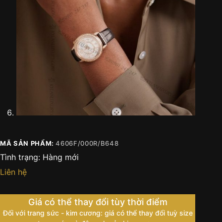
MÃ SẢN PHẨM:
4606F/000R/B648
Tình trạng:
Hàng mới
Liên hệ
Giá có thể thay đổi tùy thời điểm
Đối với trang sức - kim cương: giá có thể thay đổi tuỳ size