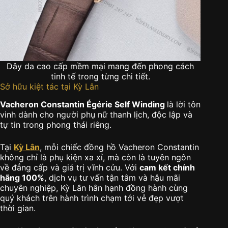
Dây da cao cấp mềm mại mang đến phong cách
tinh tế trong từng chi tiết.
Sở hữu kiệt tác tại Kỳ Lân
Vacheron Constantin Égérie Self Winding
là lời tôn
vinh dành cho người phụ nữ thanh lịch, độc lập và
tự tin trong phong thái riêng.
Tại
Kỳ Lân
, mỗi chiếc đồng hồ Vacheron Constantin
không chỉ là phụ kiện xa xỉ, mà còn là tuyên ngôn
về đẳng cấp và giá trị vĩnh cửu. Với
cam kết chính
hãng 100%
, dịch vụ tư vấn tận tâm và hậu mãi
chuyên nghiệp, Kỳ Lân hân hạnh đồng hành cùng
quý khách trên hành trình chạm tới vẻ đẹp vượt
thời gian.