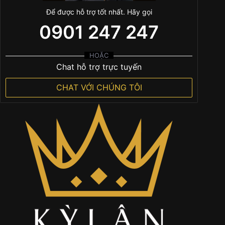
Để được hỗ trợ tốt nhất. Hãy gọi
0901 247 247
HOẶC
Chat hỗ trợ trực tuyến
CHAT VỚI CHÚNG TÔI