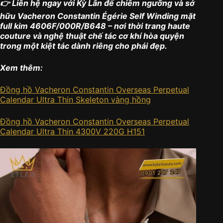
👉 Liên hệ ngay với Kỳ Lân để chiêm ngưỡng và sở
hữu Vacheron Constantin Égérie Self Winding mặt
full kim 4606F/000R/B648 – nơi thời trang haute
couture và nghệ thuật chế tác cơ khí hòa quyện
trong một kiệt tác dành riêng cho phái đẹp.
Xem thêm:
Đồng hồ Vacheron Constantin Overseas Perpetual
Calendar Ultra Thin Skeleton vàng hồng
Đồng hồ Vacheron Constantin Overseas Perpetual
Calendar Ultra Thin 4300V 220G H151