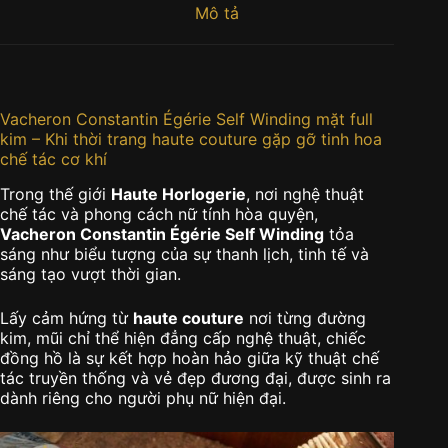
Mô tả
Vacheron Constantin Égérie Self Winding mặt full
kim – Khi thời trang haute couture gặp gỡ tinh hoa
chế tác cơ khí
Trong thế giới
Haute Horlogerie
, nơi nghệ thuật
chế tác và phong cách nữ tính hòa quyện,
Vacheron Constantin Égérie Self Winding
tỏa
sáng như biểu tượng của sự thanh lịch, tinh tế và
sáng tạo vượt thời gian.
Lấy cảm hứng từ
haute couture
nơi từng đường
kim, mũi chỉ thể hiện đẳng cấp nghệ thuật, chiếc
đồng hồ là sự kết hợp hoàn hảo giữa kỹ thuật chế
tác truyền thống và vẻ đẹp đương đại, được sinh ra
dành riêng cho người phụ nữ hiện đại.