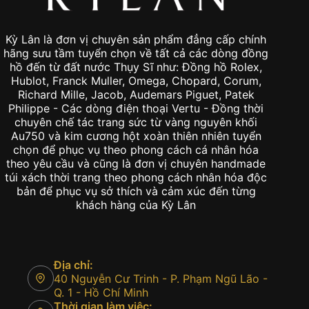
Kỳ Lân là đơn vị chuyên sản phẩm đẳng cấp chính
hãng sưu tầm tuyển chọn về tất cả các dòng đồng
hồ đến từ đất nước Thụy Sĩ như: Đồng hồ Rolex,
Hublot, Franck Muller, Omega, Chopard, Corum,
Richard Mille, Jacob, Audemars Piguet, Patek
Philippe - Các dòng điện thoại Vertu - Đồng thời
chuyên chế tác trang sức từ vàng nguyên khối
Au750 và kim cương hột xoàn thiên nhiên tuyển
chọn để phục vụ theo phong cách cá nhân hóa
theo yêu cầu và cũng là đơn vị chuyên handmade
túi xách thời trang theo phong cách nhân hóa độc
bản để phục vụ sở thích và cảm xúc đến từng
khách hàng của Kỳ Lân
Địa chỉ:
40 Nguyễn Cư Trinh - P. Phạm Ngũ Lão -
Q. 1 - Hồ Chí Minh
Thời gian làm việc: