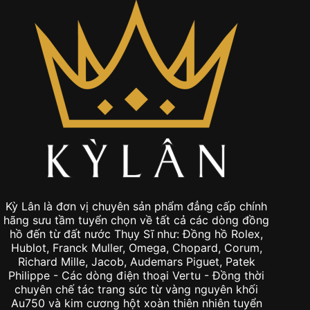
Kỳ Lân là đơn vị chuyên sản phẩm đẳng cấp chính
hãng sưu tầm tuyển chọn về tất cả các dòng đồng
hồ đến từ đất nước Thụy Sĩ như: Đồng hồ Rolex,
Hublot, Franck Muller, Omega, Chopard, Corum,
Richard Mille, Jacob, Audemars Piguet, Patek
Philippe - Các dòng điện thoại Vertu - Đồng thời
chuyên chế tác trang sức từ vàng nguyên khối
Au750 và kim cương hột xoàn thiên nhiên tuyển