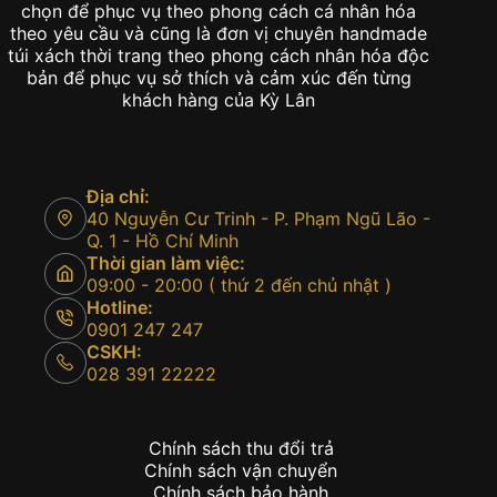
chọn để phục vụ theo phong cách cá nhân hóa
theo yêu cầu và cũng là đơn vị chuyên handmade
túi xách thời trang theo phong cách nhân hóa độc
bản để phục vụ sở thích và cảm xúc đến từng
khách hàng của Kỳ Lân
Địa chỉ:
40 Nguyễn Cư Trinh - P. Phạm Ngũ Lão -
Q. 1 - Hồ Chí Minh
Thời gian làm việc:
09:00 - 20:00 ( thứ 2 đến chủ nhật )
Hotline:
0901 247 247
CSKH:
028 391 22222
Chính sách thu đổi trả
Chính sách vận chuyển
Chính sách bảo hành