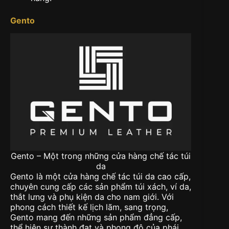
Gento
Gento – Một trong những cửa hàng chế tác túi
da
Gento là một cửa hàng chế tác túi da cao cấp,
chuyên cung cấp các sản phẩm túi xách, ví da,
thắt lưng và phụ kiện da cho nam giới. Với
phong cách thiết kế lịch lãm, sang trọng,
Gento mang đến những sản phẩm đẳng cấp,
thể hiện sự thành đạt và phong độ của phái