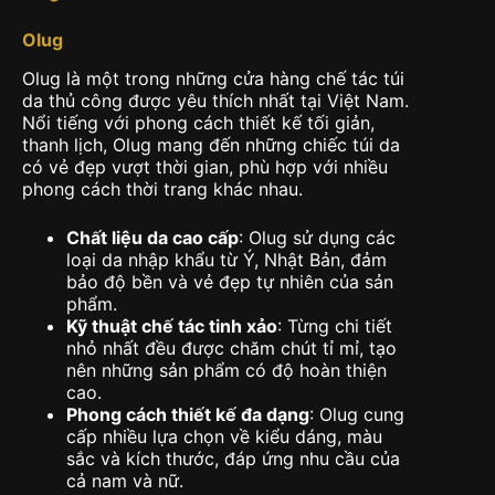
Olug
Olug là một trong những cửa hàng chế tác túi
da thủ công được yêu thích nhất tại Việt Nam.
Nổi tiếng với phong cách thiết kế tối giản,
thanh lịch, Olug mang đến những chiếc túi da
có vẻ đẹp vượt thời gian, phù hợp với nhiều
phong cách thời trang khác nhau.
Chất liệu da cao cấp
: Olug sử dụng các
loại da nhập khẩu từ Ý, Nhật Bản, đảm
bảo độ bền và vẻ đẹp tự nhiên của sản
phẩm.
Kỹ thuật chế tác tinh xảo
: Từng chi tiết
nhỏ nhất đều được chăm chút tỉ mỉ, tạo
nên những sản phẩm có độ hoàn thiện
cao.
Phong cách thiết kế đa dạng
: Olug cung
cấp nhiều lựa chọn về kiểu dáng, màu
sắc và kích thước, đáp ứng nhu cầu của
cả nam và nữ.