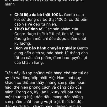
mạnh.
Chất liệu da bò thật 100%
: Gento cam
kết sử dụng da bò thật 100%, có độ bền
cao và vẻ đẹp tự nhiên.
Thiết kế tinh tế
: Các sản phẩm của
Gento được thiết kế tỉ mỉ, tinh tế, từng
đường kim mũi chỉ đều được chăm chút
kỹ lưỡng.
Dịch vụ bảo hành chuyên nghiệp
: Gento
cung cấp dịch vụ bảo hành 12 tháng cho
tất cả các sản phẩm, đảm bảo quyền lợi
của khách hàng.
Trên đây là top những cửa hàng chế tác túi da
uy tín và đẳng cấp nhất Việt Nam, nơi quý
khách có thể tìm thấy những sản phẩm hoàn
hảo, thể hiện phong cách và đẳng cấp của
mình. Trong đó, Kỳ Lân Luxury nổi bật như
một thương hiệu dẫn đầu, mang đến những
sản phẩm chất lượng vượt trội, thiết kế độc
đáo và dịch vụ khách hàng chuyên nghiệp.