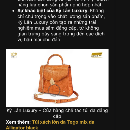
hàng lựa chọn sản phẩm phù hợp nhất.
Sự khác biệt của Kỳ Lân Luxury
: Không
chỉ chú trọng vào chất lượng sản phẩm,
Kỳ Lân Luxury còn tạo ra những trải
nghiệm mua sắm đẳng cấp, từ không
gian trưng bày sang trọng đến các dịch
vụ hậu mãi chu đáo.
Kỳ Lân Luxury – Cửa hàng chế tác túi da đẳng
cấp
Xem thêm:
Túi xách lớn da Togo mix da
Alligator black