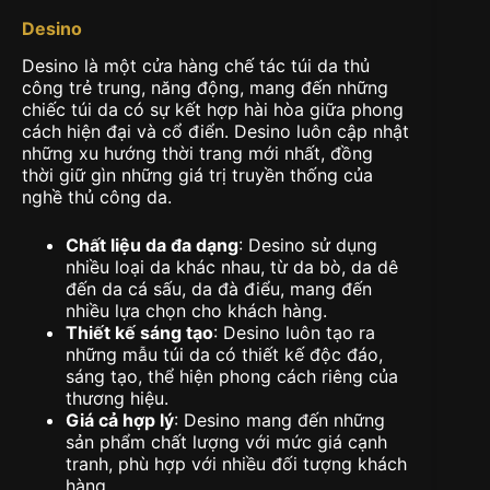
Desino
Desino là một cửa hàng chế tác túi da thủ
công trẻ trung, năng động, mang đến những
chiếc túi da có sự kết hợp hài hòa giữa phong
cách hiện đại và cổ điển. Desino luôn cập nhật
những xu hướng thời trang mới nhất, đồng
thời giữ gìn những giá trị truyền thống của
nghề thủ công da.
Chất liệu da đa dạng
: Desino sử dụng
nhiều loại da khác nhau, từ da bò, da dê
đến da cá sấu, da đà điểu, mang đến
nhiều lựa chọn cho khách hàng.
Thiết kế sáng tạo
: Desino luôn tạo ra
những mẫu túi da có thiết kế độc đáo,
sáng tạo, thể hiện phong cách riêng của
thương hiệu.
Giá cả hợp lý
: Desino mang đến những
sản phẩm chất lượng với mức giá cạnh
tranh, phù hợp với nhiều đối tượng khách
hàng.