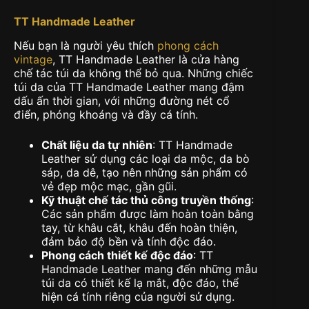
TT Handmade Leather
Nếu bạn là người yêu thích
phong cách
vintage
, TT Handmade Leather là cửa hàng
chế tác túi da không thể bỏ qua. Những chiếc
túi da của TT Handmade Leather mang đậm
dấu ấn thời gian, với những đường nét cổ
điển, phóng khoáng và đầy cá tính.
Chất liệu da tự nhiên
: TT Handmade
Leather sử dụng các loại da mộc, da bò
sáp, da dê, tạo nên những sản phẩm có
vẻ đẹp mộc mạc, gần gũi.
Kỹ thuật chế tác thủ công truyền thống
:
Các sản phẩm được làm hoàn toàn bằng
tay, từ khâu cắt, khâu đến hoàn thiện,
đảm bảo độ bền và tính độc đáo.
Phong cách thiết kế độc đáo
: TT
Handmade Leather mang đến những mẫu
túi da có thiết kế lạ mắt, độc đáo, thể
hiện cá tính riêng của người sử dụng.